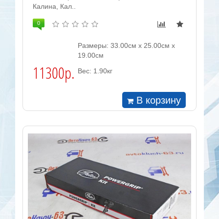
Калина, Кал..
0
Размеры: 33.00см x 25.00см x
19.00см
11300р.
Вес: 1.90кг
В корзину