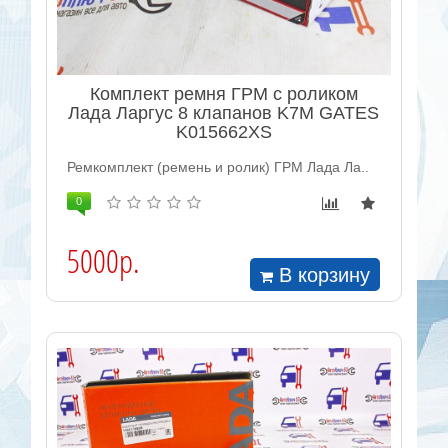
Комплект ремня ГРМ с роликом
Лада Ларгус 8 клапанов K7M GATES
K015662XS
Ремкомплект (ремень и ролик) ГРМ Лада Ла..
0
5000р.
В корзину