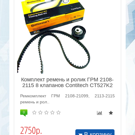
Комплект ремень и ролик ГРМ 2108-
2115 8 клапанов Contitech CT527K2
Ремкомплект ГРМ 2108-21099, 2113-2115
ремень и рол..
0
2750р.
В корзину