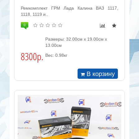
Ремкомплект ГРМ Лада Калина ВАЗ 1117,
1118, 1119 и..
0
Размеры: 32.00см x 19.00см x
13.00см
8300р.
Вес: 0.98кг
В корзину