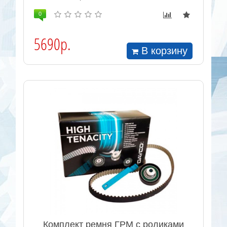
0
5690р.
В корзину
Комплект ремня ГРМ с роликами