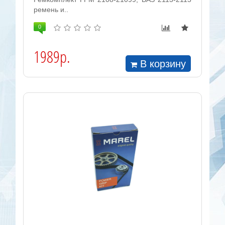
ремень и..
0
1989р.
В корзину