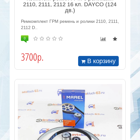
2110, 2111, 2112 16 кл. DAYCO (124
дв.)
Ремкомплект ГРМ ремень и ролики 2110, 2111,
2112 D..
0
3700р.
В корзину