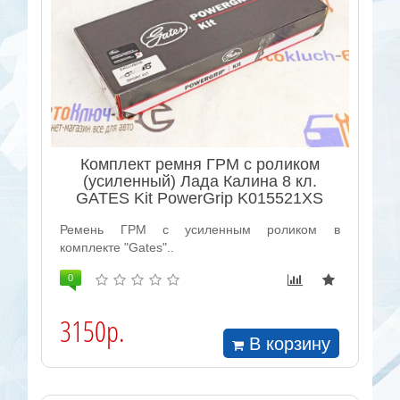
Комплект ремня ГРМ с роликом
(усиленный) Лада Калина 8 кл.
GATES Kit PowerGrip K015521XS
Ремень ГРМ с усиленным роликом в
комплекте "Gates"..
0
3150р.
В корзину