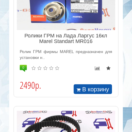
Ролики ГРМ на Лада Ларгус 16кл
Marel Standart MR016
Ролик ГРМ фирмы MAREL предназначен для
установки н..
0
2490р.
В корзину