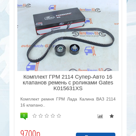
Комплект ГРМ 2114 Супер-Авто 16
клапанов ремень с роликами Gates
K015631XS
Комплект ремня ГРМ Лада Калина ВАЗ 2114
16 клапано..
0
9700р.