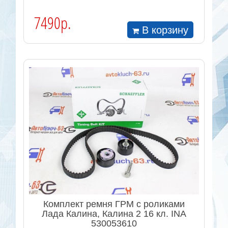
7490р.
В корзину
Комплект ремня ГРМ с роликами
Лада Калина, Калина 2 16 кл. INA
530053610