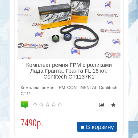
Комплект ремня ГРМ с роликами
Лада Гранта, Гранта FL 16 кл.
Contitech CT1137K1
Комплект ремня ГРМ CONTINENTAL Contitech
CT11..
0
7490р.
В корзину