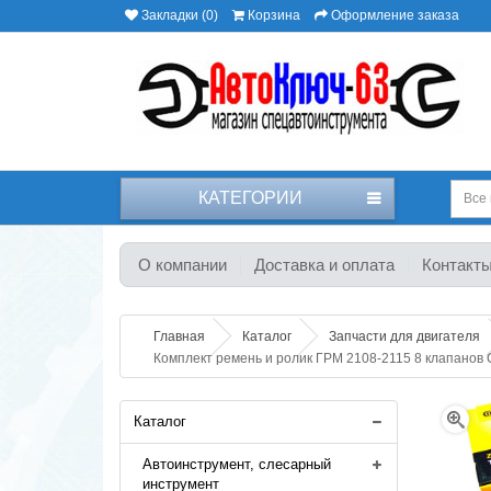
Закладки (0)
Корзина
Оформление заказа
КАТЕГОРИИ
Все 
О компании
Доставка и оплата
Контакт
Главная
Каталог
Запчасти для двигателя
Комплект ремень и ролик ГРМ 2108-2115 8 клапанов 
Каталог
Автоинструмент, слесарный
инструмент