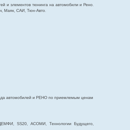
тей и элементов тюнинга на автомобили и Рено.
, Маяк, САИ, Тюн-Авто.
авода автомобилей и РЕНО по приемлемым ценам
 ДЕМФИ, SS20, АСОМИ, Технологии Будущего,