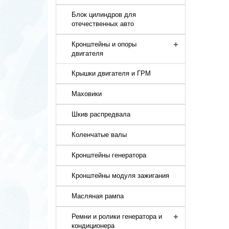
Блок цилиндров для
отечественных авто
Кронштейны и опоры
двигателя
Крышки двигателя и ГРМ
Маховики
Шкив распредвала
Коленчатые валы
Кронштейны генератора
Кронштейны модуля зажигания
Масляная рампа
Ремни и ролики генератора и
кондиционера