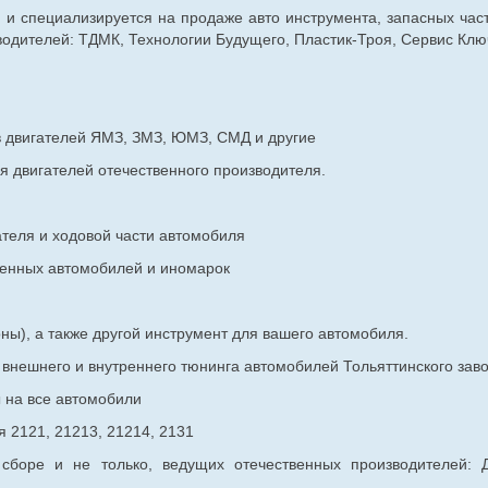
г. и специализируется на продаже авто инструмента, запасных час
дителей: ТДМК, Технологии Будущего, Пластик-Троя, Сервис Ключ
в двигателей ЯМЗ, ЗМЗ, ЮМЗ, СМД и другие
я двигателей отечественного производителя.
ателя и ходовой части автомобиля
венных
автомобилей и иномарок
ны), а также другой инструмент для вашего автомобиля.
в внешнего и внутреннего тюнинга автомобилей Тольяттинского з
ы на все автомобили
 2121, 21213, 21214, 2131
 сборе и не только, ведущих отечественных производителей: