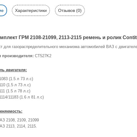
ие
Характеристики
Отзывов (0)
мплект ГРМ 2108-21099, 2113-2115 ремень и ролик Conti
т для газораспределительного механизма автомобилей ВАЗ с двигателе
л производителя:
CT527K2
ль двигателя:
1083 (1.5 л 73 л.с)
110 (1.5 л 73 л.с)
111 (1.5 л 78 л.с)
1114/11183 (1.6 л 81 л.с)
еняемость:
АЗ 2108, 2109, 21099
АЗ 2113, 2114, 2115.