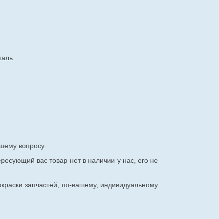
таль
шему вопросу.
ересующий вас товар нет в наличии у нас, его не
окраски запчастей, по-вашему, индивидуальному