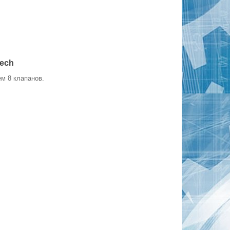
tech
м 8 клапанов.