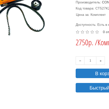
Производитель:
CON
Код товара: CT527K
Цена за: Комплект
Доступность: Есть в
0 о
2750р. /Ком
В кор
Быстрый