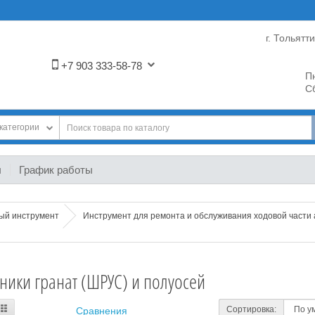
г. Тольятт
+7 903 333-58-78
Пн
Сб
категории
ы
График работы
ный инструмент
Инструмент для ремонта и обслуживания ходовой части
ники гранат (ШРУС) и полуосей
Сортировка:
Сравнения