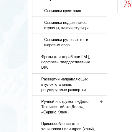
26
Съемники крестовин
Съемники подшипников
ступицы, ключи ступицы
Съемники рулевых тяг и
шаровых опор
Фрезы для доработки ГБЦ,
борфрезы твердосплавные
ВК8
Развертки направляющих
втулок клапанов,
регулируемые развертки
Ручной инструмент «Дело
Техники», «Авто Дело»,
«Сервис Ключ»
Приспособления для
хонинговки цилиндров (хоны),