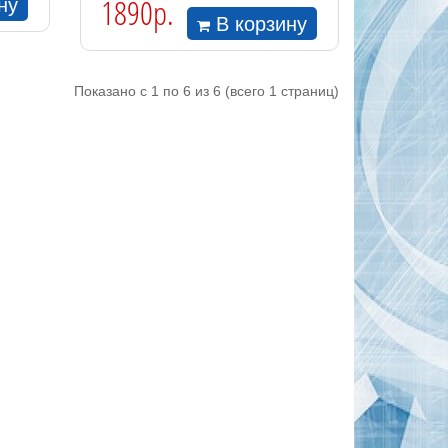
1890р.
ну
В корзину
Показано с 1 по 6 из 6 (всего 1 страниц)