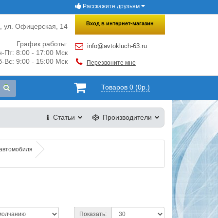
Расскажите друзьям
×
Закрыть
Вход в интернет-магазин
и, ул. Офицерская, 14
График работы:
info@avtokluch-63.ru
-Пт: 8:00 - 17:00 Мск
-Вс: 9:00 - 15:00 Мск
Перезвоните мне
Товаров 0 (0р.)
Статьи
Производители
 автомобиля
Показать: