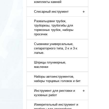
комплекты камней
Слесарный инструмент
Развальцовки трубок,
труборезы, трубогибы для
тормозных трубок, наборы
просечек
Съемники универсальные,
сепараторного типа, 2-х и 3-х
лапые.
Шприцы плунжерные,
масленки
Наборы автоинструментов,
наборы торцевых головок и бит
Инструмент для рихтовки и
кузовных работ
Измерительный инструмент и
приборы для автомобиля