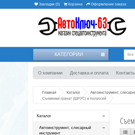
Закладки (0)
Корзина
Оформление заказа
КАТЕГОРИИ
Все 
О компании
Доставка и оплата
Контакт
Главная
Каталог
Автоинструмент, слесар
Съемники гранат (ШРУС) и полуосей
Каталог
Съем
Автоинструмент, слесарный
инструмент