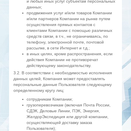
и любых иных услуг субъектам персональных
данных;
продвижения услуг и/или товаров Компании
и/или партнеров Компании на рынке путем
осуществления прямых контактов с
клиентами Компании с помощью различных
средств связи, в т.ч., не ограничиваясь, по
телефону, электронной почте, почтовой
рассылке, в сети Интернет и т.д.;
в иных целях, кроме распространения, если
действия Компании не противоречат
действующему законодательству.
3.2. В соответствии с необходимостью исполнения
данных целей, Компания может предоставлять
персональные данные Пользователя следующему
определенному кругу лиц:
сотрудникам Компании;
грузоперевозчикам (включая Почта России,
СДЭК, Деловые Линии, ПЭК, Энергия,
ЖелдорЭкспедиция или другой компании,
осуществляющей доставку заказа
Пользователя);