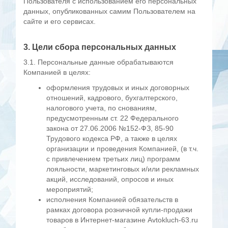
Пользователя с использованием его персональных
данных, опубликованных самим Пользователем на
сайте и его сервисах.
3. Цели сбора персональных данных
3.1. Персональные данные обрабатываются
Компанией в целях:
оформления трудовых и иных договорных
отношений, кадрового, бухгалтерского,
налогового учета, по снованиям,
предусмотренным ст. 22 Федерального
закона от 27.06.2006 №152-ФЗ, 85-90
Трудового кодекса РФ, а также в целях
организации и проведения Компанией, (в т.ч.
с привлечением третьих лиц) программ
лояльности, маркетинговых и/или рекламных
акций, исследований, опросов и иных
мероприятий;
исполнения Компанией обязательств в
рамках договора розничной купли-продажи
товаров в Интернет-магазине
A
vtokluch-63.ru