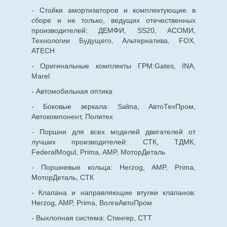
- Стойки амортизаторов и комплектующие в
сборе и не только, ведущих отечественных
производителей: ДЕМФИ, SS20, АСОМИ,
Технологии Будущего, Альтернатива, FOX,
ATECH
- Оригинальные комплекты ГРМ:Gates, INA,
Marel
- Автомобильная оптика
- Боковые зеркала: Salina, АвтоТехПром,
Автокомпонент, Политех
- Поршни для всех моделей двигателей от
лучших производителей: СТК, ТДМК,
FederalMogul, Prima, AMP, МоторДеталь
- Поршневые кольца: Herzog, AMP, Prima,
МоторДеталь, СТК
- Клапана и направляющие втулки клапанов:
Herzog, AMP, Prima, ВолгаАвтоПром
- Выхлопная система: Стингер, СТТ