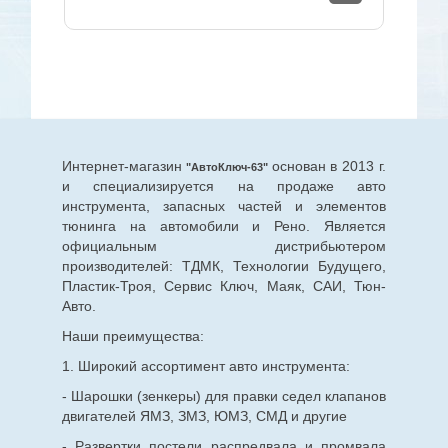
Интернет-магазин
основан в 2013 г.
"АвтоКлюч-63"
и специализируется на продаже авто
инструмента, запасных частей и элементов
тюнинга на автомобили и Рено. Является
официальным дистрибьютером
производителей: ТДМК, Технологии Будущего,
Пластик-Троя, Сервис Ключ, Маяк, САИ, Тюн-
Авто.
Наши преимущества:
1. Широкий ассортимент авто инструмента:
- Шарошки (зенкеры) для правки седел клапанов
двигателей ЯМЗ, ЗМЗ, ЮМЗ, СМД и другие
- Развертки постели распредвала и промвала