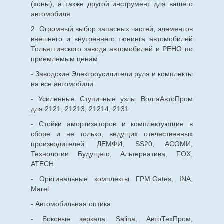
(хоны), а также другой инструмент для вашего
автомобиля.
2. Огромный выбор запасных частей, элементов
внешнего и внутреннего тюнинга автомобилей
Тольяттинского завода автомобилей и РЕНО по
приемлемым ценам
- Заводские Электроусилители руля и комплекты
на все автомобили
- Усиленные Ступичные узлы ВолгаАвтоПром
для 2121, 21213, 21214, 2131
- Стойки амортизаторов и комплектующие в
сборе и не только, ведущих отечественных
производителей: ДЕМФИ, SS20, АСОМИ,
Технологии Будущего, Альтернатива, FOX,
ATECH
- Оригинальные комплекты ГРМ:Gates, INA,
Marel
- Автомобильная оптика
- Боковые зеркала: Salina, АвтоТехПром,