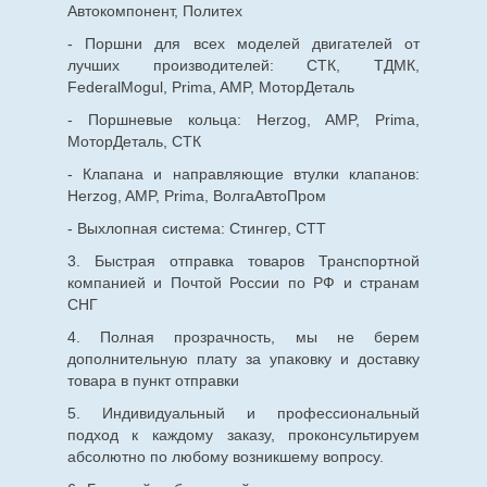
Автокомпонент, Политех
- Поршни для всех моделей двигателей от
лучших производителей: СТК, ТДМК,
FederalMogul, Prima, AMP, МоторДеталь
- Поршневые кольца: Herzog, AMP, Prima,
МоторДеталь, СТК
- Клапана и направляющие втулки клапанов:
Herzog, AMP, Prima, ВолгаАвтоПром
- Выхлопная система: Стингер, СТТ
3. Быстрая отправка товаров Транспортной
компанией и Почтой России по РФ и странам
СНГ
4. Полная прозрачность, мы не берем
дополнительную плату за упаковку и доставку
товара в пункт отправки
5. Индивидуальный и профессиональный
подход к каждому заказу, проконсультируем
абсолютно по любому возникшему вопросу.