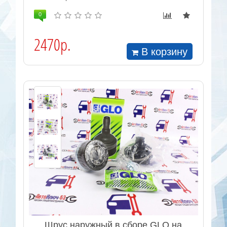
0
2470р.
В корзину
Шрус наружный в сборе GLO на