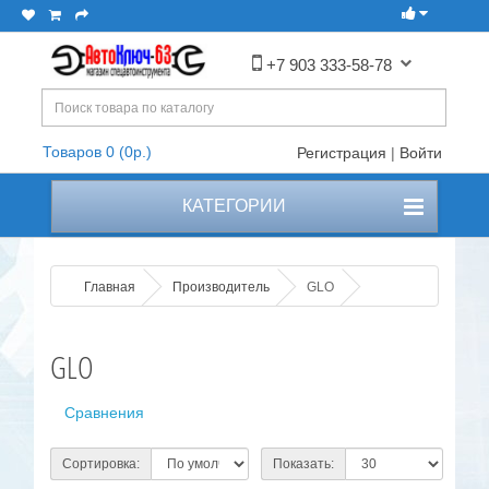
+7 903 333-58-78
Товаров 0 (0р.)
Регистрация
|
Войти
КАТЕГОРИИ
Главная
Производитель
GLO
GLO
Сравнения
Сортировка:
Показать: