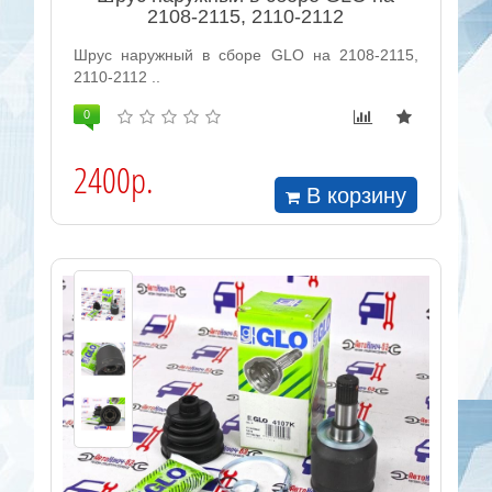
2108-2115, 2110-2112
Шрус наружный в сборе GLO на 2108-2115,
2110-2112 ..
0
2400р.
В корзину