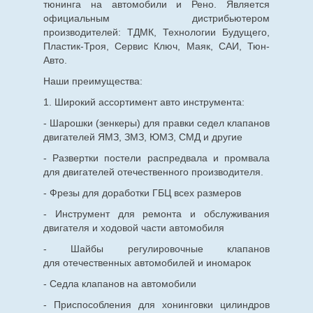
тюнинга на автомобили и Рено. Является
официальным дистрибьютером
производителей: ТДМК, Технологии Будущего,
Пластик-Троя, Сервис Ключ, Маяк, САИ, Тюн-
Авто.
Наши преимущества:
1. Широкий ассортимент авто инструмента:
- Шарошки (зенкеры) для правки седел клапанов
двигателей ЯМЗ, ЗМЗ, ЮМЗ, СМД и другие
- Развертки постели распредвала и промвала
для двигателей отечественного производителя.
- Фрезы для доработки ГБЦ всех размеров
- Инструмент для ремонта и обслуживания
двигателя и ходовой части автомобиля
- Шайбы регулировочные клапанов
для
отечественных
автомобилей и иномарок
- Седла клапанов на автомобили
- Приспособления для хонинговки цилиндров