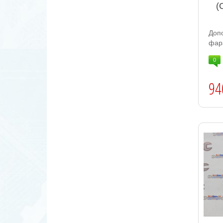
(
Доп
фар
0
94