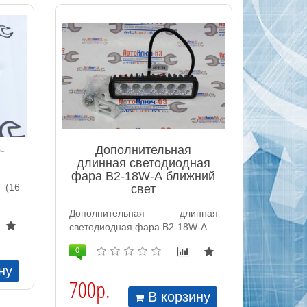
-
Дополнительная
длинная светодиодная
фара B2-18W-А ближний
 (16
свет
Дополнительная длинная
светодиодная фара B2-18W-А ..
0
ну
700р.
В корзину