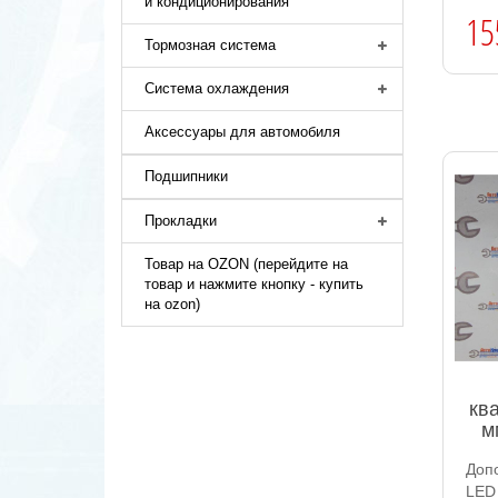
и кондиционирования
15
Тормозная система
Система охлаждения
Аксессуары для автомобиля
Подшипники
Прокладки
Товар на OZON (перейдите на
товар и нажмите кнопку - купить
на ozon)
кв
м
Доп
LED 