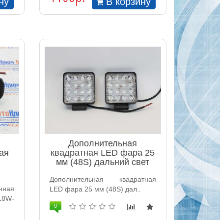
ну
В корзину
Дополнительная
ая
квадратная LED фара 25
мм (48S) дальний свет
Дополнительная квадратная
ная
LED фара 25 мм (48S) дал..
18W-
0