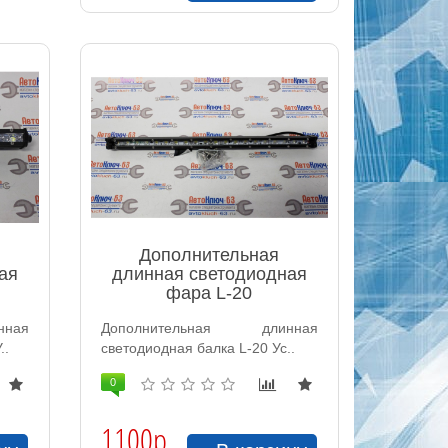
Дополнительная
ая
длинная светодиодная
фара L-20
ная
Дополнительная длинная
..
светодиодная балка L-20 Ус..
0
1100р.