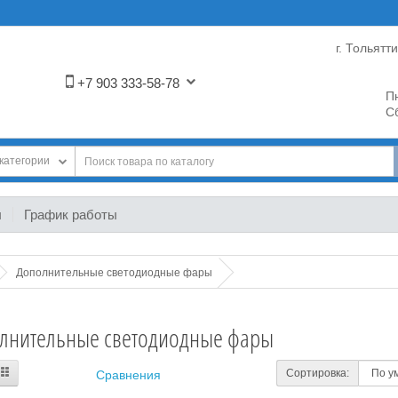
г. Тольятт
+7 903 333-58-78
Пн
Сб
категории
ы
График работы
Дополнительные светодиодные фары
лнительные светодиодные фары
Сортировка:
Сравнения