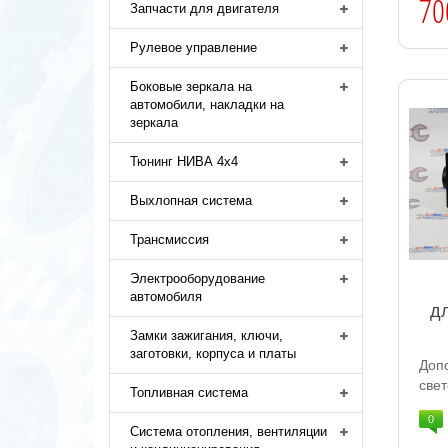
70
Запчасти для двигателя
Рулевое управление
Боковые зеркала на
автомобили, накладки на
зеркала
Тюнинг НИВА 4х4
Выхлопная система
Трансмиссия
Электрооборудование
автомобиля
д
Замки зажигания, ключи,
заготовки, корпуса и платы
До
све
Топливная система
0
Система отопления, вентиляции