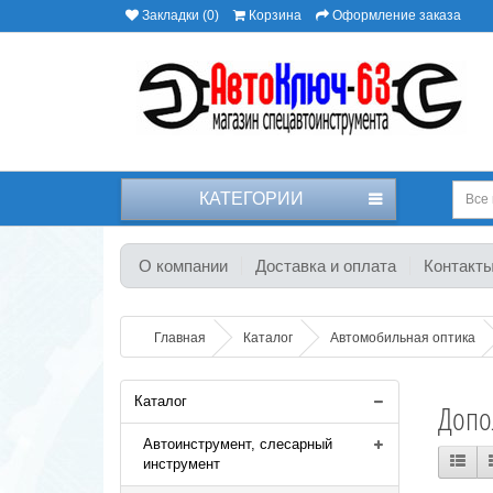
Закладки (0)
Корзина
Оформление заказа
КАТЕГОРИИ
Все 
О компании
Доставка и оплата
Контакт
Главная
Каталог
Автомобильная оптика
Каталог
Допо
Автоинструмент, слесарный
инструмент