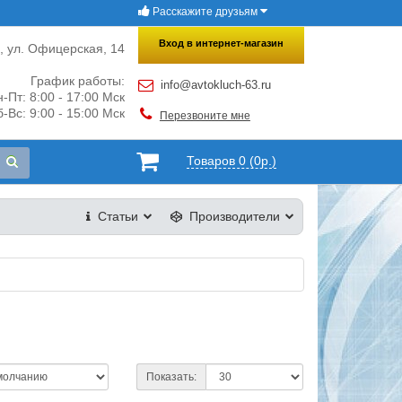
Расскажите друзьям
×
Закрыть
Вход в интернет-магазин
и, ул. Офицерская, 14
График работы:
info@avtokluch-63.ru
-Пт: 8:00 - 17:00 Мск
-Вс: 9:00 - 15:00 Мск
Перезвоните мне
Товаров 0 (0р.)
Статьи
Производители
Показать: