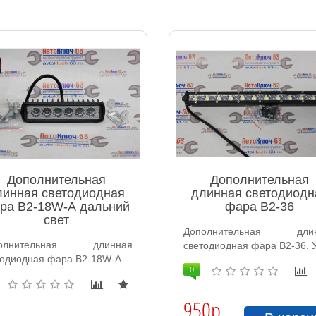
Дополнительная
Дополнительная
линная светодиодная
длинная светодиодн
ра B2-18W-А дальний
фара B2-36
свет
Дополнительная длин
полнительная длинная
светодиодная фара B2-36. У
тодиодная фара B2-18W-А ..
0
950р.