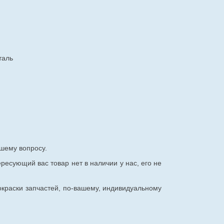
таль
шему вопросу.
ересующий вас товар нет в наличии у нас, его не
окраски запчастей, по-вашему, индивидуальному