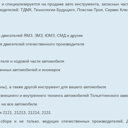
г. и специализируется на продаже авто инструмента, запасных час
дителей: ТДМК, Технологии Будущего, Пластик-Троя, Сервис Ключ
в двигателей ЯМЗ, ЗМЗ, ЮМЗ, СМД и другие
я двигателей отечественного производителя.
ателя и ходовой части автомобиля
венных
автомобилей и иномарок
ны), а также другой инструмент для вашего автомобиля.
в внешнего и внутреннего тюнинга автомобилей Тольяттинского з
ы на все автомобили
 2121, 21213, 21214, 2131
 сборе и не только, ведущих отечественных производителей: