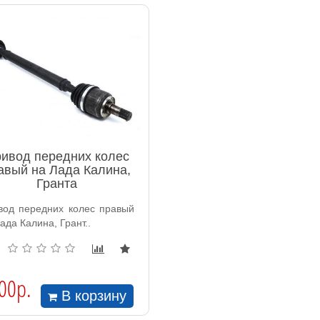
ивод передних колес
авый на Лада Калина,
Гранта
вод передних колес правый
ада Калина, Грант..
00р.
В корзину