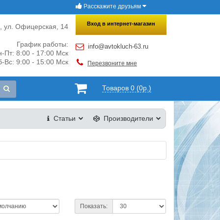
Расскажите друзьям
×
Закрыть
Вход в интернет-магазин
и, ул. Офицерская, 14
График работы:
info@avtokluch-63.ru
-Пт: 8:00 - 17:00 Мск
-Вс: 9:00 - 15:00 Мск
Перезвоните мне
Товаров 0 (0р.)
Статьи
Производители
Показать: