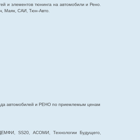
тей и элементов тюнинга на автомобили и Рено.
, Маяк, САИ, Тюн-Авто.
авода автомобилей и РЕНО по приемлемым ценам
 ДЕМФИ, SS20, АСОМИ, Технологии Будущего,