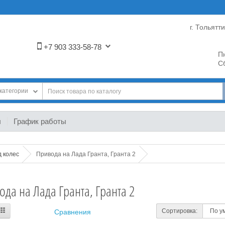
г. Тольятт
+7 903 333-58-78
Пн
Сб
категории
ы
График работы
 колес
Привода на Лада Гранта, Гранта 2
да на Лада Гранта, Гранта 2
Сортировка:
Сравнения