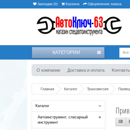
Закладки (0)
Корзина
Оформление заказа
КАТЕГОРИИ
Все 
О компании
Доставка и оплата
Контакт
Главная
Каталог
Трансмиссия
Привод
Каталог
Приво
Автоинструмент, слесарный
инструмент