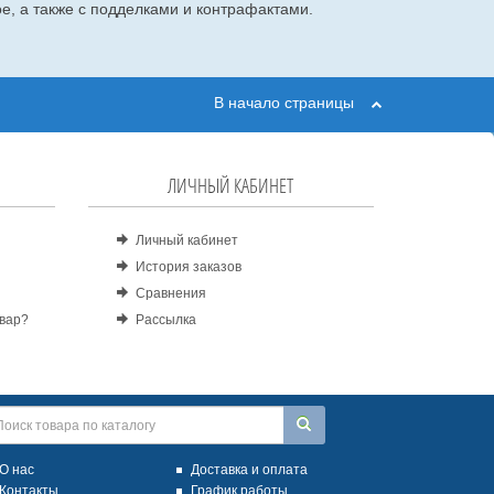
е, а также с подделками и контрафактами.
В начало страницы
ЛИЧНЫЙ КАБИНЕТ
Личный кабинет
История заказов
Сравнения
овар?
Рассылка
О нас
Доставка и оплата
Контакты
График работы