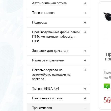
Автомобильная оптика
Тюнинг салона
Подвеска
Противотуманные фары, рамки
ПТФ, монтажные наборы для
ПТФ
Запчасти для двигателя
Пр
пр
Рулевое управление
Боковые зеркала на
При
автомобили, накладки на
на Л
зеркала
0
Тюнинг НИВА 4х4
56
Выхлопная система
Трансмиссия