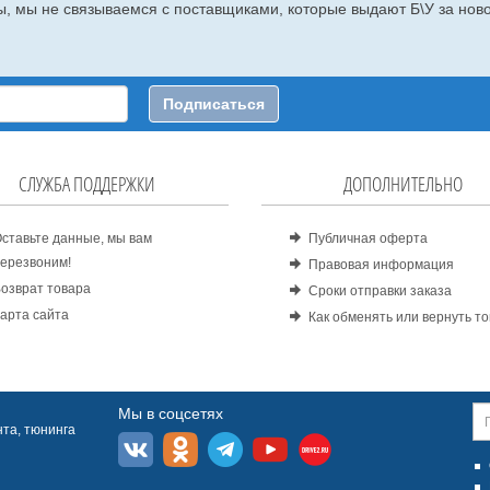
, мы не связываемся с поставщиками, которые выдают Б\У за ново
Подписаться
СЛУЖБА ПОДДЕРЖКИ
ДОПОЛНИТЕЛЬНО
ставьте данные, мы вам
Публичная оферта
ерезвоним!
Правовая информация
озврат товара
Сроки отправки заказа
арта сайта
Как обменять или вернуть т
Мы в соцсетях
та, тюнинга