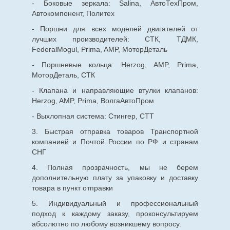
- Боковые зеркала: Salina, АвтоТехПром,
Автокомпонент, Политех
- Поршни для всех моделей двигателей от
лучших производителей: СТК, ТДМК,
FederalMogul, Prima, AMP, МоторДеталь
- Поршневые кольца: Herzog, AMP, Prima,
МоторДеталь, СТК
- Клапана и направляющие втулки клапанов:
Herzog, AMP, Prima, ВолгаАвтоПром
- Выхлопная система: Стингер, СТТ
3. Быстрая отправка товаров Транспортной
компанией и Почтой России по РФ и странам
СНГ
4. Полная прозрачность, мы не берем
дополнительную плату за упаковку и доставку
товара в пункт отправки
5. Индивидуальный и профессиональный
подход к каждому заказу, проконсультируем
абсолютно по любому возникшему вопросу.