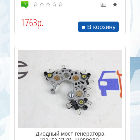
0
1763р.
В корзину
Диодный мост генератора
Гранта 2170, Шевроле-