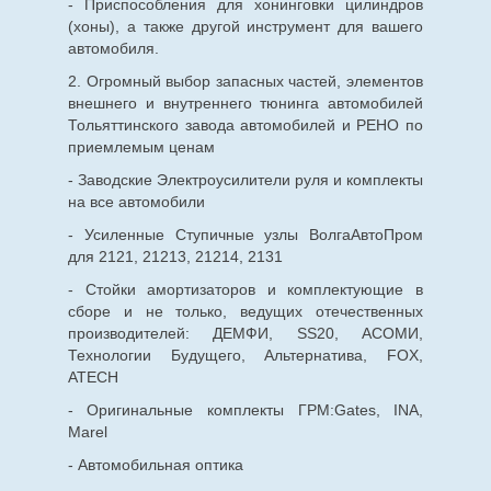
- Приспособления для хонинговки цилиндров
(хоны), а также другой инструмент для вашего
автомобиля.
2. Огромный выбор запасных частей, элементов
внешнего и внутреннего тюнинга автомобилей
Тольяттинского завода автомобилей и РЕНО по
приемлемым ценам
- Заводские Электроусилители руля и комплекты
на все автомобили
- Усиленные Ступичные узлы ВолгаАвтоПром
для 2121, 21213, 21214, 2131
- Стойки амортизаторов и комплектующие в
сборе и не только, ведущих отечественных
производителей: ДЕМФИ, SS20, АСОМИ,
Технологии Будущего, Альтернатива, FOX,
ATECH
- Оригинальные комплекты ГРМ:Gates, INA,
Marel
- Автомобильная оптика