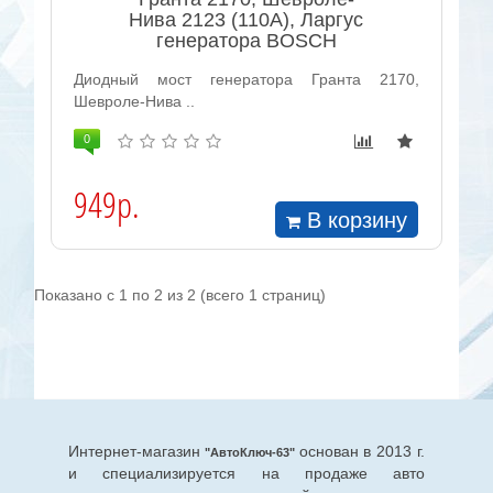
Нива 2123 (110А), Ларгус
генератора BOSCH
Диодный мост генератора Гранта 2170,
Шевроле-Нива ..
0
949р.
В корзину
Показано с 1 по 2 из 2 (всего 1 страниц)
Интернет-магазин
основан в 2013 г.
"АвтоКлюч-63"
и специализируется на продаже авто