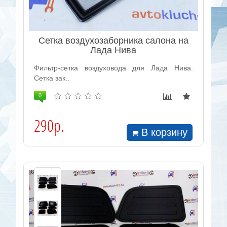
Сетка воздухозаборника салона на
Лада Нива
Фильтр-сетка воздуховода для Лада Нива.
Сетка зак..
0
290р.
В корзину