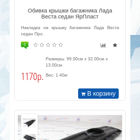
Обивка крышки багажника Лада
Веста седан ЯрПласт
Накладка на крышку багажника Лада Веста
седан Про..
0
Размеры: 99.00см x 32.00см x
13.00см
1170р.
Вес: 1.40кг
В корзину