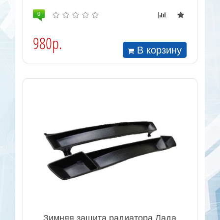
0
980р.
В корзину
Зимняя защита радиатора Лада