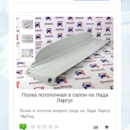
Полка потолочная в салон на Лада
Ларгус
Полка в потолок второго ряда на Лада Ларгус
"ЯрПла..
0