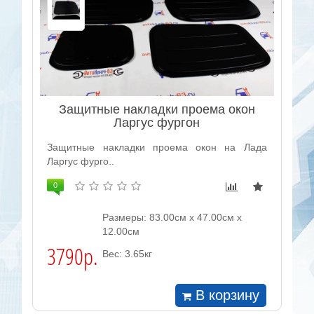
Защитные накладки проема окон
Ларгус фургон
Защитные накладки проема окон на Лада
Ларгус фурго..
0
Размеры: 83.00см x 47.00см x
12.00см
3790р.
Вес: 3.65кг
В корзину