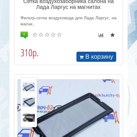
Сетка воздухозаборника салона на
Лада Ларгус на магнитах
Фильтр-сетка воздуховода для Лада Ларгус, на
магни..
0
310р.
В корзину