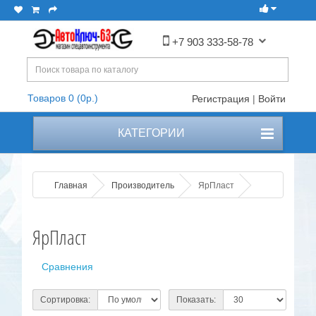
+7 903 333-58-78
Товаров 0 (0р.)
Регистрация
|
Войти
КАТЕГОРИИ
Главная
Производитель
ЯрПласт
ЯрПласт
Сравнения
Сортировка:
Показать: