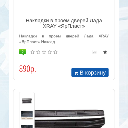
Накладки в проем дверей Лада
XRAY «ЯрПласт»
Накладки в проем дверей Лада XRAY
«ЯрПласт».Наклад..
0
890р.
В корзину