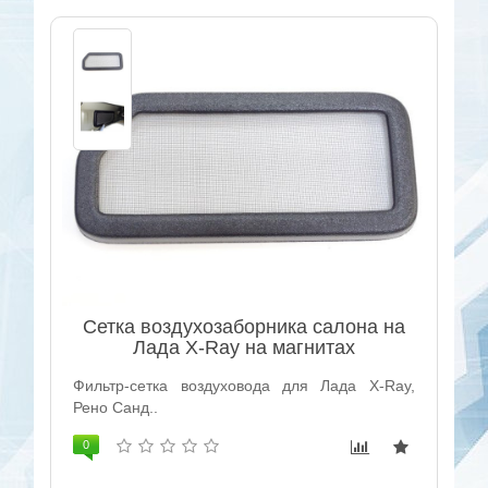
Сетка воздухозаборника салона на
Лада X-Ray на магнитах
Фильтр-сетка воздуховода для Лада X-Ray,
Рено Санд..
0