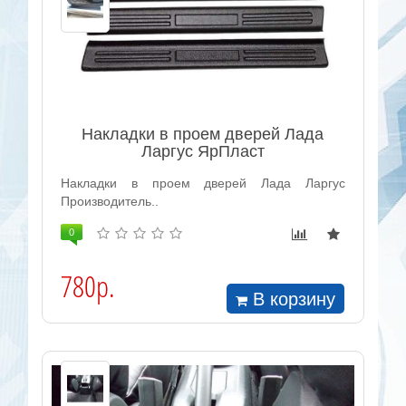
Накладки в проем дверей Лада
Ларгус ЯрПласт
Накладки в проем дверей Лада Ларгус
Производитель..
0
780р.
В корзину