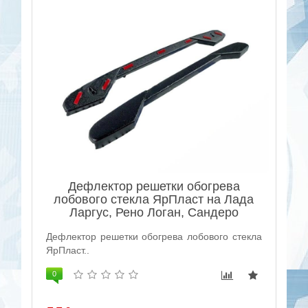
Дефлектор решетки обогрева
лобового стекла ЯрПласт на Лада
Ларгус, Рено Логан, Сандеро
Дефлектор решетки обогрева лобового стекла
ЯрПласт..
0