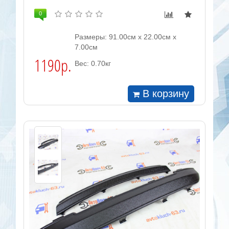
0
Размеры: 91.00см x 22.00см x
7.00см
1190р.
Вес: 0.70кг
В корзину