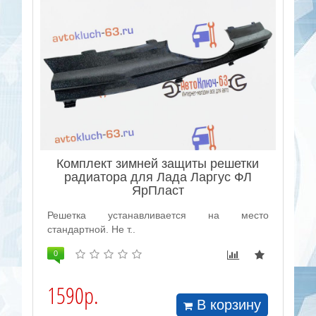
Комплект зимней защиты решетки
радиатора для Лада Ларгус ФЛ
ЯрПласт
Решетка устанавливается на место
стандартной. Не т..
0
1590р.
В корзину