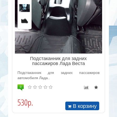
Подстаканник для задних
пассажиров Лада Веста
Подстаканник для задних пассажиров
автомобиля Лада..
0
530р.
В корзину