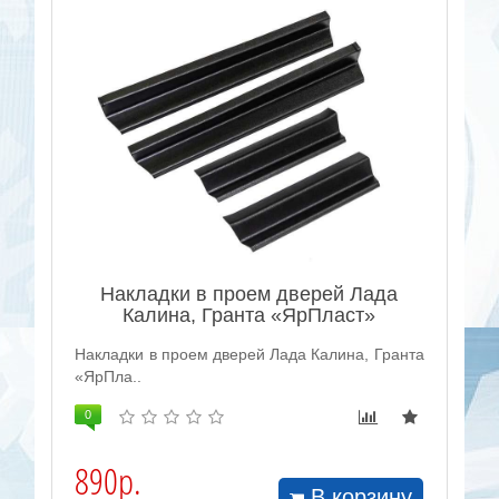
Накладки в проем дверей Лада
Калина, Гранта «ЯрПласт»
Накладки в проем дверей Лада Калина, Гранта
«ЯрПла..
0
890р.
В корзину