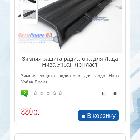
Зимняя защита радиатора для Лада
Нива Урбан ЯрПласт
Зимняя защита радиатора для Лада Нива
Урбан Произ..
0
880р.
В корзину