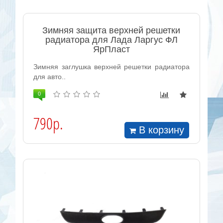
Зимняя защита верхней решетки
радиатора для Лада Ларгус ФЛ
ЯрПласт
Зимняя заглушка верхней решетки радиатора
для авто..
0
790р.
В корзину