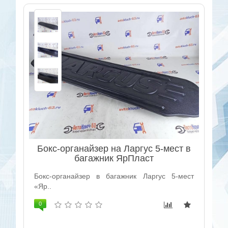
Бокс-органайзер на Ларгус 5-мест в
багажник ЯрПласт
Бокс-органайзер в багажник Ларгус 5-мест
«Яр..
0