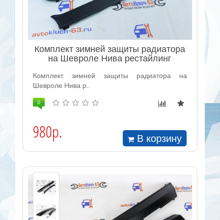
Комплект зимней защиты радиатора
на Шевроле Нива рестайлинг
Комплект зимней защиты радиатора на
Шевроле Нива р..
0
980р.
В корзину