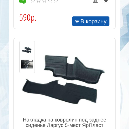
0
590р.
В корзину
Накладка на ковролин под заднее
сиденье Ларгус 5-мест ЯрПласт