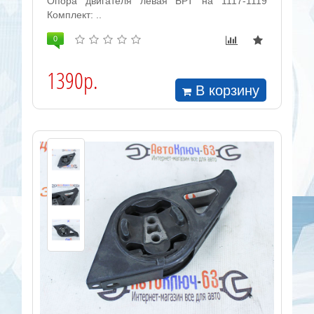
Опора двигателя левая БРТ на 1117-1119
Комплект: ..
0
1390р.
В корзину