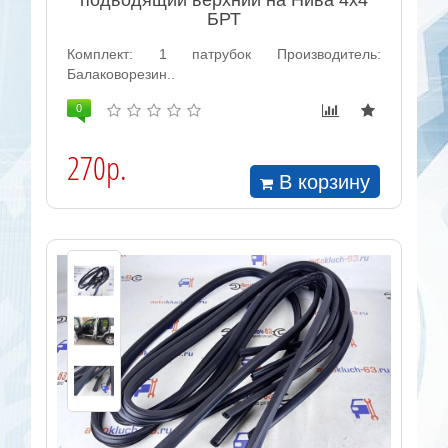
подводящий верхний на Нива 4х4
БРТ
Комплект: 1 патрубок Производитель:
Балаковорезин..
0
270р.
В корзину