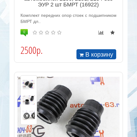
ЭУР 2 шт БМРТ (16922)
Комплект передних опор стоек с подшипником
БМРТ дл..
0
2500р.
В корзину