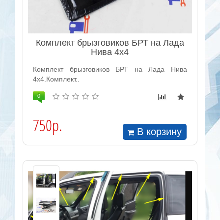
Комплект брызговиков БРТ на Лада
Нива 4х4
Комплект брызговиков БРТ на Лада Нива
4х4.Комплект..
0
750р.
В корзину