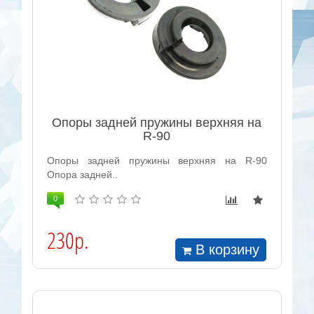
Опоры задней пружины верхняя на
R-90
Опоры задней пружины верхняя на R-90
Опора задней..
0
230р.
В корзину