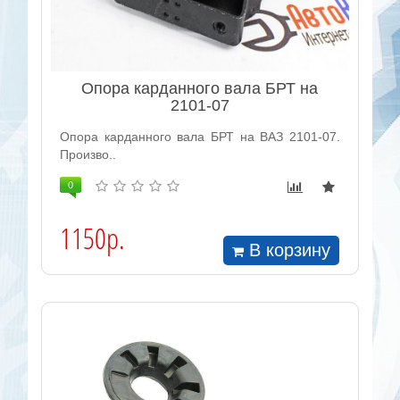
Опора карданного вала БРТ на
2101-07
Опора карданного вала БРТ на ВАЗ 2101-07.
Произво..
0
1150р.
В корзину