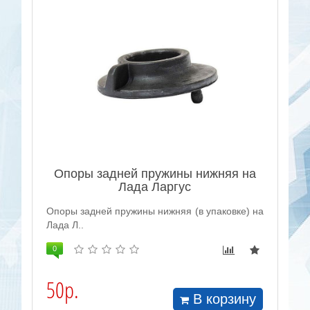
Опоры задней пружины нижняя на
Лада Ларгус
Опоры задней пружины нижняя (в упаковке) на
Лада Л..
0
50р.
В корзину