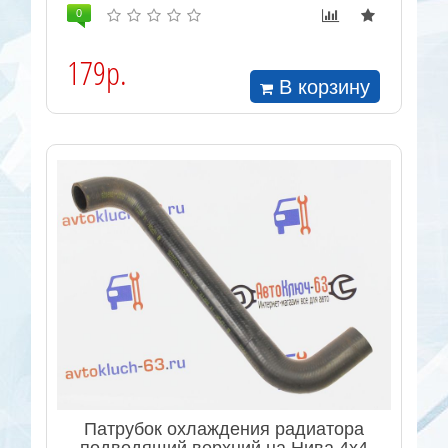
0
179р.
В корзину
Патрубок охлаждения радиатора