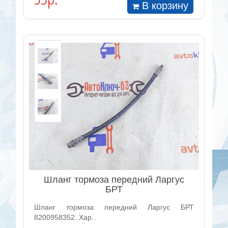
В корзину
Шланг тормоза передний Ларгус
БРТ
Шланг тормоза передний Ларгус БРТ
8200958352. Хар..