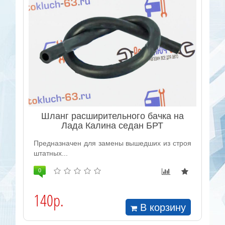
Шланг расширительного бачка на
Лада Калина седан БРТ
Предназначен для замены вышедших из строя
штатных...
0
140р.
В корзину