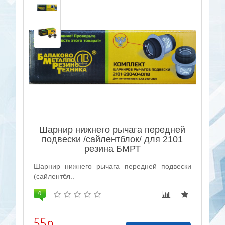
Шарнир нижнего рычага передней
подвески /сайлентблок/ для 2101
резина БМРТ
Шарнир нижнего рычага передней подвески
(сайлентбл..
0
55р.