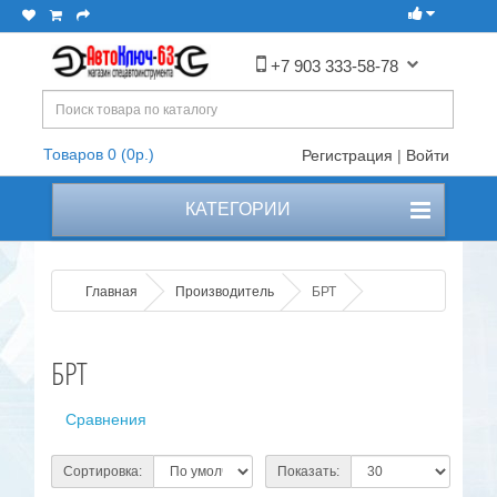
+7 903 333-58-78
Товаров 0 (0р.)
Регистрация
|
Войти
КАТЕГОРИИ
Главная
Производитель
БРТ
БРТ
Сравнения
Сортировка:
Показать: