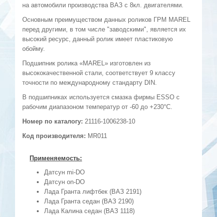
на автомобили производства ВАЗ с 8кл. двигателями.
Основным преимуществом данных роликов ГРМ MAREL
перед другими, в том числе "заводскими", является их
высокий ресурс, данный ролик имеет пластиковую
обойму.
Подшипник ролика «MAREL» изготовлен из
высококачественной стали, соответствует 9 классу
точности по международному стандарту DIN.
В подшипниках используется смазка фирмы ESSO с
рабочим диапазоном температур от -60 до +230°C.
Номер по каталогу:
21116-1006238-10
Код производителя:
MR011
Применяемость:
Датсун mi-DO
Датсун on-DO
Лада Гранта лифтбек (ВАЗ 2191)
Лада Гранта седан (ВАЗ 2190)
Лада Калина седан (ВАЗ 1118)