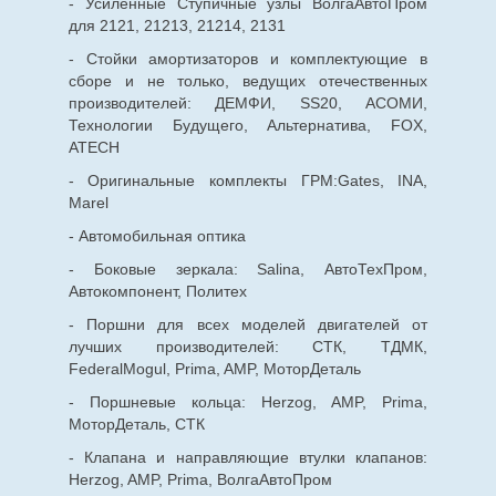
- Усиленные Ступичные узлы ВолгаАвтоПром
для 2121, 21213, 21214, 2131
- Стойки амортизаторов и комплектующие в
сборе и не только, ведущих отечественных
производителей: ДЕМФИ, SS20, АСОМИ,
Технологии Будущего, Альтернатива, FOX,
ATECH
- Оригинальные комплекты ГРМ:Gates, INA,
Marel
- Автомобильная оптика
- Боковые зеркала: Salina, АвтоТехПром,
Автокомпонент, Политех
- Поршни для всех моделей двигателей от
лучших производителей: СТК, ТДМК,
FederalMogul, Prima, AMP, МоторДеталь
- Поршневые кольца: Herzog, AMP, Prima,
МоторДеталь, СТК
- Клапана и направляющие втулки клапанов:
Herzog, AMP, Prima, ВолгаАвтоПром