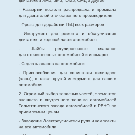
двигателей ЯМЗ, ЗМЗ, ЮМЗ, СМД и другие
- Развертки постели распредвала и промвала
для двигателей отечественного производителя.
- Фрезы для доработки ГБЦ всех размеров
- Инструмент для ремонта и обслуживания
двигателя и ходовой части автомобиля
- Шайбы регулировочные клапанов
для
отечественных
автомобилей и иномарок
- Седла клапанов на автомобили
- Приспособления для хонинговки цилиндров
(хоны), а также другой инструмент для вашего
автомобиля.
2. Огромный выбор запасных частей, элементов
внешнего и внутреннего тюнинга автомобилей
Тольяттинского завода автомобилей и РЕНО по
приемлемым ценам
- Заводские Электроусилители руля и комплекты
на все автомобили