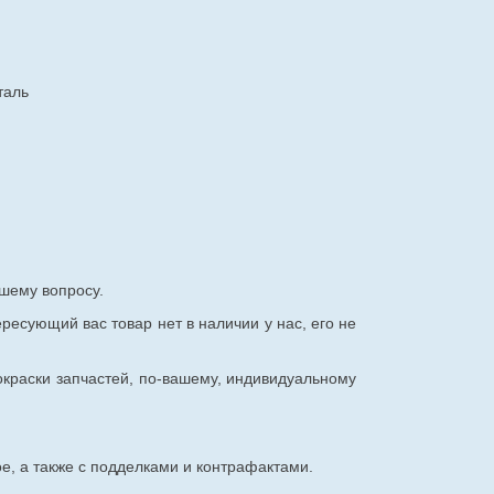
таль
шему вопросу.
ересующий вас товар нет в наличии у нас, его не
окраски запчастей, по-вашему, индивидуальному
е, а также с подделками и контрафактами.