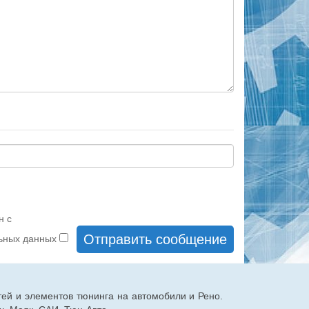
н с
льных данных
тей и элементов тюнинга на автомобили и Рено.