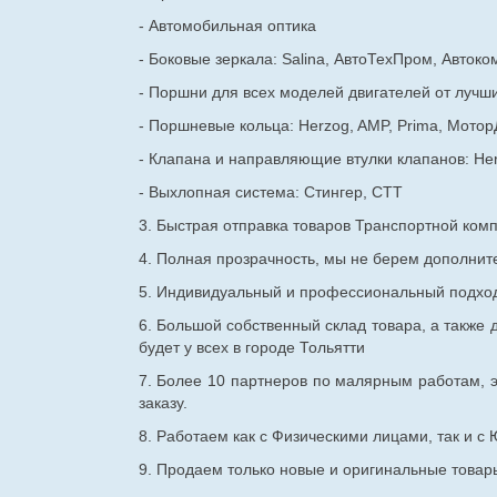
- Автомобильная оптика
- Боковые зеркала: Salina, АвтоТехПром, Автоко
- Поршни для всех моделей двигателей от лучши
- Поршневые кольца: Herzog, AMP, Prima, Мотор
- Клапана и направляющие втулки клапанов: He
- Выхлопная система: Стингер, СТТ
3. Быстрая отправка товаров Транспортной ком
4. Полная прозрачность, мы не берем дополнител
5. Индивидуальный и профессиональный подход 
6. Большой собственный склад товара, а также д
будет у всех в городе Тольятти
7. Более 10 партнеров по малярным работам, э
заказу.
8. Работаем как с Физическими лицами, так и 
9. Продаем только новые и оригинальные товары