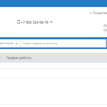
г. Тольятт
+7 903 333-58-78
Пн
Сб
категории
ы
График работы