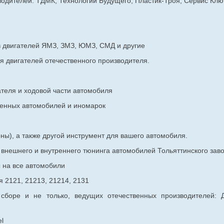
дителей: ТДМК, Технологии Будущего, Пластик-Троя, Сервис Ключ
в двигателей ЯМЗ, ЗМЗ, ЮМЗ, СМД и другие
я двигателей отечественного производителя.
ателя и ходовой части автомобиля
венных
автомобилей и иномарок
ны), а также другой инструмент для вашего автомобиля.
в внешнего и внутреннего тюнинга автомобилей Тольяттинского з
ы на все автомобили
 2121, 21213, 21214, 2131
 сборе и не только, ведущих отечественных производителей:
l