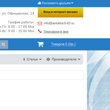
Расскажите друзьям
×
Закрыть
Вход в интернет-магазин
и, ул. Офицерская, 14
График работы:
info@avtokluch-63.ru
-Пт: 8:00 - 17:00 Мск
-Вс: 9:00 - 15:00 Мск
Перезвоните мне
Товаров 0 (0р.)
Статьи
Производители