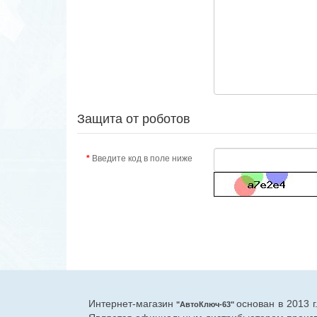
Защита от роботов
Введите код в поле ниже
Интернет-магазин
основан в 2013 
"АвтоКлюч-63"