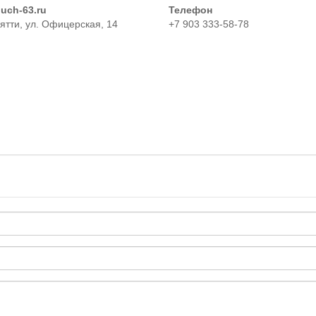
luch-63.ru
Телефон
ьятти, ул. Офицерская, 14
+7 903 333-58-78