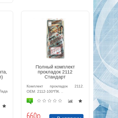
Полный комплект
нта,
прокладок 2112
п)
Стандарт
Комплект прокладок 2112.
Лада
ОЕМ: 2112-100*ПК. ..
0
660р.