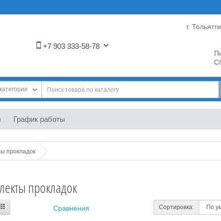
г. Тольятт
+7 903 333-58-78
Пн
Сб
категории
ы
График работы
ы прокладок
лекты прокладок
Сортировка:
Сравнения