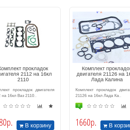
Комплект прокладок
Комплект прокладо
игателя 2112 на 16кл
двигателя 21126 на 1
2110
Лада Калина
плект прокладок двигателя
Комплект прокладок двига
 на 16кл Ваз 2110..
21126 на 16кл Лада Ка..
0
80р.
1660р.
В корзину
В корзи