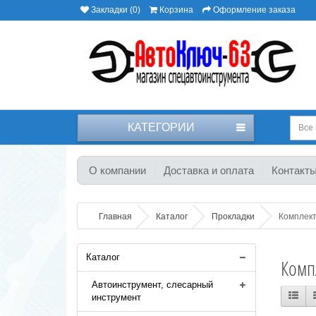
Закладки (0)
Корзина
Оформление заказа
КАТЕГОРИИ
Все 
О компании
Доставка и оплата
Контакт
Главная
Каталог
Прокладки
Комплект
Каталог
Комп
Автоинструмент, слесарный
инструмент