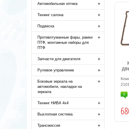
Автомобильная оптика
Тюнинг салона
Подвеска
Противотуманные фары, рамки
ПТФ, монтажные наборы для
ПТФ
Запчасти для двигателя
дв
Рулевое управление
Ком
Боковые зеркала на
2101
автомобили, накладки на
зеркала
0
Тюнинг НИВА 4х4
68
Выхлопная система
Трансмиссия