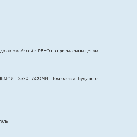
авода автомобилей и РЕНО по приемлемым ценам
 ДЕМФИ, SS20, АСОМИ, Технологии Будущего,
таль