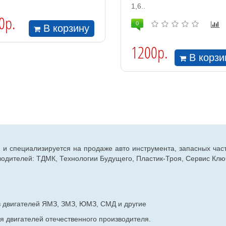
1,6..
0р.
0
В корзину
1200р.
В корзи
г. и специализируется на продаже авто инструмента, запасных час
дителей: ТДМК, Технологии Будущего, Пластик-Троя, Сервис Ключ
в двигателей ЯМЗ, ЗМЗ, ЮМЗ, СМД и другие
я двигателей отечественного производителя.