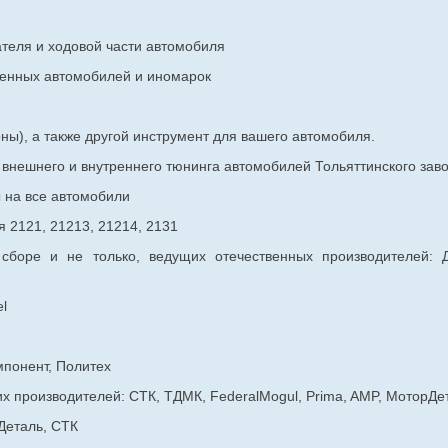
ателя и ходовой части автомобиля
венных
автомобилей и иномарок
ны), а также другой инструмент для вашего автомобиля.
в внешнего и внутреннего тюнинга автомобилей Тольяттинского з
ы на все автомобили
 2121, 21213, 21214, 2131
 сборе и не только, ведущих отечественных производителей:
l
мпонент, Политех
х производителей: СТК, ТДМК, FederalMogul, Prima, AMP, МоторДе
Деталь, СТК