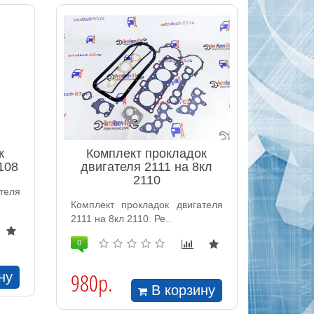
к
Комплект прокладок
108
двигателя 2111 на 8кл
2110
теля
Комплект прокладок двигателя
2111 на 8кл 2110. Ре..
0
980р.
ну
В корзину