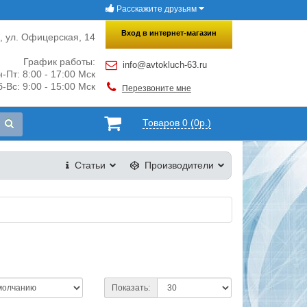
Расскажите друзьям
×
Закрыть
Вход в интернет-магазин
и, ул. Офицерская, 14
График работы:
info@avtokluch-63.ru
-Пт: 8:00 - 17:00 Мск
-Вс: 9:00 - 15:00 Мск
Перезвоните мне
Товаров 0 (0р.)
Статьи
Производители
Показать: