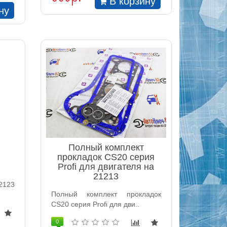
В корзину
ну
Полный комплект
прокладок CS20 серия
Profi для двигателя на
21213
2123
Полный комплект прокладок
CS20 серия Profi для дви..
0