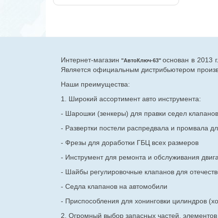
Интернет-магазин
основан в 2013 
"АвтоКлюч-63"
Является официальным дистрибьютером произво
Наши преимущества:
1. Широкий ассортимент авто инструмента:
- Шарошки (зенкеры) для правки седел клапано
- Развертки постели распредвала и промвала дл
- Фрезы для доработки ГБЦ всех размеров
- Инструмент для ремонта и обслуживания двиг
- Шайбы регулировочные клапанов для
отечест
- Седла клапанов на автомобили
- Приспособления для хонинговки цилиндров (хо
2. Огромный выбор запасных частей, элементо