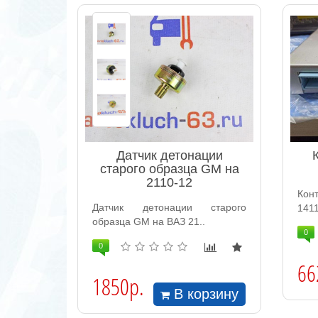
Датчик детонации
старого образца GM на
2110-12
Кон
Датчик детонации старого
1411
образца GM на ВАЗ 21..
0
0
66
1850р.
В корзину