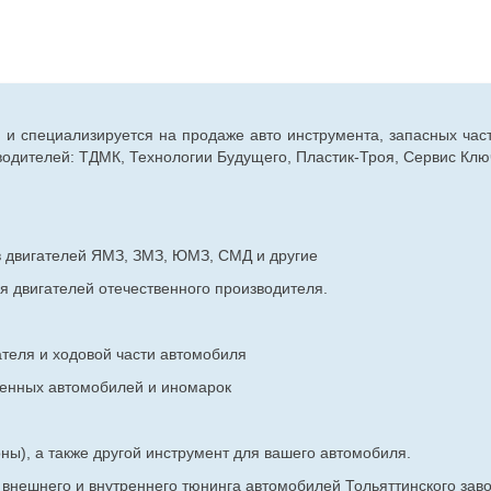
г. и специализируется на продаже авто инструмента, запасных час
дителей: ТДМК, Технологии Будущего, Пластик-Троя, Сервис Ключ
в двигателей ЯМЗ, ЗМЗ, ЮМЗ, СМД и другие
я двигателей отечественного производителя.
ателя и ходовой части автомобиля
венных
автомобилей и иномарок
ны), а также другой инструмент для вашего автомобиля.
в внешнего и внутреннего тюнинга автомобилей Тольяттинского з