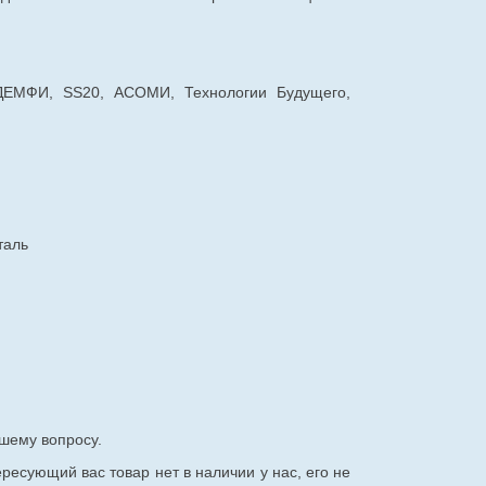
 ДЕМФИ, SS20, АСОМИ, Технологии Будущего,
таль
шему вопросу.
ересующий вас товар нет в наличии у нас, его не