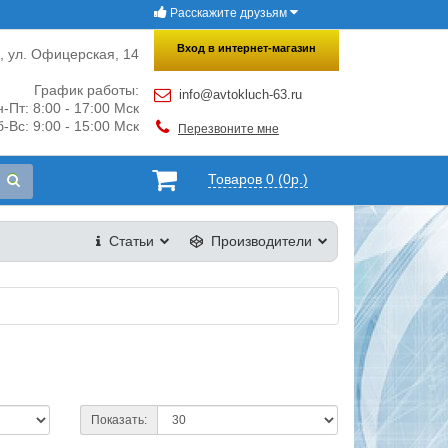
Расскажите друзьям
×
Закрыть
Вход в интернет-магазин
и, ул. Офицерская, 14
График работы:
info@avtokluch-63.ru
-Пт: 8:00 - 17:00 Мск
-Вс: 9:00 - 15:00 Мск
Перезвоните мне
Товаров 0 (0р.)
Статьи
Производители
Показать: