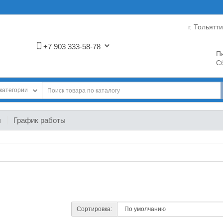
г. Тольятт
+7 903 333-58-78
Пн
Сб
категории
ы
График работы
Сортировка: