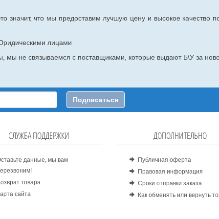
то значит, что мы предоставим лучшую цену и высокое качество п
с Юридическими лицами
, мы не связываемся с поставщиками, которые выдают Б\У за ново
Подписаться
СЛУЖБА ПОДДЕРЖКИ
ДОПОЛНИТЕЛЬНО
ставьте данные, мы вам
Публичная оферта
ерезвоним!
Правовая информация
озврат товара
Сроки отправки заказа
арта сайта
Как обменять или вернуть т