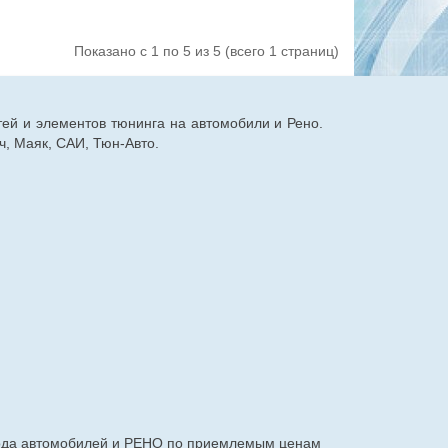
Показано с 1 по 5 из 5 (всего 1 страниц)
тей и элементов тюнинга на автомобили и Рено.
, Маяк, САИ, Тюн-Авто.
авода автомобилей и РЕНО по приемлемым ценам