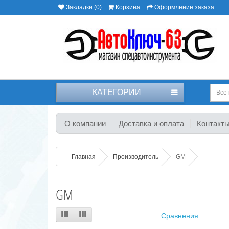
Закладки (0)
Корзина
Оформление заказа
КАТЕГОРИИ
Все 
О компании
Доставка и оплата
Контакт
Главная
Производитель
GM
GM
Сравнения