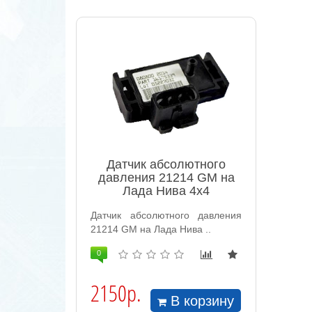
Датчик абсолютного
давления 21214 GM на
Лада Нива 4х4
Датчик абсолютного давления
21214 GM на Лада Нива ..
0
2150р.
В корзину