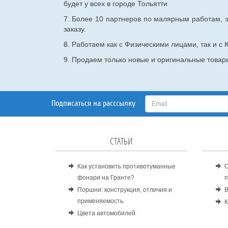
будет у всех в городе Тольятти
7. Более 10 партнеров по малярным работам, э
заказу.
8. Работаем как с Физическими лицами, так и 
9. Продаем только новые и оригинальные товары
Подписаться на расссылку
СТАТЬИ
Как установить противотуманные
О
фонари на Гранте?
п
Поршни: конструкция, отличия и
В
применяемость.
К
Цвета автомобилей