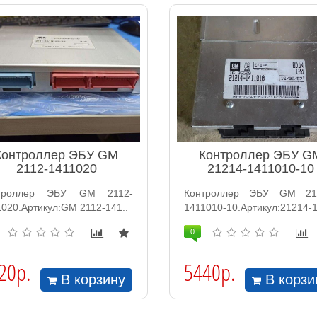
Контроллер ЭБУ GM
Контроллер ЭБУ G
2112-1411020
21214-1411010-10
троллер ЭБУ GM 2112-
Контроллер ЭБУ GM 21
020.Артикул:GM 2112-141..
1411010-10.Артикул:21214-1
0
20р.
5440р.
В корзину
В корзи