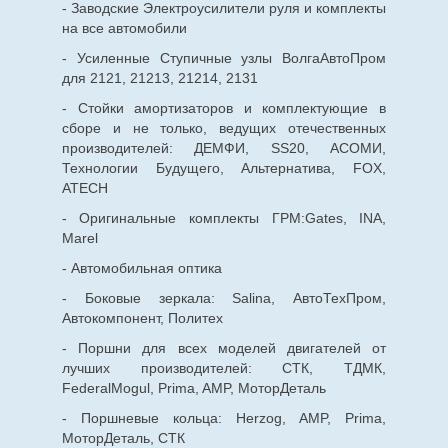
- Заводские Электроусилители руля и комплекты
на все автомобили
- Усиленные Ступичные узлы ВолгаАвтоПром
для 2121, 21213, 21214, 2131
- Стойки амортизаторов и комплектующие в
сборе и не только, ведущих отечественных
производителей: ДЕМФИ, SS20, АСОМИ,
Технологии Будущего, Альтернатива, FOX,
ATECH
- Оригинальные комплекты ГРМ:Gates, INA,
Marel
- Автомобильная оптика
- Боковые зеркала: Salina, АвтоТехПром,
Автокомпонент, Политех
- Поршни для всех моделей двигателей от
лучших производителей: СТК, ТДМК,
FederalMogul, Prima, AMP, МоторДеталь
- Поршневые кольца: Herzog, AMP, Prima,
МоторДеталь, СТК