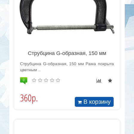
Струбцина G-образная, 150 мм
Струбцина G-образная, 150 мм Рама покрыта
цветным ..
0
360р.
В корзину