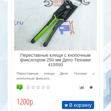
Переставные клещи с кнопочным
фиксатором 250 мм Дело Техники
415550
Переставные клещи Дело Техники с
кнопочным фиксато..
0
1200р.
В корзину