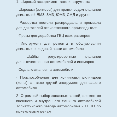
1. Широкий ассортимент авто инструмента:
- Шарошки (зенкеры) для правки седел клапанов
двигателей ЯМЗ, ЗМЗ, ЮМЗ, СМД и другие
- Развертки постели распредвала и промвала
для двигателей отечественного производителя.
- Фрезы для доработки ГБЦ всех размеров
- Инструмент для ремонта и обслуживания
двигателя и ходовой части автомобиля
- Шайбы регулировочные клапанов
для
отечественных
автомобилей и иномарок
- Седла клапанов на автомобили
- Приспособления для хонинговки цилиндров
(хоны), а также другой инструмент для вашего
автомобиля.
2. Огромный выбор запасных частей, элементов
внешнего и внутреннего тюнинга автомобилей
Тольяттинского завода автомобилей и РЕНО по
приемлемым ценам