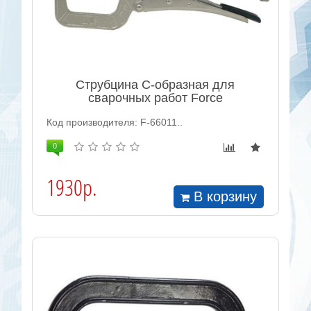
Струбцина C-образная для
сварочных работ Force
Код производителя: F-66011..
0
1930р.
В корзину