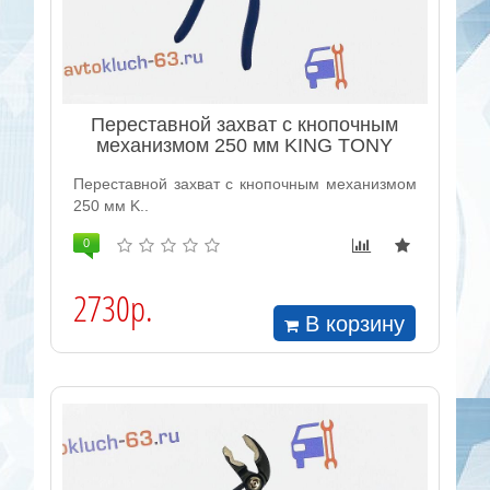
Переставной захват с кнопочным
механизмом 250 мм KING TONY
Переставной захват с кнопочным механизмом
250 мм K..
0
2730р.
В корзину