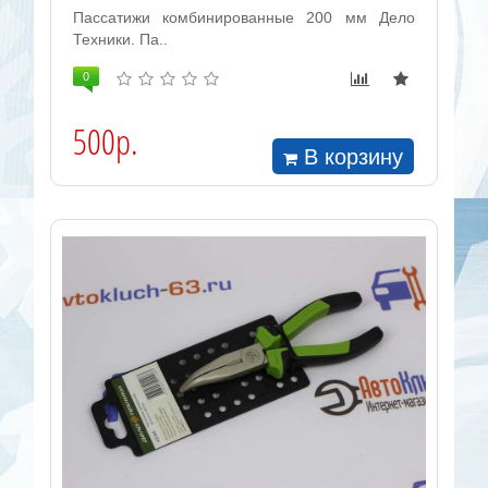
Пассатижи комбинированные 200 мм Дело
Техники. Па..
0
500р.
В корзину