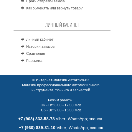
Сроки отправки заказа
Как обменять или вернуть товар?
ЛИЧНЫЙ КАБИНЕТ
Личный кабинет
История заказов
Сравнения
Рассылка
© Интернет-магазин Автоключ-63
Магазин профессионального автомобильного
инструмента, тюнинга и запчастей
Режим работы:
Пн - Пт: 8:00 - 17:00 Мск
Сб - Вс: 9:00 - 15:00 Мск
+7 (903) 333-58-78
Viber; WhatsАpp; звонок
+7 (960) 839-31-10
Viber; WhatsАpp; звонок