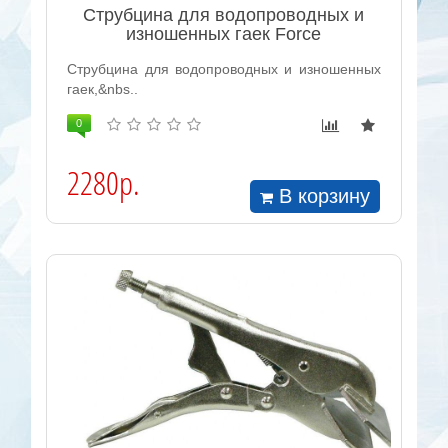
Струбцина для водопроводных и
изношенных гаек Force
Струбцина для водопроводных и изношенных
гаек,&nbs..
0
2280р.
В корзину