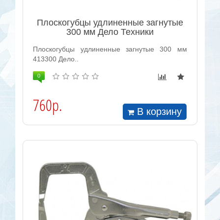
Плоскогубцы удлиненные загнутые
300 мм Дело Техники
Плоскогубцы удлиненные загнутые 300 мм
413300 Дело..
0
760р.
В корзину