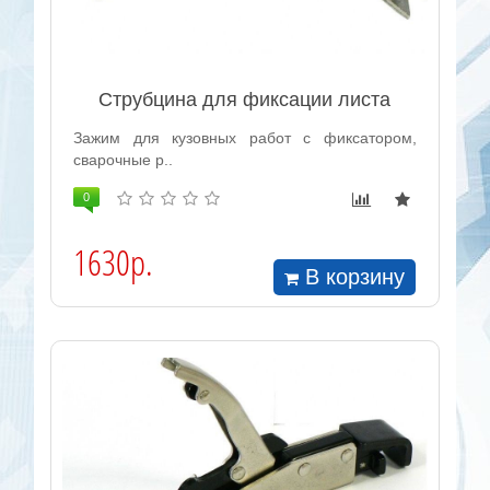
Струбцина для фиксации листа
Зажим для кузовных работ с фиксатором,
сварочные р..
0
1630р.
В корзину