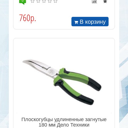
0
760р.
В корзину
Плоскогубцы удлиненные загнутые
180 мм Дело Техники