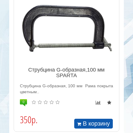
Струбцина G-образная,100 мм
SPARTA
Струбцина G-образная, 100 мм Рама покрыта
цветным..
0
350р.
В корзину