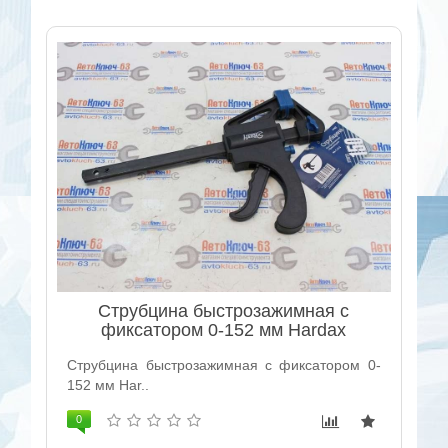
Струбцина быстрозажимная с
фиксатором 0-152 мм Hardax
Струбцина быстрозажимная с фиксатором 0-
152 мм Har..
0