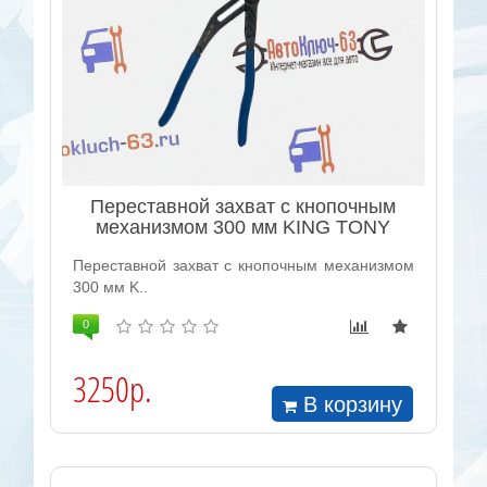
Переставной захват с кнопочным
механизмом 300 мм KING TONY
Переставной захват с кнопочным механизмом
300 мм K..
0
3250р.
В корзину