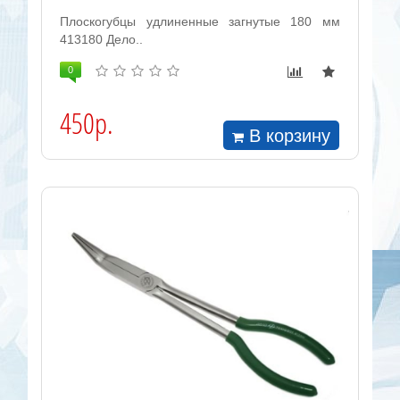
Плоскогубцы удлиненные загнутые 180 мм
413180 Дело..
0
450р.
В корзину