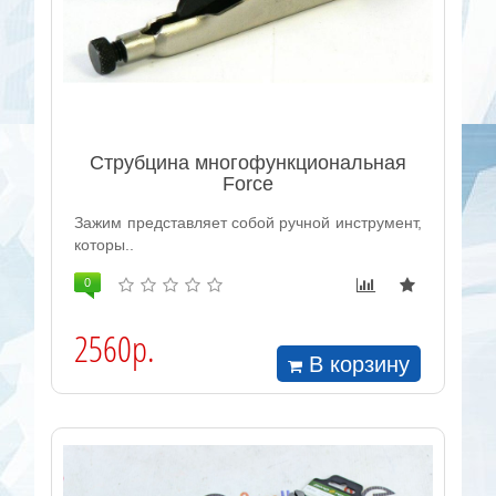
Струбцина многофункциональная
Force
Зажим представляет собой ручной инструмент,
которы..
0
2560р.
В корзину