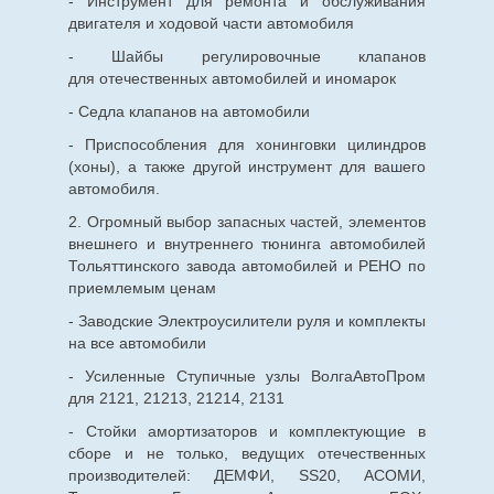
- Инструмент для ремонта и обслуживания
двигателя и ходовой части автомобиля
- Шайбы регулировочные клапанов
для
отечественных
автомобилей и иномарок
- Седла клапанов на автомобили
- Приспособления для хонинговки цилиндров
(хоны), а также другой инструмент для вашего
автомобиля.
2. Огромный выбор запасных частей, элементов
внешнего и внутреннего тюнинга автомобилей
Тольяттинского завода автомобилей и РЕНО по
приемлемым ценам
- Заводские Электроусилители руля и комплекты
на все автомобили
- Усиленные Ступичные узлы ВолгаАвтоПром
для 2121, 21213, 21214, 2131
- Стойки амортизаторов и комплектующие в
сборе и не только, ведущих отечественных
производителей: ДЕМФИ, SS20, АСОМИ,