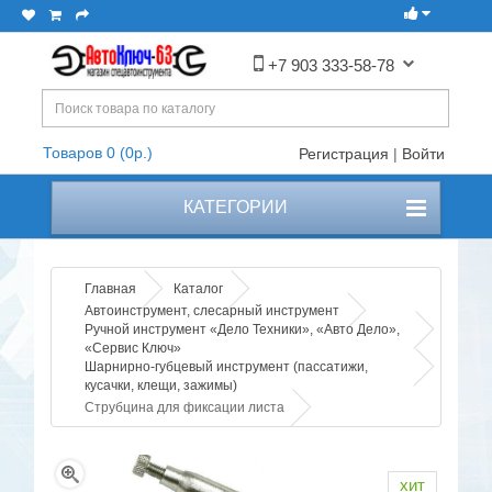
+7 903 333-58-78
Товаров 0 (0р.)
Регистрация
|
Войти
КАТЕГОРИИ
Главная
Каталог
Автоинструмент, слесарный инструмент
Ручной инструмент «Дело Техники», «Авто Дело»,
«Сервис Ключ»
Шарнирно-губцевый инструмент (пассатижи,
кусачки, клещи, зажимы)
Струбцина для фиксации листа
хит