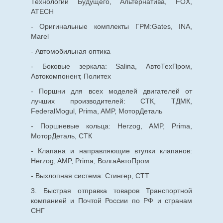
Технологии Будущего, Альтернатива, FOX,
ATECH
- Оригинальные комплекты ГРМ:Gates, INA,
Marel
- Автомобильная оптика
- Боковые зеркала: Salina, АвтоТехПром,
Автокомпонент, Политех
- Поршни для всех моделей двигателей от
лучших производителей: СТК, ТДМК,
FederalMogul, Prima, AMP, МоторДеталь
- Поршневые кольца: Herzog, AMP, Prima,
МоторДеталь, СТК
- Клапана и направляющие втулки клапанов:
Herzog, AMP, Prima, ВолгаАвтоПром
- Выхлопная система: Стингер, СТТ
3. Быстрая отправка товаров Транспортной
компанией и Почтой России по РФ и странам
СНГ