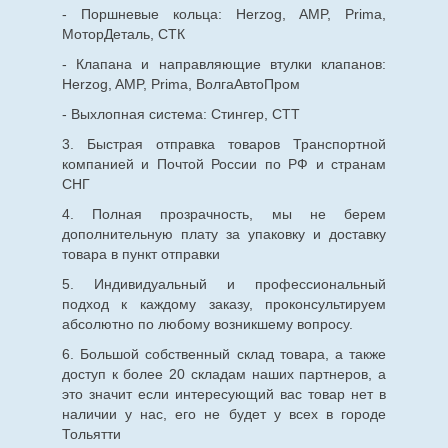
- Поршневые кольца: Herzog, AMP, Prima,
МоторДеталь, СТК
- Клапана и направляющие втулки клапанов:
Herzog, AMP, Prima, ВолгаАвтоПром
- Выхлопная система: Стингер, СТТ
3. Быстрая отправка товаров Транспортной
компанией и Почтой России по РФ и странам
СНГ
4. Полная прозрачность, мы не берем
дополнительную плату за упаковку и доставку
товара в пункт отправки
5. Индивидуальный и профессиональный
подход к каждому заказу, проконсультируем
абсолютно по любому возникшему вопросу.
6. Большой собственный склад товара, а также
доступ к более 20 складам наших партнеров, а
это значит если интересующий вас товар нет в
наличии у нас, его не будет у всех в городе
Тольятти