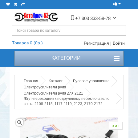
+7 903 333-58-78
Товаров 0 (0р.)
Регистрация
|
Войти
КАТЕГОРИИ
Главная
Каталог
Рулевое управление
Электроусилители руля
Электроусилители руля для 2121
Жгут-переходник к подрулевому переключателю
света 2108-2115, 1117-1119, 2123, 2170-2172
хит