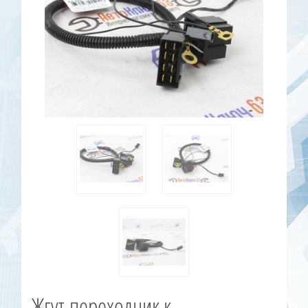
Жгут-переходник к