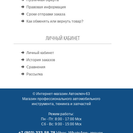
Правовая информация
Сроки отправки заказа
Как обменять или вернуть товар?
ЛИЧНЫЙ КАБИНЕТ
Личный кабинет
История заказов
Сравнения
Рассылка
© Интернет-магазин Автоключ-63
Магазин профессионального автомобильного
инструмента, тюнинга и запчастей
Режим работы:
Пн - Пт: 8:00 - 17:00 Мск
Сб - Вс: 9:00 - 15:00 Мск
+7 (903) 333-58-78
Viber; WhatsАpp; звонок