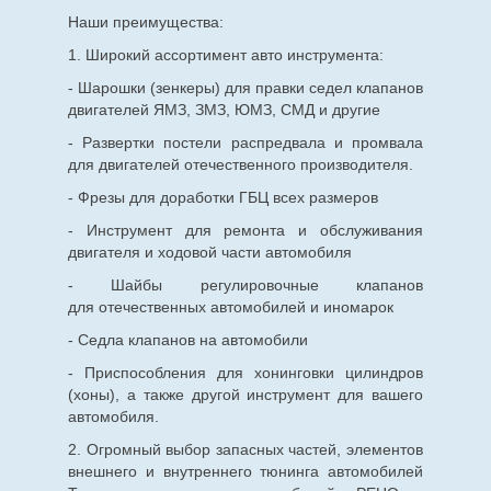
Наши преимущества:
1. Широкий ассортимент авто инструмента:
- Шарошки (зенкеры) для правки седел клапанов
двигателей ЯМЗ, ЗМЗ, ЮМЗ, СМД и другие
- Развертки постели распредвала и промвала
для двигателей отечественного производителя.
- Фрезы для доработки ГБЦ всех размеров
- Инструмент для ремонта и обслуживания
двигателя и ходовой части автомобиля
- Шайбы регулировочные клапанов
для
отечественных
автомобилей и иномарок
- Седла клапанов на автомобили
- Приспособления для хонинговки цилиндров
(хоны), а также другой инструмент для вашего
автомобиля.
2. Огромный выбор запасных частей, элементов
внешнего и внутреннего тюнинга автомобилей