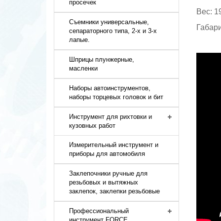
просечек
Вес: 1
Съемники универсальные,
Габари
сепараторного типа, 2-х и 3-х
лапые.
Шприцы плунжерные,
масленки
Наборы автоинструментов,
наборы торцевых головок и бит
Инструмент для рихтовки и
кузовных работ
Измерительный инструмент и
приборы для автомобиля
Заклепочники ручные для
резьбовых и вытяжных
заклепок, заклепки резьбовые
Профессиональный
инструмент FORCE