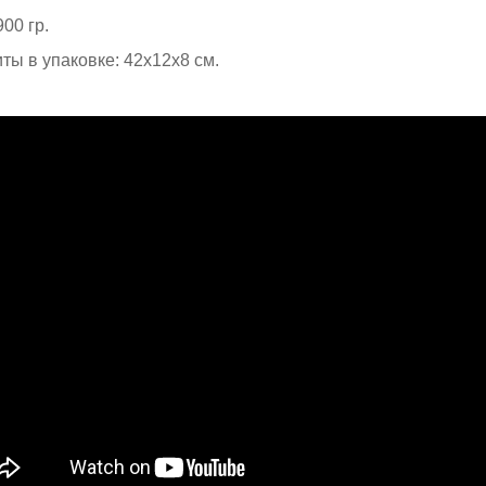
900 гр.
ты в упаковке: 42х12х8 см.