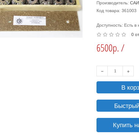
Производитель:
СА
Код товара: 361003
Доступность: Есть в
0 о
6500р. /
В кор
Быстрый
Купить н