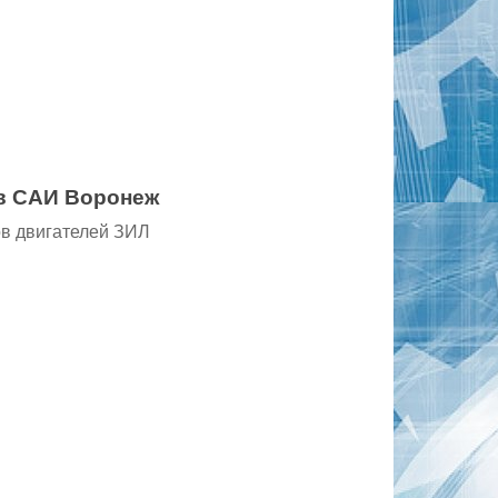
ов САИ Воронеж
ов двигателей ЗИЛ