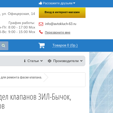
Расскажите друзьям
×
Закрыть
Вход в интернет-магазин
и, ул. Офицерская, 14
График работы:
info@avtokluch-63.ru
-Пт: 8:00 - 17:00 Мск
-Вс: 9:00 - 15:00 Мск
Перезвоните мне
Товаров 0 (0р.)
Статьи
Производители
 для ремонта фаски клапана.
дел клапанов ЗИЛ-Бычок,
ов