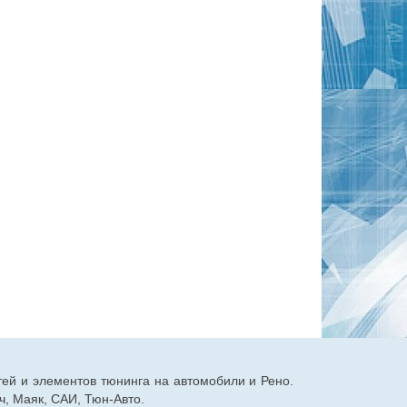
тей и элементов тюнинга на автомобили и Рено.
, Маяк, САИ, Тюн-Авто.