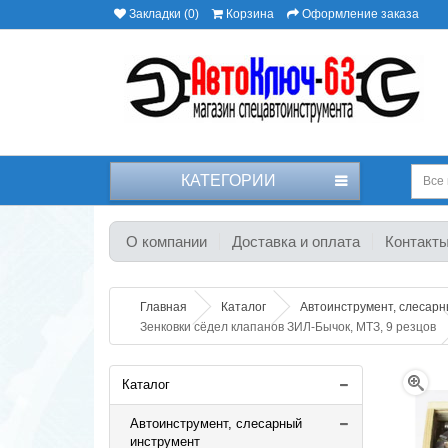
Закладки (0)
Корзина
Оформление заказа
КАТЕГОРИИ
Все 
О компании
Доставка и оплата
Контакт
Главная
Каталог
Автоинструмент, слесар
Зенковки сёдел клапанов ЗИЛ-Бычок, МТЗ, 9 резцов
Каталог
Автоинструмент, слесарный
инструмент