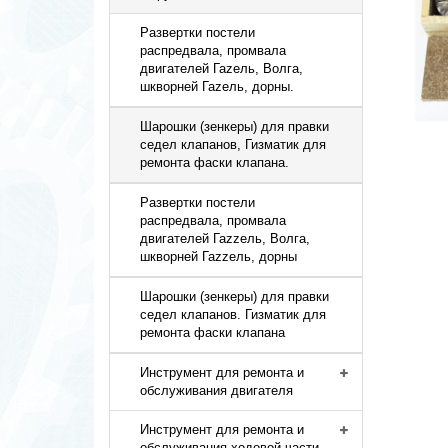
Развертки постели
распредвала, промвала
двигателей Гаzель, Волга,
шкворней Гаzель, дорны.
Шарошки (зенкеры) для правки
седел клапанов, Гизматик для
ремонта фаски клапана.
Развертки постели
распредвала, промвала
двигателей Гаzzель, Волга,
шкворней Гаzzель, дорны
Шарошки (зенкеры) для правки
седел клапанов. Гизматик для
ремонта фаски клапана
Инструмент для ремонта и
обслуживания двигателя
Инструмент для ремонта и
обслуживания ходовой части