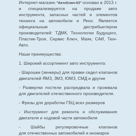
Интернет-магазин
основан в 2013 г.
"АвтоКлюч-63"
и специализируется на продаже авто
инструмента, запасных частей и элементов
тюнинга на автомобили и Рено. Является
официальным дистрибьютером
производителей: ТДМК, Технологии Будущего,
Пластик-Троя, Сервис Ключ, Маяк, САИ, Тюн-
Авто.
Наши преимущества:
1. Широкий ассортимент авто инструмента:
- Шарошки (зенкеры) для правки седел клапанов
двигателей ЯМЗ, ЗМЗ, ЮМЗ, СМД и другие
- Развертки постели распредвала и промвала
для двигателей отечественного производителя.
- Фрезы для доработки ГБЦ всех размеров
- Инструмент для ремонта и обслуживания
двигателя и ходовой части автомобиля
- Шайбы регулировочные клапанов
для
отечественных
автомобилей и иномарок