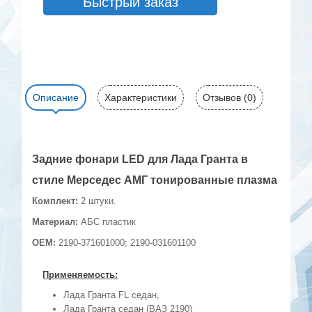
Быстрый заказ
Описание
Характеристики
Отзывов (0)
Задние фонари LED для Лада Гранта в
стиле Мерседес АМГ тонированные плазма
Комплект:
2 штуки.
Материал:
АБС пластик
OEM:
2190-371601000; 2190-031601100
Применяемость:
Лада Гранта FL седан,
Лада Гранта седан (ВАЗ 2190)