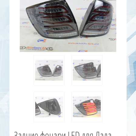
Задние фонари LED для Лада