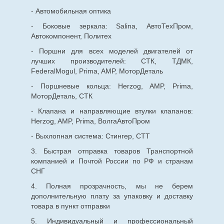
- Автомобильная оптика
- Боковые зеркала: Salina, АвтоТехПром,
Автокомпонент, Политех
- Поршни для всех моделей двигателей от
лучших производителей: СТК, ТДМК,
FederalMogul, Prima, AMP, МоторДеталь
- Поршневые кольца: Herzog, AMP, Prima,
МоторДеталь, СТК
- Клапана и направляющие втулки клапанов:
Herzog, AMP, Prima, ВолгаАвтоПром
- Выхлопная система: Стингер, СТТ
3. Быстрая отправка товаров Транспортной
компанией и Почтой России по РФ и странам
СНГ
4. Полная прозрачность, мы не берем
дополнительную плату за упаковку и доставку
товара в пункт отправки
5. Индивидуальный и профессиональный