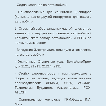
- Седла клапанов на автомобили
- Приспособления для хонинговки цилиндров
(хоны), а также другой инструмент для вашего
автомобиля.
2. Огромный выбор запасных частей, элементов
внешнего и внутреннего тюнинга автомобилей
Тольяттинского завода автомобилей и РЕНО по
приемлемым ценам
- Заводские Электроусилители руля и комплекты
на все автомобили
- Усиленные Ступичные узлы ВолгаАвтоПром
для 2121, 21213, 21214, 2131
- Стойки амортизаторов и комплектующие в
сборе и не только, ведущих отечественных
производителей: ДЕМФИ, SS20, АСОМИ,
Технологии Будущего, Альтернатива, FOX,
ATECH
- Оригинальные комплекты ГРМ:Gates, INA,
Marel