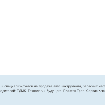
г. и специализируется на продаже авто инструмента, запасных час
дителей: ТДМК, Технологии Будущего, Пластик-Троя, Сервис Ключ