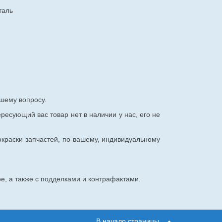
таль
шему вопросу.
ересующий вас товар нет в наличии у нас, его не
окраски запчастей, по-вашему, индивидуальному
е, а также с подделками и контрафактами.
В начало страницы