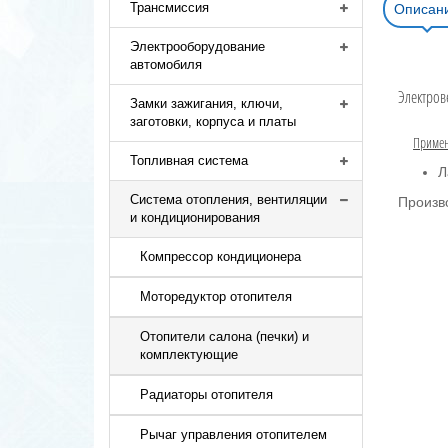
Трансмиссия
Описан
Электрооборудование
автомобиля
Электров
Замки зажигания, ключи,
заготовки, корпуса и платы
Примен
Топливная система
Л
Система отопления, вентиляции
Произво
и кондиционирования
Компрессор кондиционера
Моторедуктор отопителя
Отопители салона (печки) и
комплектующие
Радиаторы отопителя
Рычаг управления отопителем