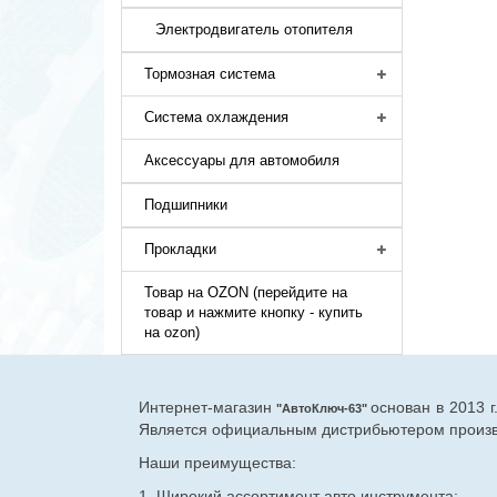
Электродвигатель отопителя
Тормозная система
Система охлаждения
Аксессуары для автомобиля
Подшипники
Прокладки
Товар на OZON (перейдите на
товар и нажмите кнопку - купить
на ozon)
Интернет-магазин
основан в 2013 
"АвтоКлюч-63"
Является официальным дистрибьютером произво
Наши преимущества:
1. Широкий ассортимент авто инструмента: