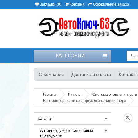
Закладки (0)
Корзина
Оформление заказа
КАТЕГОРИИ
Все 
О компании
Доставка и оплата
Контакт
Главная
Каталог
Система отопления, вен
Вентилятор печки на Ларгус без кондиционера
Каталог
Автоинструмент, слесарный
инструмент