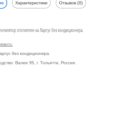
ие
Характеристики
Отзывов (0)
ентилятор отопителя на Ларгус без кондиционера.
яемость:
аргус без кондиционера.
дство: Валее 95, г. Тольятти, Россия.