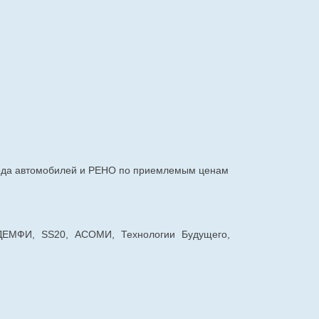
авода автомобилей и РЕНО по приемлемым ценам
 ДЕМФИ, SS20, АСОМИ, Технологии Будущего,