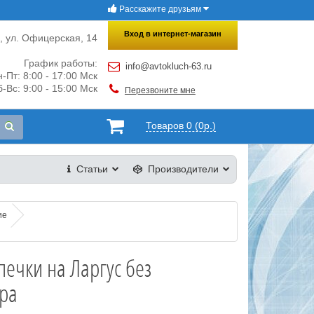
Расскажите друзьям
×
Закрыть
Вход в интернет-магазин
и, ул. Офицерская, 14
График работы:
info@avtokluch-63.ru
-Пт: 8:00 - 17:00 Мск
-Вс: 9:00 - 15:00 Мск
Перезвоните мне
Товаров 0 (0р.)
Статьи
Производители
ие
печки на Ларгус без
ра