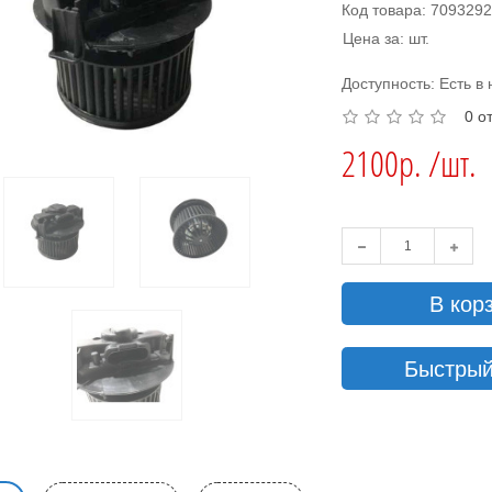
Код товара: 709329
Цена за: шт.
Доступность: Есть в
0 о
2100р. /шт.
В кор
Быстрый