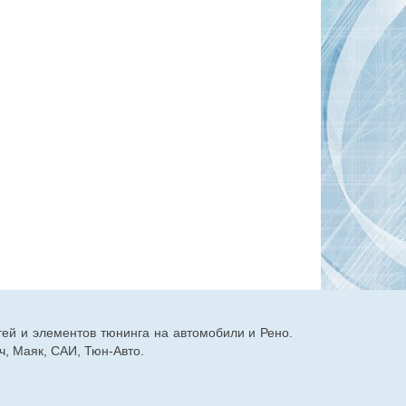
тей и элементов тюнинга на автомобили и Рено.
, Маяк, САИ, Тюн-Авто.