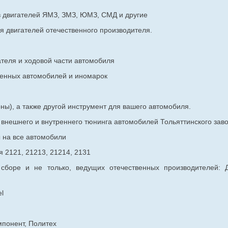
в двигателей ЯМЗ, ЗМЗ, ЮМЗ, СМД и другие
я двигателей отечественного производителя.
ателя и ходовой части автомобиля
венных
автомобилей и иномарок
ны), а также другой инструмент для вашего автомобиля.
в внешнего и внутреннего тюнинга автомобилей Тольяттинского з
ы на все автомобили
 2121, 21213, 21214, 2131
 сборе и не только, ведущих отечественных производителей:
l
мпонент, Политех