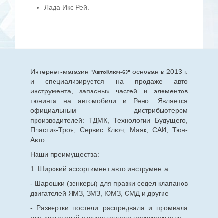
Лада Икс Рей.
Интернет-магазин
основан в 2013 г.
"АвтоКлюч-63"
и специализируется на продаже авто
инструмента, запасных частей и элементов
тюнинга на автомобили и Рено. Является
официальным дистрибьютером
производителей: ТДМК, Технологии Будущего,
Пластик-Троя, Сервис Ключ, Маяк, САИ, Тюн-
Авто.
Наши преимущества:
1. Широкий ассортимент авто инструмента:
- Шарошки (зенкеры) для правки седел клапанов
двигателей ЯМЗ, ЗМЗ, ЮМЗ, СМД и другие
- Развертки постели распредвала и промвала
для двигателей отечественного производителя.