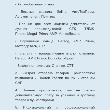
- Автомобильная оптика
- Боковые зеркала: Salina, АвтоТехПром,
Автокомпонент, Политех
- Поршни для всех моделей двигателей от
лучших производителей: СТК, ТДМК,
FederalMogul, Prima, AMP, МоторДеталь
- Поршневые кольца: Herzog, AMP, Prima,
МоторДеталь, СТК
- Клапана и направляющие втулки клапанов:
Herzog, AMP, Prima, ВолгаАвтоПром
- Выхлопная система: Стингер, СТТ
3. Быстрая отправка товаров Транспортной
компанией и Почтой России по РФ и странам
СНГ
4. Полная прозрачность, мы не берем
дополнительную плату за упаковку и доставку
товара в пункт отправки
5. Индивидуальный и профессиональный