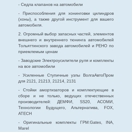
- Седла клапанов на автомобили
- Приспособления для хонинговки цилиндров
(хоны), а также другой инструмент для вашего
автомобиля.
2. Огромный выбор запасных частей, элементов
внешнего и внутреннего тюнинга автомобилей
Тольяттинского завода автомобилей и РЕНО по
приемлемым ценам
- Заводские Электроусилители руля и комплекты
на все автомобили
- Усиленные Ступичные узлы ВолгаАвтоПром
для 2121, 21213, 21214, 2131
- Стойки амортизаторов и комплектующие в
сборе и не только, ведущих отечественных
производителей: ДЕМФИ, SS20, АСОМИ,
Технологии Будущего, Альтернатива, FOX,
ATECH
- Оригинальные комплекты ГРМ:Gates, INA,
Marel