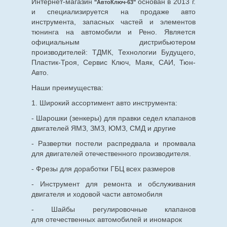
Интернет-магазин
основан в 2013 г.
"АвтоКлюч-63"
и специализируется на продаже авто
инструмента, запасных частей и элементов
тюнинга на автомобили и Рено. Является
официальным дистрибьютером
производителей: ТДМК, Технологии Будущего,
Пластик-Троя, Сервис Ключ, Маяк, САИ, Тюн-
Авто.
Наши преимущества:
1. Широкий ассортимент авто инструмента:
- Шарошки (зенкеры) для правки седел клапанов
двигателей ЯМЗ, ЗМЗ, ЮМЗ, СМД и другие
- Развертки постели распредвала и промвала
для двигателей отечественного производителя.
- Фрезы для доработки ГБЦ всех размеров
- Инструмент для ремонта и обслуживания
двигателя и ходовой части автомобиля
- Шайбы регулировочные клапанов
для
отечественных
автомобилей и иномарок