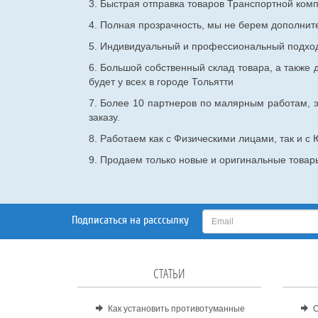
3. Быстрая отправка товаров Транспортной ком
4. Полная прозрачность, мы не берем дополнител
5. Индивидуальный и профессиональный подход 
6. Большой собственный склад товара, а также д
будет у всех в городе Тольятти
7. Более 10 партнеров по малярным работам, э
заказу.
8. Работаем как с Физическими лицами, так и 
9. Продаем только новые и оригинальные товары
Подписаться на расссылку
СТАТЬИ
Как установить противотуманные
О