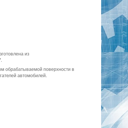
зготовлена из
7
.
вом обрабатываемой поверхности в
гателей автомобилей.