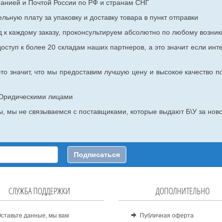
панией и Почтой России по РФ и странам СНГ
ьную плату за упаковку и доставку товара в пункт отправки
к каждому заказу, проконсультируем абсолютно по любому возник
оступ к более 20 складам наших партнеров, а это значит если инт
то значит, что мы предоставим лучшую цену и высокое качество п
с Юридическими лицами
, мы не связываемся с поставщиками, которые выдают Б\У за ново
Подписаться
СЛУЖБА ПОДДЕРЖКИ
ДОПОЛНИТЕЛЬНО
ставьте данные, мы вам
Публичная оферта