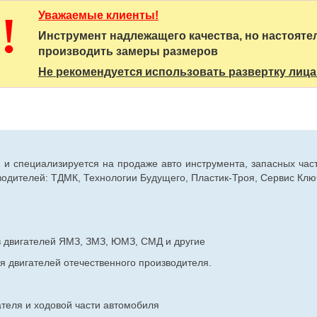
!
Уважаемые клиенты!
Инструмент надлежащего качества, но настоят
производить замеры размеров
Не рекомендуется использовать развертку лиц
г. и специализируется на продаже авто инструмента, запасных час
дителей: ТДМК, Технологии Будущего, Пластик-Троя, Сервис Ключ
в двигателей ЯМЗ, ЗМЗ, ЮМЗ, СМД и другие
я двигателей отечественного производителя.
ателя и ходовой части автомобиля