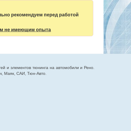
ельно рекомендуем перед работой
ам не имеющим опыта
тей и элементов тюнинга на автомобили и Рено.
, Маяк, САИ, Тюн-Авто.