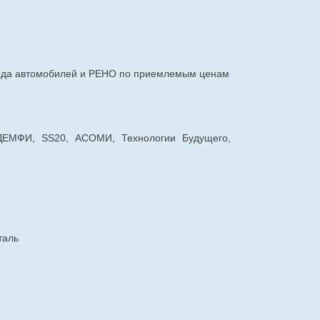
авода автомобилей и РЕНО по приемлемым ценам
 ДЕМФИ, SS20, АСОМИ, Технологии Будущего,
таль