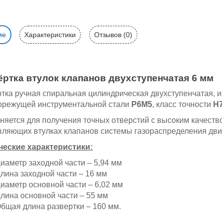
ие
Характеристики
Отзывов (0)
ёртка втулок клапанов двухступенчатая 6 мм
тка ручная спиральная цилиндрическая двухступенчатая, и
орежущей инструментальной стали
Р6М5
, класс точности
Н
няется для получения точных отверстий с высоким качест
вляющих втулках клапанов системы газораспределения дви
ческие характеристики:
иаметр заходной части – 5,94 мм
лина заходной части – 16 мм
иаметр основной части – 6,02 мм
лина основной части – 55 мм
бщая длина развертки – 160 мм.