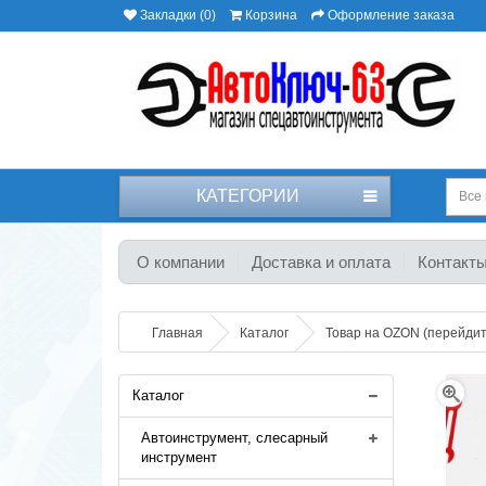
Закладки (0)
Корзина
Оформление заказа
КАТЕГОРИИ
Все 
О компании
Доставка и оплата
Контакт
Главная
Каталог
Товар на OZON (перейдите
Каталог
Автоинструмент, слесарный
инструмент