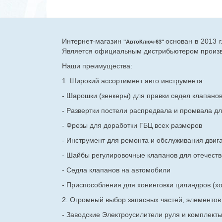
Интернет-магазин
основан в 2013 
"АвтоКлюч-63"
Является официальным дистрибьютером произво
Наши преимущества:
1. Широкий ассортимент авто инструмента:
- Шарошки (зенкеры) для правки седел клапано
- Развертки постели распредвала и промвала дл
- Фрезы для доработки ГБЦ всех размеров
- Инструмент для ремонта и обслуживания двиг
- Шайбы регулировочные клапанов для
отечест
- Седла клапанов на автомобили
- Приспособления для хонинговки цилиндров (хо
2. Огромный выбор запасных частей, элементо
- Заводские Электроусилители руля и комплект