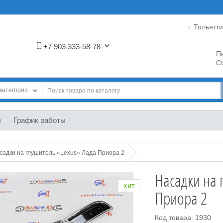
г. Тольятт
+7 903 333-58-78
Пн
Сб
категории
ы
График работы
садки на глушитель «Lexus» Лада Приора 2
Насадки на 
хит
Приора 2
Код товара: 1930