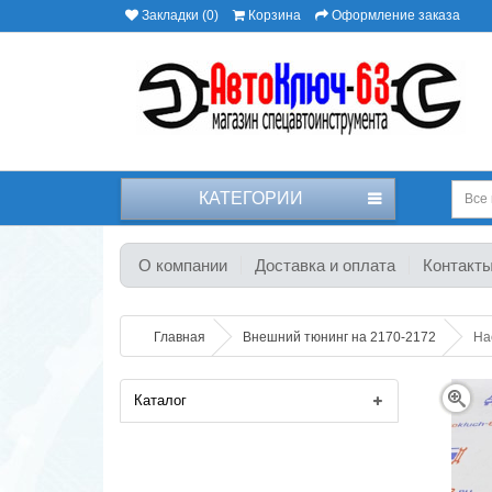
Закладки (0)
Корзина
Оформление заказа
КАТЕГОРИИ
Все 
О компании
Доставка и оплата
Контакт
Главная
Внешний тюнинг на 2170-2172
На
Каталог