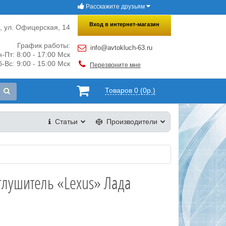
Расскажите друзьям
×
Закрыть
Вход в интернет-магазин
и, ул. Офицерская, 14
График работы:
info@avtokluch-63.ru
-Пт: 8:00 - 17:00 Мск
-Вс: 9:00 - 15:00 Мск
Перезвоните мне
Товаров 0 (0р.)
Статьи
Производители
глушитель «Lexus» Лада