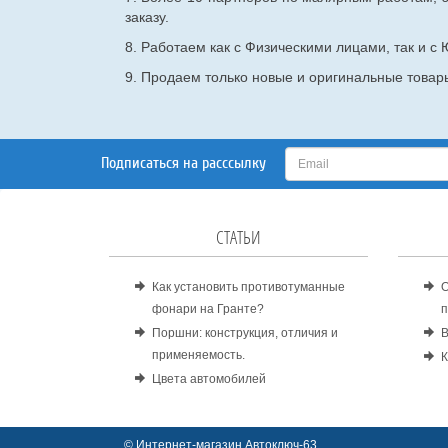
заказу.
8. Работаем как с Физическими лицами, так и 
9. Продаем только новые и оригинальные товары
Подписаться на расссылку
СТАТЬИ
Как установить противотуманные
О
фонари на Гранте?
п
Поршни: конструкция, отличия и
В
применяемость.
К
Цвета автомобилей
© Интернет-магазин Автоключ-63