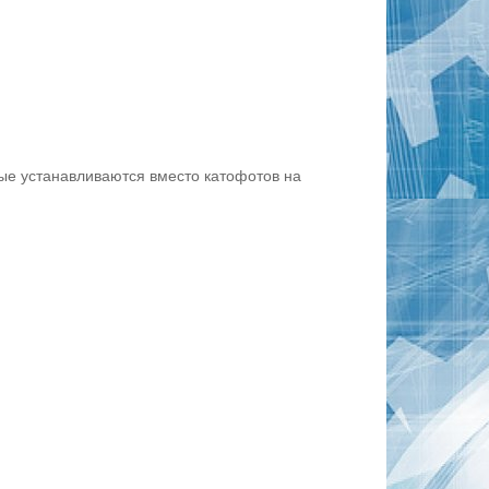
рые устанавливаются вместо катофотов на