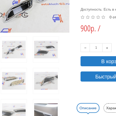
Доступность: Есть в
0 о
900р. /
В кор
Быстрый
Описание
Харак