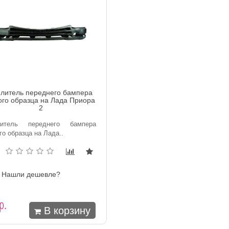
илитель переднего бампера
ого образца на Лада Приора
2
литель переднего бампера
го образца на Лада..
Нашли дешевле?
р.
В корзину