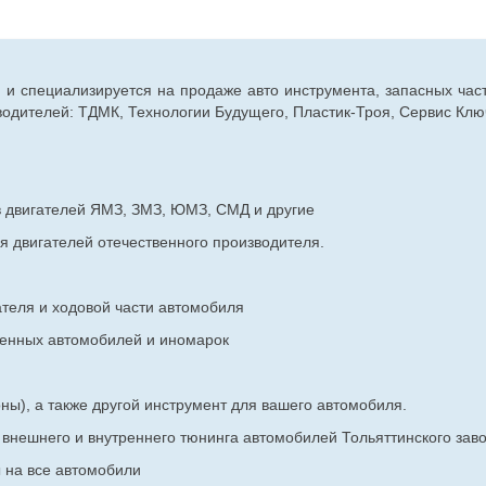
г. и специализируется на продаже авто инструмента, запасных час
дителей: ТДМК, Технологии Будущего, Пластик-Троя, Сервис Ключ
в двигателей ЯМЗ, ЗМЗ, ЮМЗ, СМД и другие
я двигателей отечественного производителя.
ателя и ходовой части автомобиля
венных
автомобилей и иномарок
ны), а также другой инструмент для вашего автомобиля.
в внешнего и внутреннего тюнинга автомобилей Тольяттинского з
ы на все автомобили