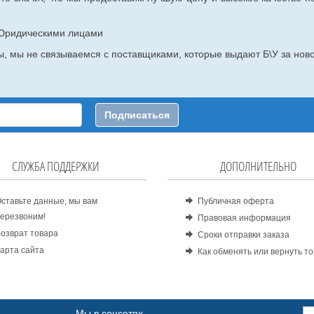
с Юридическими лицами
, мы не связываемся с поставщиками, которые выдают Б\У за ново
Подписаться
СЛУЖБА ПОДДЕРЖКИ
ДОПОЛНИТЕЛЬНО
ставьте данные, мы вам
Публичная оферта
ерезвоним!
Правовая информация
озврат товара
Сроки отправки заказа
арта сайта
Как обменять или вернуть т
Мы в соцсетях