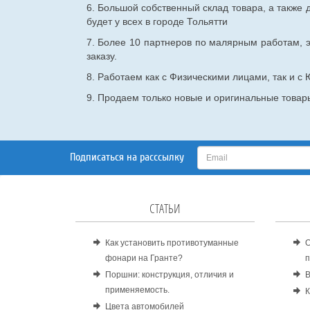
6. Большой собственный склад товара, а также д
будет у всех в городе Тольятти
7. Более 10 партнеров по малярным работам, э
заказу.
8. Работаем как с Физическими лицами, так и 
9. Продаем только новые и оригинальные товары
Подписаться на расссылку
СТАТЬИ
Как установить противотуманные
О
фонари на Гранте?
п
Поршни: конструкция, отличия и
В
применяемость.
К
Цвета автомобилей