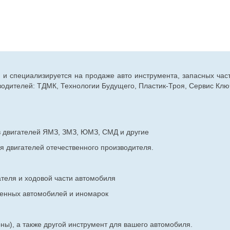
г. и специализируется на продаже авто инструмента, запасных час
дителей: ТДМК, Технологии Будущего, Пластик-Троя, Сервис Ключ
в двигателей ЯМЗ, ЗМЗ, ЮМЗ, СМД и другие
я двигателей отечественного производителя.
ателя и ходовой части автомобиля
венных
автомобилей и иномарок
ны), а также другой инструмент для вашего автомобиля.