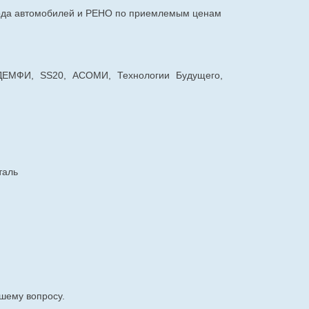
авода автомобилей и РЕНО по приемлемым ценам
 ДЕМФИ, SS20, АСОМИ, Технологии Будущего,
таль
шему вопросу.