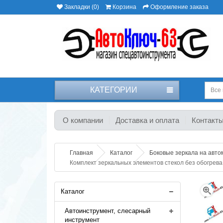
Закладки (0)
Корзина
Оформление заказа
КАТЕГОРИИ
Все 
О компании
Доставка и оплата
Контакт
Главная
Каталог
Боковые зеркала на авто
Комплект зеркальных элементов стекол без обогрев
Каталог
Автоинструмент, слесарный
инструмент