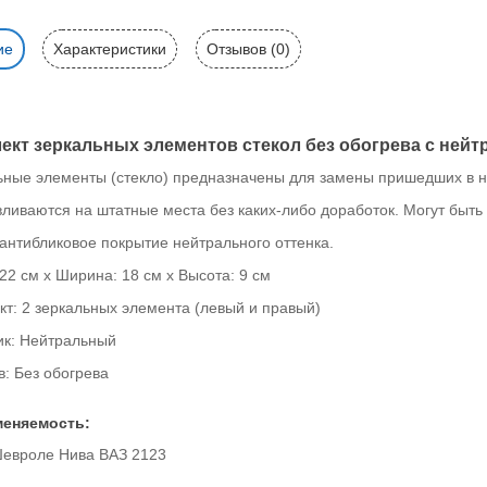
ие
Характеристики
Отзывов (0)
ект зеркальных элементов стекол без обогрева с ней
ьные элементы (стекло) предназначены для замены пришедших в не
вливаются на штатные места без каких-либо доработок. Могут быт
антибликовое покрытие нейтрального оттенка.
22 см x Ширина: 18 см x Высота: 9 см
кт: 2 зеркальных элемента (левый и правый)
ик: Нейтральный
в: Без обогрева
еняемость:
евроле Нива ВАЗ 2123