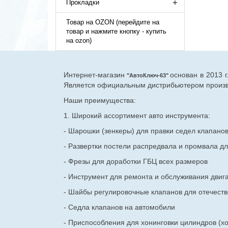
Прокладки
Товар на OZON (перейдите на
товар и нажмите кнопку - купить
на ozon)
Интернет-магазин
основан в 2013 
"АвтоКлюч-63"
Является официальным дистрибьютером произво
Наши преимущества:
1. Широкий ассортимент авто инструмента:
- Шарошки (зенкеры) для правки седел клапано
- Развертки постели распредвала и промвала дл
- Фрезы для доработки ГБЦ всех размеров
- Инструмент для ремонта и обслуживания двиг
- Шайбы регулировочные клапанов для
отечест
- Седла клапанов на автомобили
- Приспособления для хонинговки цилиндров (хо