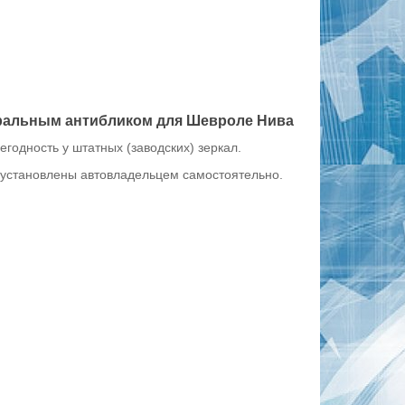
тральным антибликом для Шевроле Нива
годность у штатных (заводских) зеркал.
ь установлены автовладельцем самостоятельно.