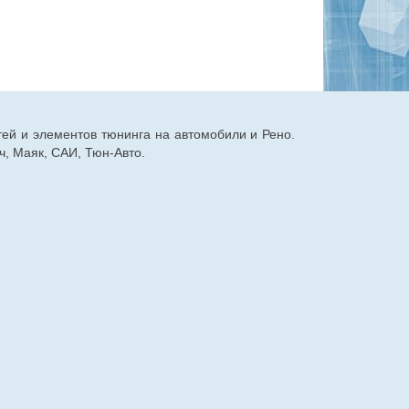
тей и элементов тюнинга на автомобили и Рено.
, Маяк, САИ, Тюн-Авто.