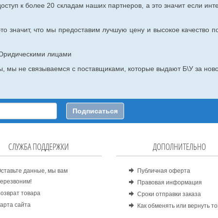
оступ к более 20 складам наших партнеров, а это значит если инт
то значит, что мы предоставим лучшую цену и высокое качество п
с Юридическими лицами
, мы не связываемся с поставщиками, которые выдают Б\У за ново
Подписаться
СЛУЖБА ПОДДЕРЖКИ
ДОПОЛНИТЕЛЬНО
ставьте данные, мы вам
Публичная оферта
ерезвоним!
Правовая информация
озврат товара
Сроки отправки заказа
арта сайта
Как обменять или вернуть т