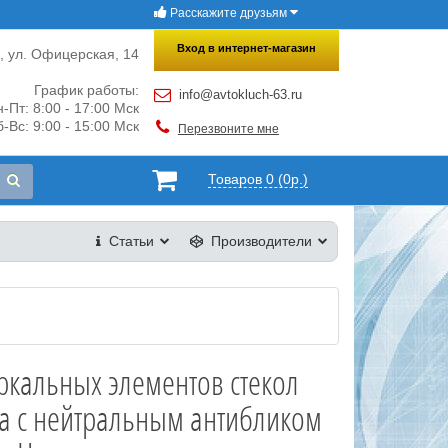
Расскажите друзьям
×
Закрыть
Вход в интернет-магазин
и, ул. Офицерская, 14
График работы:
info@avtokluch-63.ru
-Пт: 8:00 - 17:00 Мск
-Вс: 9:00 - 15:00 Мск
Перезвоните мне
Товаров 0 (0р.)
Статьи
Производители
ркальных элементов стекол
а с нейтральным антибликом