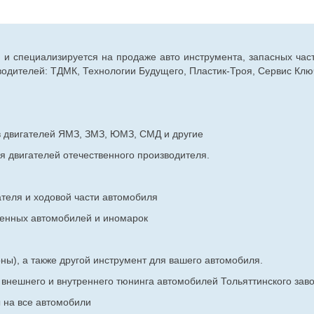
г. и специализируется на продаже авто инструмента, запасных час
дителей: ТДМК, Технологии Будущего, Пластик-Троя, Сервис Ключ
в двигателей ЯМЗ, ЗМЗ, ЮМЗ, СМД и другие
я двигателей отечественного производителя.
ателя и ходовой части автомобиля
венных
автомобилей и иномарок
ны), а также другой инструмент для вашего автомобиля.
в внешнего и внутреннего тюнинга автомобилей Тольяттинского з
ы на все автомобили