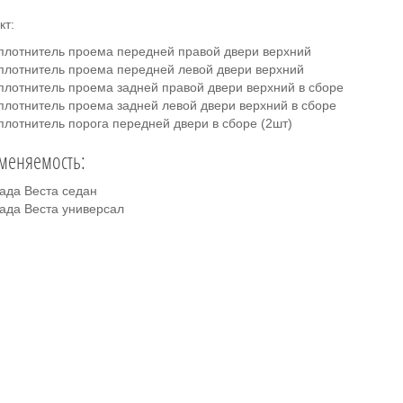
кт:
плотнитель проема передней правой двери верхний
плотнитель проема передней левой двери верхний
плотнитель проема задней правой двери верхний в сборе
плотнитель проема задней левой двери верхний в сборе
плотнитель порога передней двери в сборе (2шт)
меняемость:
ада Веста седан
ада Веста универсал