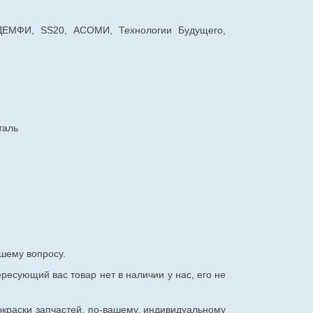
 ДЕМФИ, SS20, АСОМИ, Технологии Будущего,
таль
шему вопросу.
ересующий вас товар нет в наличии у нас, его не
окраски запчастей, по-вашему, индивидуальному