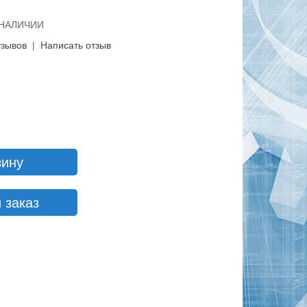
В НАЛИЧИИ
тзывов
|
Написать отзыв
зину
 заказ