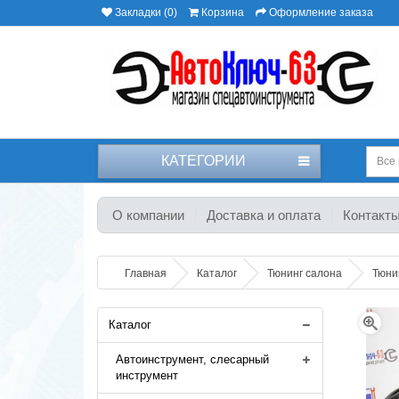
Закладки (0)
Корзина
Оформление заказа
КАТЕГОРИИ
Все 
О компании
Доставка и оплата
Контакт
Главная
Каталог
Тюнинг салона
Тюни
Каталог
Автоинструмент, слесарный
инструмент