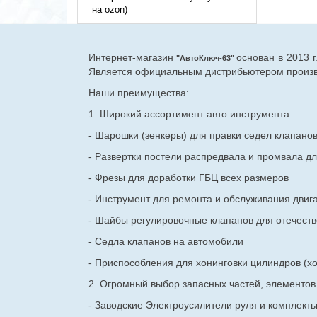
на ozon)
Интернет-магазин
основан в 2013 
"АвтоКлюч-63"
Является официальным дистрибьютером произво
Наши преимущества:
1. Широкий ассортимент авто инструмента:
- Шарошки (зенкеры) для правки седел клапано
- Развертки постели распредвала и промвала дл
- Фрезы для доработки ГБЦ всех размеров
- Инструмент для ремонта и обслуживания двиг
- Шайбы регулировочные клапанов для
отечест
- Седла клапанов на автомобили
- Приспособления для хонинговки цилиндров (хо
2. Огромный выбор запасных частей, элементо
- Заводские Электроусилители руля и комплект