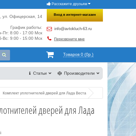
Расскажите друзьям
×
Закрыть
Вход в интернет-магазин
и, ул. Офицерская, 14
График работы:
info@avtokluch-63.ru
-Пт: 8:00 - 17:00 Мск
-Вс: 9:00 - 15:00 Мск
Перезвоните мне
Товаров 0 (0р.)
Статьи
Производители
Комплект уплотнителей дверей для Лада Веста
лотнителей дверей для Лада
i