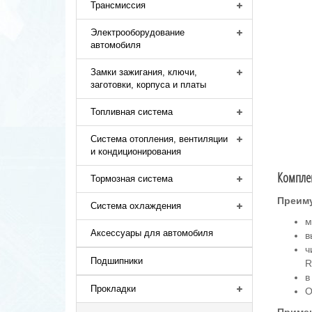
Трансмиссия
Электрооборудование
автомобиля
Замки зажигания, ключи,
заготовки, корпуса и платы
Топливная система
Система отопления, вентиляции
и кондиционирования
Комплек
Тормозная система
Преим
Система охлаждения
м
Аксессуары для автомобиля
в
ч
Подшипники
R
в
Прокладки
О