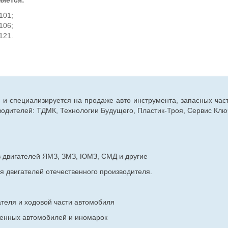
яется:
101;
106;
121.
г. и специализируется на продаже авто инструмента, запасных час
дителей: ТДМК, Технологии Будущего, Пластик-Троя, Сервис Ключ
в двигателей ЯМЗ, ЗМЗ, ЮМЗ, СМД и другие
я двигателей отечественного производителя.
ателя и ходовой части автомобиля
венных
автомобилей и иномарок