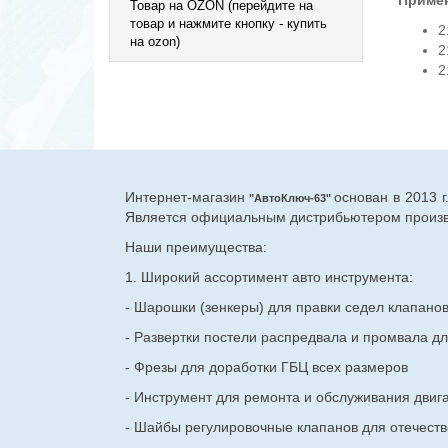
Примен
Товар на OZON (перейдите на
товар и нажмите кнопку - купить
2
на ozon)
2
2
Интернет-магазин
основан в 2013 
"АвтоКлюч-63"
Является официальным дистрибьютером произво
Наши преимущества:
1. Широкий ассортимент авто инструмента:
- Шарошки (зенкеры) для правки седел клапано
- Развертки постели распредвала и промвала дл
- Фрезы для доработки ГБЦ всех размеров
- Инструмент для ремонта и обслуживания двиг
- Шайбы регулировочные клапанов для
отечест