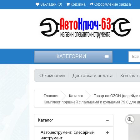
Закладки (0)
Корзина
Оформление заказа
КАТЕГОРИИ
Все 
О компании
Доставка и оплата
Контакт
Главная
Каталог
Товар на OZON (перейдите
Комплект поршней с пальцами и кольцами 79.0 для д
Каталог
Автоинструмент, слесарный
инструмент