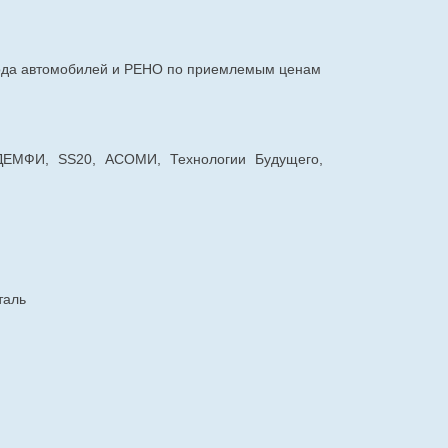
авода автомобилей и РЕНО по приемлемым ценам
 ДЕМФИ, SS20, АСОМИ, Технологии Будущего,
таль