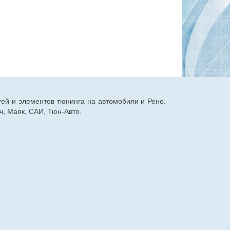
тей и элементов тюнинга на автомобили и Рено.
, Маяк, САИ, Тюн-Авто.