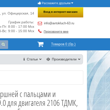
Расскажите друзьям
×
Закрыть
Вход в интернет-магазин
и, ул. Офицерская, 14
График работы:
info@avtokluch-63.ru
-Пт: 8:00 - 17:00 Мск
-Вс: 9:00 - 15:00 Мск
Перезвоните мне
Товаров 0 (0р.)
Статьи
Производители
оршней с пальцами и
.0 для двигателя 2106 ТДМК,