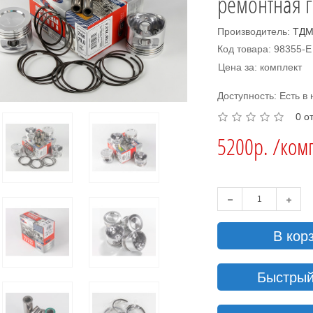
ремонтная г
Производитель:
ТДМ
Код товара: 98355-E
Цена за: комплект
Доступность: Есть в
0 о
5200р. /ком
В кор
Быстрый