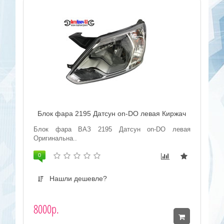
Блок фара 2195 Датсун on-DO левая Киржач
Блок фара ВАЗ 2195 Датсун on-DO левая
Оригинальна..
0
Нашли дешевле?
8000р.