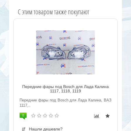
C этим товаром также покупают
Передние фары под Bosсh для Лада Калина
1117, 1118, 1119
Передние фары под Bosсh для Лада Калина, ВАЗ
1117,..
0
Нашли дешевле?