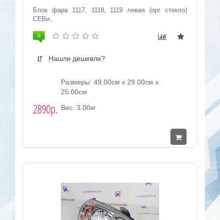
Блок фара 1117, 1118, 1119 левая (орг стекло)
СЕВи..
0
Нашли дешевле?
Размеры: 49.00см x 29.00см x
25.00см
2890р.
Вес: 3.00кг