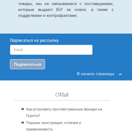
товары, мы не связываемся с поставщиками,
которые выдают Б\У за новое, а также с
подделками и контрафактами.
Подписаться на расссылку
Подписаться
В начало страницы
СТАТЬИ
Как установить противотуманные фонари на
Гранте?
Поршни: конструкция, отличия и
применяемость.