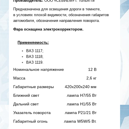
Производитель:
ООО «СЕВИЕМ» г. Тольятти
Предназначена для освещения дороги в темноте,
в условиях плохой видимости, обозначения габаритов
автомобиля, обозначения направления поворота.
Фара оснащена электрокорректором.
Применяемость:
ВАЗ 1117;
ВАЗ 1118;
ВАЗ 1119.
Номинальное напряжение
12 В
Масса
2,6 кг
Габаритные размеры
420х200х240 мм
Ближний свет
лампа Н7/55 Вт
Дальний свет
лампа Н1/55 Вт
Указатель поворота
лампа P21/21 Вт
Габаритный огонь
лампа W5W/5 Вт.