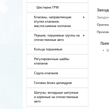
Шестерни ГРМ
Звезд
Клапаны, направляющие
Звездоч
втулки клапанов,
Оригин
маслосъемные колпачки
Произв
Поршни, поршневые группы на
отечественные авто
Прим
Кольца поршневые
Ш
Регулировочные шайбы
клапанов
Седла клапанов
Головка блока цилиндров
Шатуны, вкладыши шатунные
и коренные на отечественные
авто