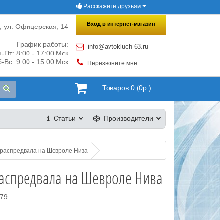
Расскажите друзьям
×
Закрыть
Вход в интернет-магазин
и, ул. Офицерская, 14
График работы:
info@avtokluch-63.ru
-Пт: 8:00 - 17:00 Мск
-Вс: 9:00 - 15:00 Мск
Перезвоните мне
Товаров 0 (0р.)
Статьи
Производители
 распредвала на Шевроле Нива
распредвала на Шевроле Нива
879