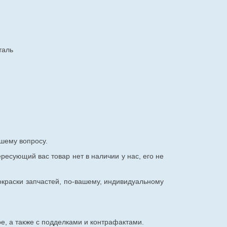
таль
шему вопросу.
ересующий вас товар нет в наличии у нас, его не
окраски запчастей, по-вашему, индивидуальному
е, а также с подделками и контрафактами.