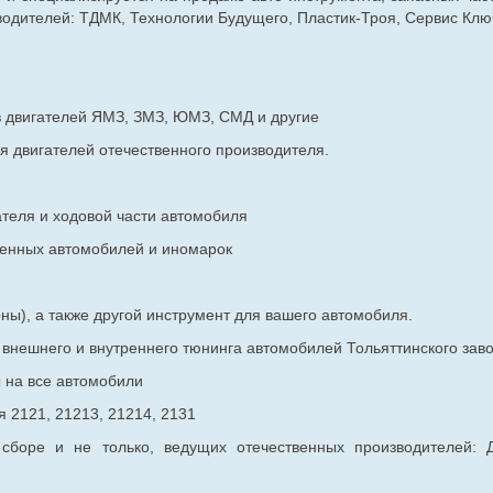
дителей: ТДМК, Технологии Будущего, Пластик-Троя, Сервис Ключ
в двигателей ЯМЗ, ЗМЗ, ЮМЗ, СМД и другие
я двигателей отечественного производителя.
ателя и ходовой части автомобиля
венных
автомобилей и иномарок
ны), а также другой инструмент для вашего автомобиля.
в внешнего и внутреннего тюнинга автомобилей Тольяттинского з
ы на все автомобили
 2121, 21213, 21214, 2131
 сборе и не только, ведущих отечественных производителей: