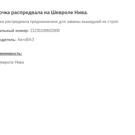
очка распредвала на Шевроле Нива.
ка распредвала предназначена для замены вышедшей из строя.
альный номер:
21230100602000
одитель:
АвтоВАЗ
еняемость:
евроле Нива