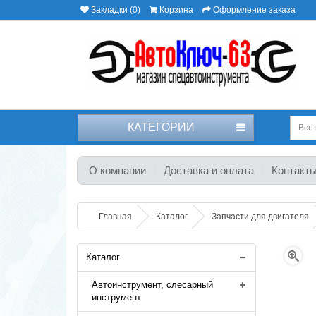
Закладки (0)
Корзина
Оформление заказа
КАТЕГОРИИ
Все 
О компании
Доставка и оплата
Контакт
Главная
Каталог
Запчасти для двигателя
Каталог
Автоинструмент, слесарный
инструмент