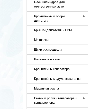
Блок цилиндров для
отечественных авто
Кронштейны и опоры
двигателя
Крышки двигателя и ГРМ
Маховики
Шкив распредвала
Коленчатые валы
Кронштейны генератора
Кронштейны модуля зажигания
Масляная рампа
Ремни и ролики генератора и
кондиционера