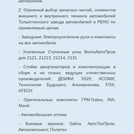
автомобиля.
2. Огромный выбор запасных частей, элементов
внешнего и внутреннего тюнинга автомобилей
Тольяттинского завода автомобилей и РЕНО по
приемлемым ценам
- Заводские Электроусилители руля и комплекты
на все автомобили
- Усиленные Ступичные узлы ВолгаАвтоПром
для 2121, 21213, 21214, 2131
- Стойки амортизаторов и комплектующие в
сборе и не только, ведущих отечественных
производителей: ДЕМФИ, SS20, АСОМИ,
Технологии Будущего, Альтернатива, FOX,
ATECH
- Оригинальные комплекты ГРМ:Gates, INA,
Marel
- Автомобильная оптика
- Боковые зеркала: Salina, АвтоТехПром,
Автокомпонент, Политех