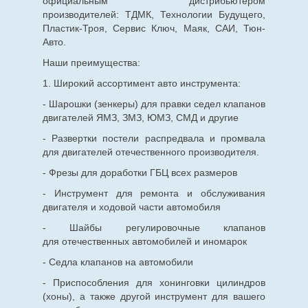
официальным дистрибьютером
производителей: ТДМК, Технологии Будущего,
Пластик-Троя, Сервис Ключ, Маяк, САИ, Тюн-
Авто.
Наши преимущества:
1. Широкий ассортимент авто инструмента:
- Шарошки (зенкеры) для правки седел клапанов
двигателей ЯМЗ, ЗМЗ, ЮМЗ, СМД и другие
- Развертки постели распредвала и промвала
для двигателей отечественного производителя.
- Фрезы для доработки ГБЦ всех размеров
- Инструмент для ремонта и обслуживания
двигателя и ходовой части автомобиля
- Шайбы регулировочные клапанов
для
отечественных
автомобилей и иномарок
- Седла клапанов на автомобили
- Приспособления для хонинговки цилиндров
(хоны), а также другой инструмент для вашего