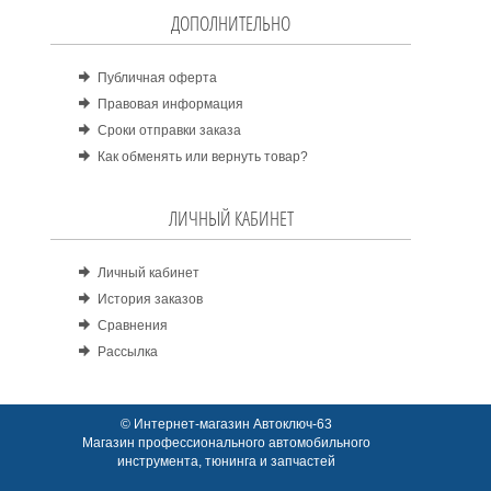
ДОПОЛНИТЕЛЬНО
Публичная оферта
Правовая информация
Сроки отправки заказа
Как обменять или вернуть товар?
ЛИЧНЫЙ КАБИНЕТ
Личный кабинет
История заказов
Сравнения
Рассылка
© Интернет-магазин Автоключ-63
Магазин профессионального автомобильного
инструмента, тюнинга и запчастей