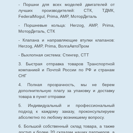
- Поршни для всех моделей двигателей от
лучших производителей: СТК, ТДМК,
FederalMogul, Prima, AMP, МоторДеталь
- Поршневые кольца: Herzog, AMP, Prima,
МоторДеталь, СТК
- Клапана и направляющие втулки клапанов:
Herzog, AMP, Prima, ВолгаАвтоПром
- Выхлопная система: Стингер, СТТ
3. Быстрая отправка товаров Транспортной
компанией и Почтой России по РФ и странам
СНГ
4. Полная прозрачность, мы не берем
дополнительную плату за упаковку и доставку
товара в пункт отправки
5. Индивидуальный и профессиональный
подход к каждому заказу, проконсультируем
абсолютно по любому возникшему вопросу.
6. Большой собственный склад товара, а также
доступ к более 20 складам наших партнеров, а