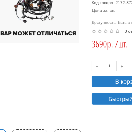
Код товара: 2172-3
Цена за: шт.
Доступность: Есть в
0 о
3690р. /шт.
В кор
Быстрый