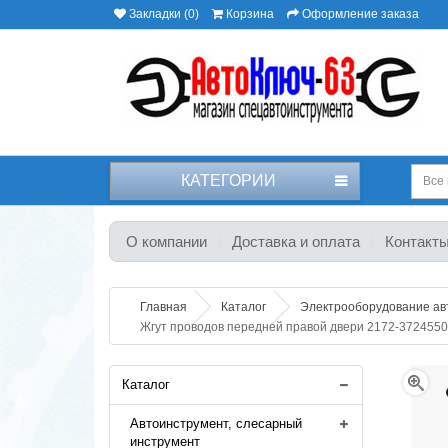
Закладки (0)
Корзина
Оформление заказа
КАТЕГОРИИ
Все 
О компании
Доставка и оплата
Контакт
Главная
Каталог
Электрооборудование а
Жгут проводов передней правой двери 2172-3724550
Каталог
Автоинструмент, слесарный
инструмент