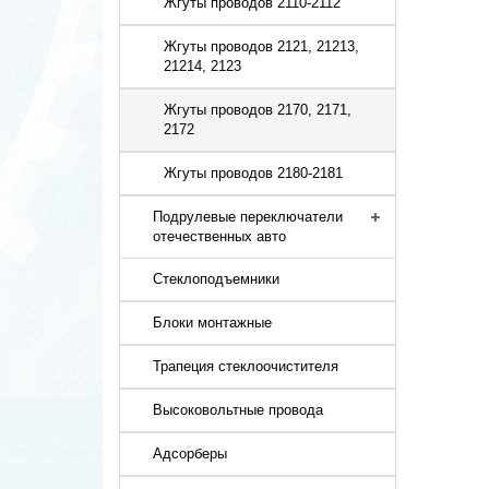
Жгуты проводов 2110-2112
Жгуты проводов 2121, 21213,
21214, 2123
Жгуты проводов 2170, 2171,
2172
Жгуты проводов 2180-2181
Подрулевые переключатели
отечественных авто
Стеклоподъемники
Блоки монтажные
Трапеция стеклоочистителя
Высоковольтные провода
Адсорберы