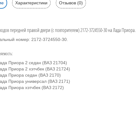
ие
Характеристики
Отзывов (0)
водов передней правой двери (с повторителем) 2172-3724550-30 на Лада Приора.
альный номер: 2172-3724550-30.
яемость:
ада Приора 2 седан (ВАЗ 21704)
ада Приора 2 хэтчбек (ВАЗ 21724)
ада Приора седан (ВАЗ 2170)
ада Приора универсал (ВАЗ 2171)
ада Приора хэтчбек (ВАЗ 2172)