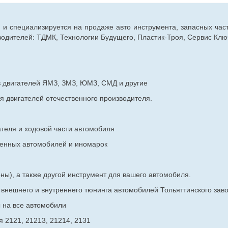
г. и специализируется на продаже авто инструмента, запасных час
дителей: ТДМК, Технологии Будущего, Пластик-Троя, Сервис Ключ
в двигателей ЯМЗ, ЗМЗ, ЮМЗ, СМД и другие
я двигателей отечественного производителя.
ателя и ходовой части автомобиля
венных
автомобилей и иномарок
ны), а также другой инструмент для вашего автомобиля.
в внешнего и внутреннего тюнинга автомобилей Тольяттинского з
ы на все автомобили
 2121, 21213, 21214, 2131