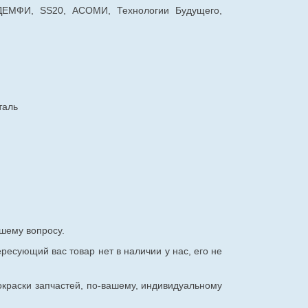
 ДЕМФИ, SS20, АСОМИ, Технологии Будущего,
таль
шему вопросу.
ересующий вас товар нет в наличии у нас, его не
окраски запчастей, по-вашему, индивидуальному