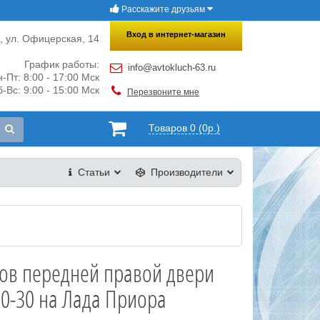
Расскажите друзьям
×
Закрыть
Вход в интернет-магазин
и, ул. Офицерская, 14
График работы:
info@avtokluch-63.ru
-Пт: 8:00 - 17:00 Мск
-Вс: 9:00 - 15:00 Мск
Перезвоните мне
Товаров 0 (0р.)
Статьи
Производители
дов передней правой двери
0-30 на Лада Приора