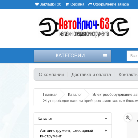
Закладки (0)
Корзина
Оформление заказа
КАТЕГОРИИ
Все 
О компании
Доставка и оплата
Контакт
Главная
Каталог
Электрооборудование а
Жгут проводов панели приборов с монтажным блоко
Каталог
Автоинструмент, слесарный
инструмент