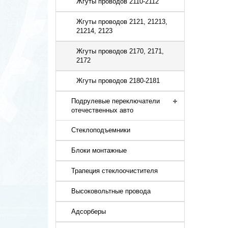
Жгуты проводов 2110-2112
Жгуты проводов 2121, 21213,
21214, 2123
Жгуты проводов 2170, 2171,
2172
Жгуты проводов 2180-2181
Подрулевые переключатели
отечественных авто
Стеклоподъемники
Блоки монтажные
Трапеция стеклоочистителя
Высоковольтные провода
Адсорберы