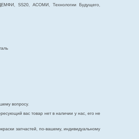
 ДЕМФИ, SS20, АСОМИ, Технологии Будущего,
таль
шему вопросу.
ересующий вас товар нет в наличии у нас, его не
окраски запчастей, по-вашему, индивидуальному