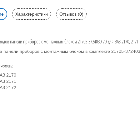
ие
Характеристики
Отзывов (0)
водов панели приборов с монтажным блоком 21705-3724030-70 для ВАЗ 2170, 2171, 
а панели приборов с монтажным блоком в комплекте 21705-37240
яемость:
АЗ 2170
АЗ 2171
АЗ 2172