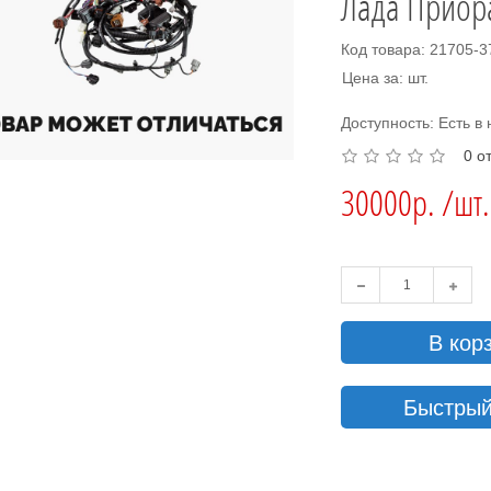
Лада Приор
Код товара: 21705-
Цена за: шт.
Доступность: Есть в
0 о
30000р. /шт.
В кор
Быстрый