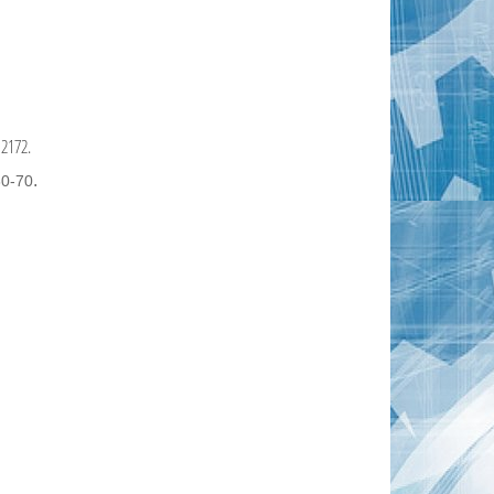
2172.
.
30-70