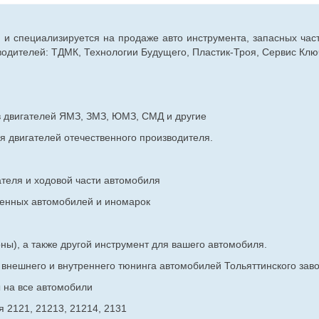
г. и специализируется на продаже авто инструмента, запасных час
дителей: ТДМК, Технологии Будущего, Пластик-Троя, Сервис Ключ
в двигателей ЯМЗ, ЗМЗ, ЮМЗ, СМД и другие
я двигателей отечественного производителя.
ателя и ходовой части автомобиля
венных
автомобилей и иномарок
ны), а также другой инструмент для вашего автомобиля.
в внешнего и внутреннего тюнинга автомобилей Тольяттинского з
ы на все автомобили
 2121, 21213, 21214, 2131