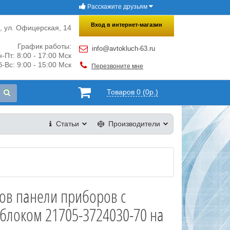
Расскажите друзьям
×
Закрыть
Вход в интернет-магазин
и, ул. Офицерская, 14
График работы:
info@avtokluch-63.ru
-Пт: 8:00 - 17:00 Мск
-Вс: 9:00 - 15:00 Мск
Перезвоните мне
Товаров 0 (0р.)
Статьи
Производители
ов панели приборов с
блоком 21705-3724030-70 на