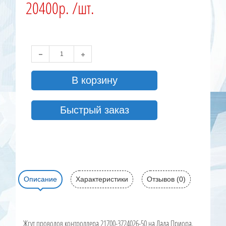
20400р. /шт.
В корзину
Быстрый заказ
Описание
Характеристики
Отзывов (0)
Жгут проводов контроллера 21700-3724026-50 на Лада Приора.