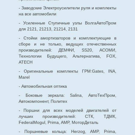
- Заводские Электроусилители руля и комплекты
на все автомобили
- Усиленные Ступичные узлы ВолгаАвтоПром
для 2121, 21213, 21214, 2131
- Стойки амортизаторов и комплектующие в
сборе и не только, ведущих отечественных
производителей: ДЕМФИ, SS20, АСОМИ,
Технологии Будущего, Альтернатива, FOX,
ATECH
- Оригинальные комплекты ГРМ:Gates, INA,
Marel
- Автомобильная оптика
- Боковые зеркала: Salina, АвтоТехПром,
Автокомпонент, Политех
- Поршни для всех моделей двигателей от
лучших производителей: СТК, ТДМК,
FederalMogul, Prima, AMP, МоторДеталь
- Поршневые кольца: Herzog, AMP, Prima,