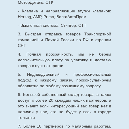
МоторДеталь, СТК
- Клапана и направляющие втулки клапанов:
Herzog, AMP, Prima, ВолгаАвтоПром
- Выхлопная система: Стингер, СТТ
3. Быстрая отправка товаров Транспортной
компанией и Почтой России по РФ и странам
СНГ
4. Полная прозрачность, мы не берем
дополнительную плату за упаковку и доставку
товара в пункт отправки
5. Индивидуальный и профессиональный
подход к каждому заказу, проконсультируем
абсолютно по любому возникшему вопросу.
6. Большой собственный склад товара, а также
доступ к более 20 складам наших партнеров, а
это значит если интересующий вас товар нет в
наличии у нас, его не будет у всех в городе
Тольятти
7. Более 10 партнеров по малярным работам,