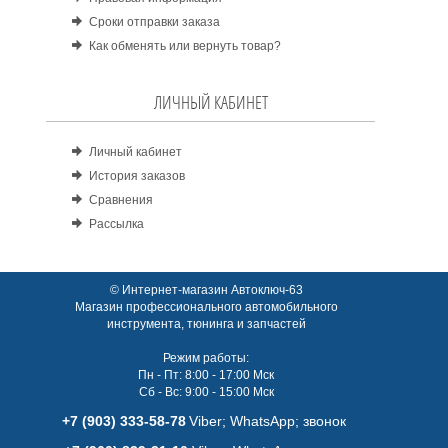
Сроки отправки заказа
Как обменять или вернуть товар?
ЛИЧНЫЙ КАБИНЕТ
Личный кабинет
История заказов
Сравнения
Рассылка
© Интернет-магазин Автоключ-63
Магазин профессионального автомобильного
инструмента, тюнинга и запчастей
Режим работы:
Пн - Пт: 8:00 - 17:00 Мск
Сб - Вс: 9:00 - 15:00 Мск
+7 (903) 333-58-78
Viber; WhatsАpp; звонок