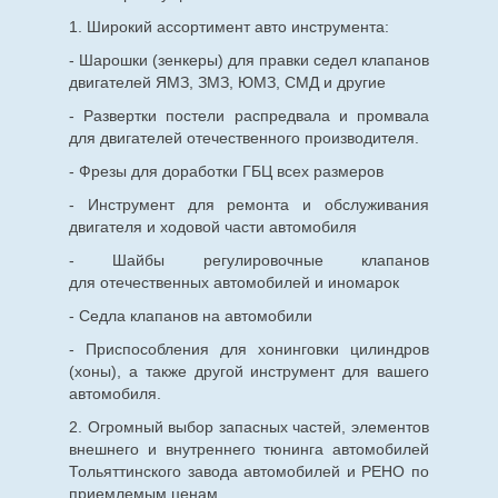
1. Широкий ассортимент авто инструмента:
- Шарошки (зенкеры) для правки седел клапанов
двигателей ЯМЗ, ЗМЗ, ЮМЗ, СМД и другие
- Развертки постели распредвала и промвала
для двигателей отечественного производителя.
- Фрезы для доработки ГБЦ всех размеров
- Инструмент для ремонта и обслуживания
двигателя и ходовой части автомобиля
- Шайбы регулировочные клапанов
для
отечественных
автомобилей и иномарок
- Седла клапанов на автомобили
- Приспособления для хонинговки цилиндров
(хоны), а также другой инструмент для вашего
автомобиля.
2. Огромный выбор запасных частей, элементов
внешнего и внутреннего тюнинга автомобилей
Тольяттинского завода автомобилей и РЕНО по
приемлемым ценам