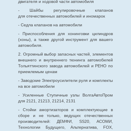
двигателя и ходовой части автомобиля
- Шайбы регулировочные клапанов
для
отечественных
автомобилей и иномарок
- Седла клапанов на автомобили
- Приспособления для хонинговки цилиндров
(хоны), а также другой инструмент для вашего
автомобиля.
2. Огромный выбор запасных частей, элементов
внешнего и внутреннего тюнинга автомобилей
Тольяттинского завода автомобилей и РЕНО по
приемлемым ценам
- Заводские Электроусилители руля и комплекты
на все автомобили
- Усиленные Ступичные узлы ВолгаАвтоПром
для 2121, 21213, 21214, 2131
- Стойки амортизаторов и комплектующие в
сборе и не только, ведущих отечественных
производителей: ДЕМФИ, SS20, АСОМИ,
Технологии Будущего, Альтернатива, FOX,