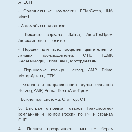
ATECH
- Оригинальные комплекты ГРМ:Gates, INA,
Marel
- Автомобильная оптика
- Боковые зеркала: Salina, АвтоТехПром,
Автокомпонент, Политех
- Поршни для всех моделей двигателей от
лучших производителей: СТК, ТДМК,
FederalMogul, Prima, AMP, МоторДеталь
- Поршневые кольца: Herzog, AMP, Prima,
МоторДеталь, СТК
- Клапана и направляющие втулки клапанов:
Herzog, AMP, Prima, ВолгаАвтоПром
- Выхлопная система: Стингер, СТТ
3. Быстрая отправка товаров Транспортной
компанией и Почтой России по РФ и странам
СНГ
4. Полная прозрачность, мы не берем