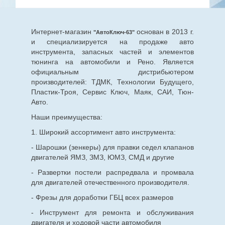
Интернет-магазин
основан в 2013 г.
"АвтоКлюч-63"
и специализируется на продаже авто
инструмента, запасных частей и элементов
тюнинга на автомобили и Рено. Является
официальным дистрибьютером
производителей: ТДМК, Технологии Будущего,
Пластик-Троя, Сервис Ключ, Маяк, САИ, Тюн-
Авто.
Наши преимущества:
1. Широкий ассортимент авто инструмента:
- Шарошки (зенкеры) для правки седел клапанов
двигателей ЯМЗ, ЗМЗ, ЮМЗ, СМД и другие
- Развертки постели распредвала и промвала
для двигателей отечественного производителя.
- Фрезы для доработки ГБЦ всех размеров
- Инструмент для ремонта и обслуживания
двигателя и ходовой части автомобиля