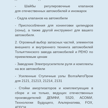
- Шайбы регулировочные клапанов
для
отечественных
автомобилей и иномарок
- Седла клапанов на автомобили
- Приспособления для хонинговки цилиндров
(хоны), а также другой инструмент для вашего
автомобиля.
2. Огромный выбор запасных частей, элементов
внешнего и внутреннего тюнинга автомобилей
Тольяттинского завода автомобилей и РЕНО по
приемлемым ценам
- Заводские Электроусилители руля и комплекты
на все автомобили
- Усиленные Ступичные узлы ВолгаАвтоПром
для 2121, 21213, 21214, 2131
- Стойки амортизаторов и комплектующие в
сборе и не только, ведущих отечественных
производителей: ДЕМФИ, SS20, АСОМИ,
Технологии Будущего, Альтернатива, FOX,
ATECH