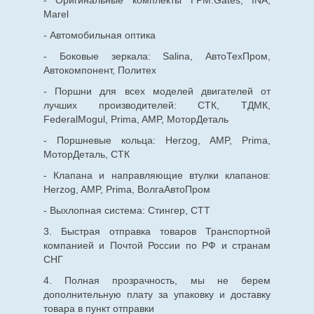
Marel
- Автомобильная оптика
- Боковые зеркала: Salina, АвтоТехПром,
Автокомпонент, Политех
- Поршни для всех моделей двигателей от
лучших производителей: СТК, ТДМК,
FederalMogul, Prima, AMP, МоторДеталь
- Поршневые кольца: Herzog, AMP, Prima,
МоторДеталь, СТК
- Клапана и направляющие втулки клапанов:
Herzog, AMP, Prima, ВолгаАвтоПром
- Выхлопная система: Стингер, СТТ
3. Быстрая отправка товаров Транспортной
компанией и Почтой России по РФ и странам
СНГ
4. Полная прозрачность, мы не берем
дополнительную плату за упаковку и доставку
товара в пункт отправки