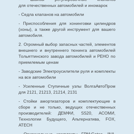
для
отечественных
автомобилей и иномарок
- Седла клапанов на автомобили
- Приспособления для хонинговки цилиндров
(хоны), а также другой инструмент для вашего
автомобиля.
2. Огромный выбор запасных частей, элементов
внешнего и внутреннего тюнинга автомобилей
Тольяттинского завода автомобилей и РЕНО по
приемлемым ценам
- Заводские Электроусилители руля и комплекты
на все автомобили
- Усиленные Ступичные узлы ВолгаАвтоПром
для 2121, 21213, 21214, 2131
- Стойки амортизаторов и комплектующие в
сборе и не только, ведущих отечественных
производителей: ДЕМФИ, SS20, АСОМИ,
Технологии Будущего, Альтернатива, FOX,
ATECH
- Оригинальные комплекты ГРМ:Gates, INA,