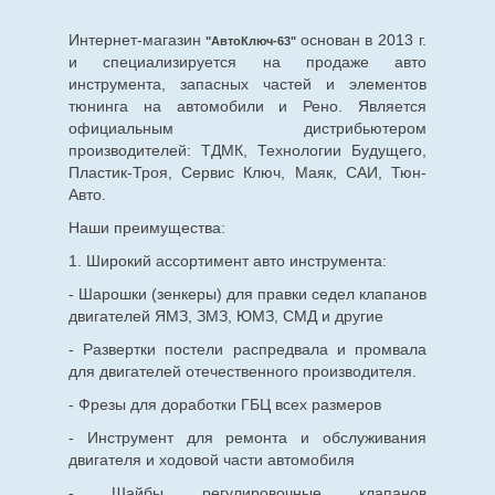
Интернет-магазин
основан в 2013 г.
"АвтоКлюч-63"
и специализируется на продаже авто
инструмента, запасных частей и элементов
тюнинга на автомобили и Рено. Является
официальным дистрибьютером
производителей: ТДМК, Технологии Будущего,
Пластик-Троя, Сервис Ключ, Маяк, САИ, Тюн-
Авто.
Наши преимущества:
1. Широкий ассортимент авто инструмента:
- Шарошки (зенкеры) для правки седел клапанов
двигателей ЯМЗ, ЗМЗ, ЮМЗ, СМД и другие
- Развертки постели распредвала и промвала
для двигателей отечественного производителя.
- Фрезы для доработки ГБЦ всех размеров
- Инструмент для ремонта и обслуживания
двигателя и ходовой части автомобиля
- Шайбы регулировочные клапанов