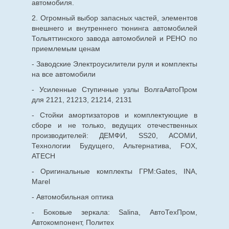
автомобиля.
2. Огромный выбор запасных частей, элементов
внешнего и внутреннего тюнинга автомобилей
Тольяттинского завода автомобилей и РЕНО по
приемлемым ценам
- Заводские Электроусилители руля и комплекты
на все автомобили
- Усиленные Ступичные узлы ВолгаАвтоПром
для 2121, 21213, 21214, 2131
- Стойки амортизаторов и комплектующие в
сборе и не только, ведущих отечественных
производителей: ДЕМФИ, SS20, АСОМИ,
Технологии Будущего, Альтернатива, FOX,
ATECH
- Оригинальные комплекты ГРМ:Gates, INA,
Marel
- Автомобильная оптика
- Боковые зеркала: Salina, АвтоТехПром,
Автокомпонент, Политех