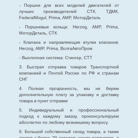
- Поршни для всех моделей двигателей от
лучших производителей: СТК, ТДМК,
FederalMogul, Prima, AMP, МоторДеталь
- Поршневые кольца: Herzog, AMP, Prima,
МоторДеталь, СТК
- Клапана и направляющие втулки клапанов:
Herzog, AMP, Prima, ВолгаАвтоПром
- Выхлопная система: Стингер, СТТ
3. Быстрая отправка товаров Транспортной
компанией и Почтой России по РФ и странам
СНГ
4. Полная прозрачность, мы не берем
дополнительную плату за упаковку и доставку
товара в пункт отправки
5. Индивидуальный и профессиональный
подход к каждому заказу, проконсультируем
абсолютно по любому возникшему вопросу.
6. Большой собственный склад товара, а также
доступ к более 20 складам наших партнеров, а