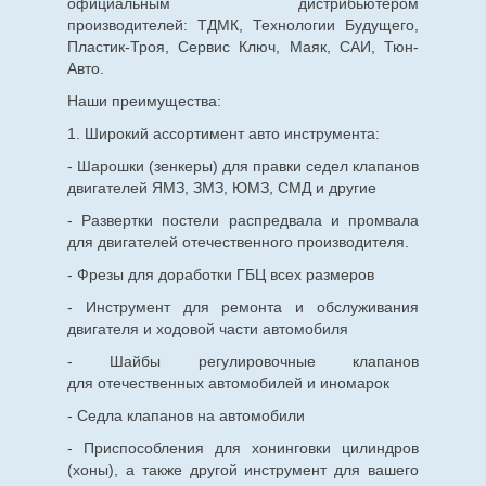
официальным дистрибьютером
производителей: ТДМК, Технологии Будущего,
Пластик-Троя, Сервис Ключ, Маяк, САИ, Тюн-
Авто.
Наши преимущества:
1. Широкий ассортимент авто инструмента:
- Шарошки (зенкеры) для правки седел клапанов
двигателей ЯМЗ, ЗМЗ, ЮМЗ, СМД и другие
- Развертки постели распредвала и промвала
для двигателей отечественного производителя.
- Фрезы для доработки ГБЦ всех размеров
- Инструмент для ремонта и обслуживания
двигателя и ходовой части автомобиля
- Шайбы регулировочные клапанов
для
отечественных
автомобилей и иномарок
- Седла клапанов на автомобили
- Приспособления для хонинговки цилиндров
(хоны), а также другой инструмент для вашего