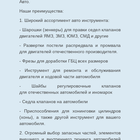
Авто.
Наши преимущества:
1. Широкий ассортимент авто инструмента:
- Шарошки (зенкеры) для правки седел клапанов
двигателей ЯМЗ, ЗМЗ, ЮМЗ, СМД и другие
- Развертки постели распредвала и промвала
для двигателей отечественного производителя.
- Фрезы для доработки ГБЦ всех размеров
- Инструмент для ремонта и обслуживания
двигателя и ходовой части автомобиля
- Шайбы регулировочные клапанов
для
отечественных
автомобилей и иномарок
- Седла клапанов на автомобили
- Приспособления для хонинговки цилиндров
(хоны), а также другой инструмент для вашего
автомобиля.
2. Огромный выбор запасных частей, элементов
внешнего и внутреннего тюнинга автомобилей