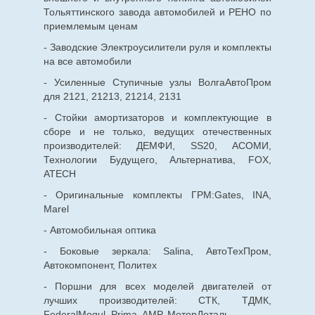
Тольяттинского завода автомобилей и РЕНО по
приемлемым ценам
- Заводские Электроусилители руля и комплекты
на все автомобили
- Усиленные Ступичные узлы ВолгаАвтоПром
для 2121, 21213, 21214, 2131
- Стойки амортизаторов и комплектующие в
сборе и не только, ведущих отечественных
производителей: ДЕМФИ, SS20, АСОМИ,
Технологии Будущего, Альтернатива, FOX,
ATECH
- Оригинальные комплекты ГРМ:Gates, INA,
Marel
- Автомобильная оптика
- Боковые зеркала: Salina, АвтоТехПром,
Автокомпонент, Политех
- Поршни для всех моделей двигателей от
лучших производителей: СТК, ТДМК,
FederalMogul, Prima, AMP, МоторДеталь