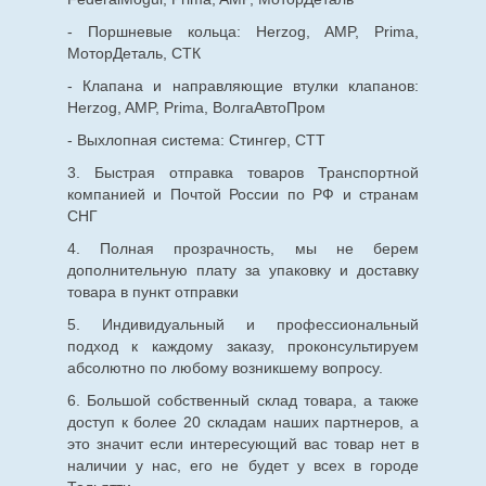
- Поршневые кольца: Herzog, AMP, Prima,
МоторДеталь, СТК
- Клапана и направляющие втулки клапанов:
Herzog, AMP, Prima, ВолгаАвтоПром
- Выхлопная система: Стингер, СТТ
3. Быстрая отправка товаров Транспортной
компанией и Почтой России по РФ и странам
СНГ
4. Полная прозрачность, мы не берем
дополнительную плату за упаковку и доставку
товара в пункт отправки
5. Индивидуальный и профессиональный
подход к каждому заказу, проконсультируем
абсолютно по любому возникшему вопросу.
6. Большой собственный склад товара, а также
доступ к более 20 складам наших партнеров, а
это значит если интересующий вас товар нет в
наличии у нас, его не будет у всех в городе