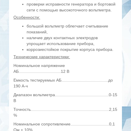
проверки исправности генератора и бортовой
сети с помощью высокоточного вольтметра.
Особенности:
большой вольтметр облегчает считывание
показаний,
наличие двух контактных электродов
упрощает использование прибора,
коррозиестойкое покрытие корпуса прибора.
Технические характеристики:
Номинальное напряжение
АБ....................................12 В
Емкость тестируемых АБ........................................до
190 А-ч
Диапазон вольтметра..............................................0-15
В
Точность...................................................................2,15
%
Номинальное сопротивление.................................0,1
Ом ± 10%