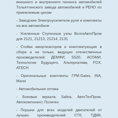
внешнего и внутреннего тюнинга автомобилей
Тольяттинского завода автомобилей и РЕНО по
приемлемым ценам
- Заводские Электроусилители руля и комплекты
на все автомобили
- Усиленные Ступичные узлы ВолгаАвтоПром
для 2121, 21213, 21214, 2131
- Стойки амортизаторов и комплектующие в
сборе и не только, ведущих отечественных
производителей: ДЕМФИ, SS20, АСОМИ,
Технологии Будущего, Альтернатива, FOX,
ATECH
- Оригинальные комплекты ГРМ:Gates, INA,
Marel
- Автомобильная оптика
- Боковые зеркала: Salina, АвтоТехПром,
Автокомпонент, Политех
- Поршни для всех моделей двигателей от
лучших производителей: СТК, ТДМК,