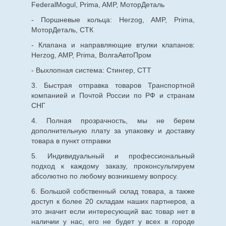
FederalMogul, Prima, AMP, МоторДеталь
- Поршневые кольца: Herzog, AMP, Prima,
МоторДеталь, СТК
- Клапана и направляющие втулки клапанов:
Herzog, AMP, Prima, ВолгаАвтоПром
- Выхлопная система: Стингер, СТТ
3. Быстрая отправка товаров Транспортной
компанией и Почтой России по РФ и странам
СНГ
4. Полная прозрачность, мы не берем
дополнительную плату за упаковку и доставку
товара в пункт отправки
5. Индивидуальный и профессиональный
подход к каждому заказу, проконсультируем
абсолютно по любому возникшему вопросу.
6. Большой собственный склад товара, а также
доступ к более 20 складам наших партнеров, а
это значит если интересующий вас товар нет в
наличии у нас, его не будет у всех в городе