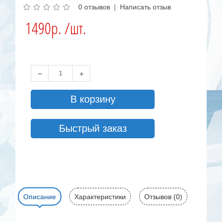
0 отзывов
|
Написать отзыв
1490р. /шт.
В корзину
Быстрый заказ
Описание
Характеристики
Отзывов (0)