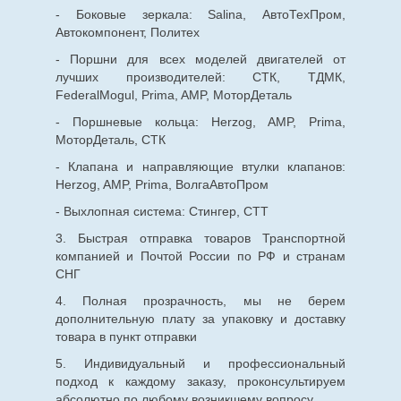
- Боковые зеркала: Salina, АвтоТехПром,
Автокомпонент, Политех
- Поршни для всех моделей двигателей от
лучших производителей: СТК, ТДМК,
FederalMogul, Prima, AMP, МоторДеталь
- Поршневые кольца: Herzog, AMP, Prima,
МоторДеталь, СТК
- Клапана и направляющие втулки клапанов:
Herzog, AMP, Prima, ВолгаАвтоПром
- Выхлопная система: Стингер, СТТ
3. Быстрая отправка товаров Транспортной
компанией и Почтой России по РФ и странам
СНГ
4. Полная прозрачность, мы не берем
дополнительную плату за упаковку и доставку
товара в пункт отправки
5. Индивидуальный и профессиональный
подход к каждому заказу, проконсультируем
абсолютно по любому возникшему вопросу.