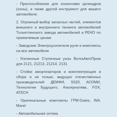
- Приспособления для хонинговки цилиндров
(хоны), а также другой инструмент для вашего
автомобиля.
2. Огромный выбор запасных частей, элементов
внешнего и внутреннего тюнинга автомобилей
Тольяттинского завода автомобилей и РЕНО по
приемлемым ценам
- Заводские Электроусилители руля и комплекты
на все автомобили
- Усиленные Ступичные узлы ВолгаАвтоПром
для 2121, 21213, 21214, 2131
- Стойки амортизаторов и комплектующие в
сборе и не только, ведущих отечественных
производителей: ДЕМФИ, SS20, АСОМИ,
Технологии Будущего, Альтернатива, FOX,
ATECH
- Оригинальные комплекты ГРМ:Gates, INA,
Marel
- Автомобильная оптика