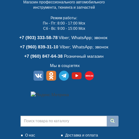
Магазин профессионального автомобильного
инструмента, тюнинга и запчастей
Режим работы:
Пн - Пт: 8:00 - 17:00 Мск
Сб - Вс: 9:00 - 15:00 Мск
+7 (903) 333-58-78
Viber; WhatsАpp; звонок
+7 (960) 839-31-10
Viber; WhatsАpp; звонок
+7 (960) 847-64-38
Розничный магазин
Мы в соцсетях
О нас
Доставка и оплата