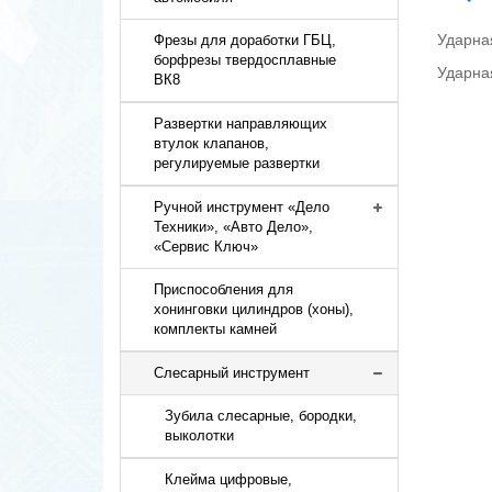
Ударна
Фрезы для доработки ГБЦ,
борфрезы твердосплавные
Ударна
ВК8
Развертки направляющих
втулок клапанов,
регулируемые развертки
Ручной инструмент «Дело
Техники», «Авто Дело»,
«Сервис Ключ»
Приспособления для
хонинговки цилиндров (хоны),
комплекты камней
Слесарный инструмент
Зубила слесарные, бородки,
выколотки
Клейма цифровые,