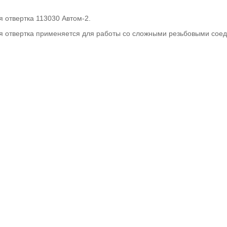
я отвертка 113030 Автом-2.
я отвертка применяется для работы со сложными резьбовыми сое