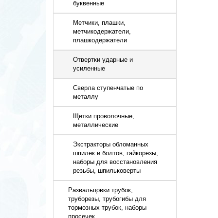
буквенные
Метчики, плашки,
метчикодержатели,
плашкодержатели
Отвертки ударные и
усиленные
Сверла ступенчатые по
металлу
Щетки проволочные,
металлические
Экстракторы обломанных
шпилек и болтов, гайкорезы,
наборы для восстановления
резьбы, шпильковерты
Развальцовки трубок,
труборезы, трубогибы для
тормозных трубок, наборы
просечек