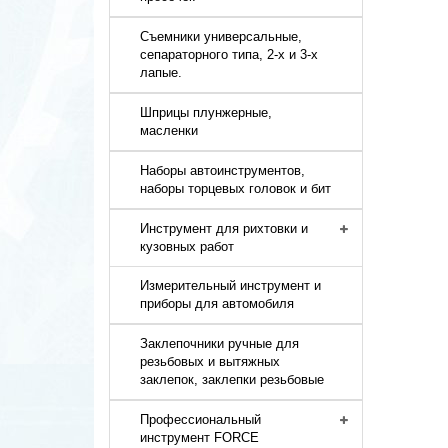
Съемники универсальные,
сепараторного типа, 2-х и 3-х
лапые.
Шприцы плунжерные,
масленки
Наборы автоинструментов,
наборы торцевых головок и бит
Инструмент для рихтовки и
кузовных работ
Измерительный инструмент и
приборы для автомобиля
Заклепочники ручные для
резьбовых и вытяжных
заклепок, заклепки резьбовые
Профессиональный
инструмент FORCE