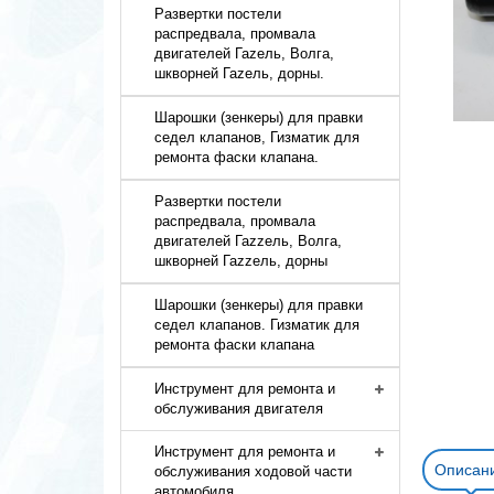
Развертки постели
распредвала, промвала
двигателей Гаzель, Волга,
шкворней Гаzель, дорны.
Шарошки (зенкеры) для правки
седел клапанов, Гизматик для
ремонта фаски клапана.
Развертки постели
распредвала, промвала
двигателей Гаzzель, Волга,
шкворней Гаzzель, дорны
Шарошки (зенкеры) для правки
седел клапанов. Гизматик для
ремонта фаски клапана
Инструмент для ремонта и
обслуживания двигателя
Инструмент для ремонта и
Описан
обслуживания ходовой части
автомобиля