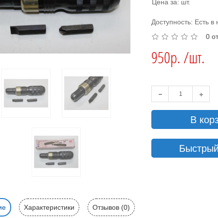
Цена за: шт.
Доступность: Есть в
0 о
950р. /шт.
В кор
Быстрый
ие
Характеристики
Отзывов (0)