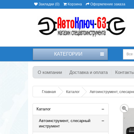
Закладки (0)
Корзина
Оформление заказа
КАТЕГОРИИ
Все 
О компании
Доставка и оплата
Контакт
Главная
Каталог
Автоинструмент, слесар
Каталог
Автоинструмент, слесарный
инструмент