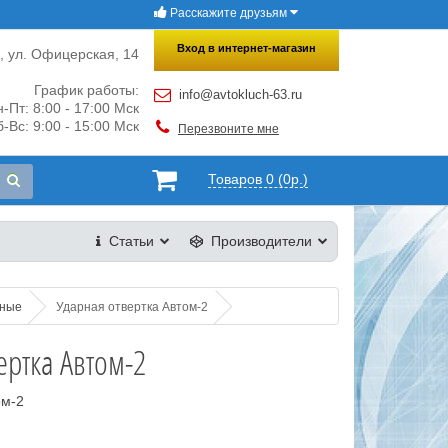
Расскажите друзьям
×
Закрыть
Вход в интернет-магазин
и, ул. Офицерская, 14
График работы:
info@avtokluch-63.ru
-Пт: 8:00 - 17:00 Мск
-Вс: 9:00 - 15:00 Мск
Перезвоните мне
Товаров 0 (0р.)
Статьи
Производители
нные
Ударная отвертка Автом-2
ертка Автом-2
ом-2