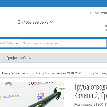
г. Тольятт
+7 903 333-58-78
Пн
Сб
категории
ы
График работы
Патрубки и шланги
Патрубки и шланги на 2190, 2191
Труба отвод
Труба отвод
хит
Калина 2, Г
Код товара: 21900-