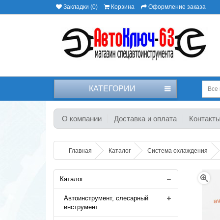
Закладки (0)
Корзина
Оформление заказа
КАТЕГОРИИ
Все 
О компании
Доставка и оплата
Контакт
Главная
Каталог
Система охлаждения
Каталог
Автоинструмент, слесарный
инструмент