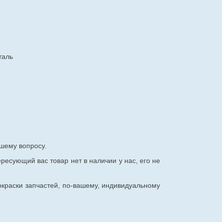
таль
шему вопросу.
ересующий вас товар нет в наличии у нас, его не
окраски запчастей, по-вашему, индивидуальному