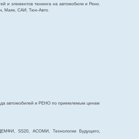
тей и элементов тюнинга на автомобили и Рено.
, Маяк, САИ, Тюн-Авто.
авода автомобилей и РЕНО по приемлемым ценам
 ДЕМФИ, SS20, АСОМИ, Технологии Будущего,