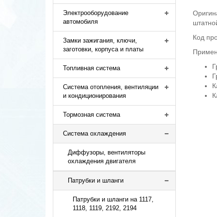
Оригин
Электрооборудование
автомобиля
штатно
Код пр
Замки зажигания, ключи,
заготовки, корпуса и платы
Примен
Г
Топливная система
Г
К
Система отопления, вентиляции
К
и кондиционирования
Тормозная система
Система охлаждения
Диффузоры, вентиляторы
охлаждения двигателя
Патрубки и шланги
Патрубки и шланги на 1117,
1118, 1119, 2192, 2194