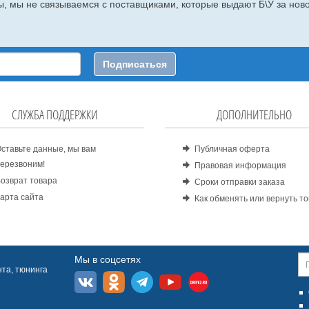
, мы не связываемся с поставщиками, которые выдают Б\У за ново
Подписаться
СЛУЖБА ПОДДЕРЖКИ
ДОПОЛНИТЕЛЬНО
ставьте данные, мы вам
Публичная оферта
ерезвоним!
Правовая информация
озврат товара
Сроки отправки заказа
арта сайта
Как обменять или вернуть т
Мы в соцсетях
та, тюнинга