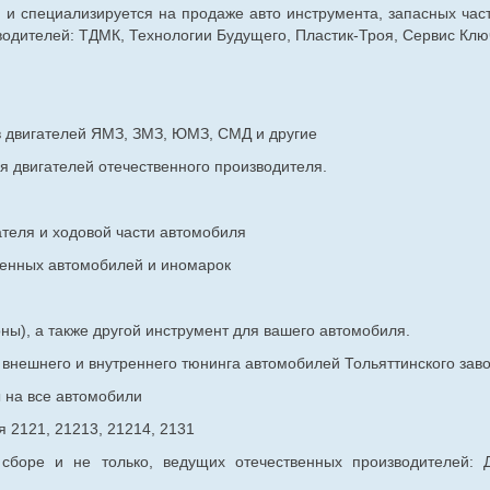
г. и специализируется на продаже авто инструмента, запасных час
дителей: ТДМК, Технологии Будущего, Пластик-Троя, Сервис Ключ
в двигателей ЯМЗ, ЗМЗ, ЮМЗ, СМД и другие
я двигателей отечественного производителя.
ателя и ходовой части автомобиля
венных
автомобилей и иномарок
ны), а также другой инструмент для вашего автомобиля.
в внешнего и внутреннего тюнинга автомобилей Тольяттинского з
ы на все автомобили
 2121, 21213, 21214, 2131
 сборе и не только, ведущих отечественных производителей: