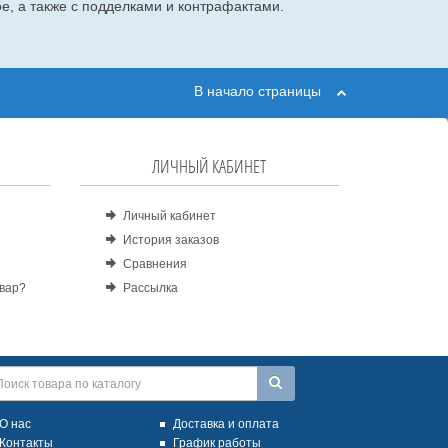
е, а также с подделками и контрафактами.
В начало страницы
ЛИЧНЫЙ КАБИНЕТ
Личный кабинет
История заказов
Сравнения
овар?
Рассылка
О нас
Доставка и оплата
Контакты
График работы