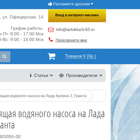
Расскажите друзьям
×
Закрыть
Вход в интернет-магазин
и, ул. Офицерская, 14
График работы:
info@avtokluch-63.ru
-Пт: 8:00 - 17:00 Мск
-Вс: 9:00 - 15:00 Мск
Перезвоните мне
Товаров 0 (0р.)
Статьи
Производители
ящая водяного насоса на Лада Калина 2, Гранта
ящая водяного насоса на Лада
ранта
1303055-00