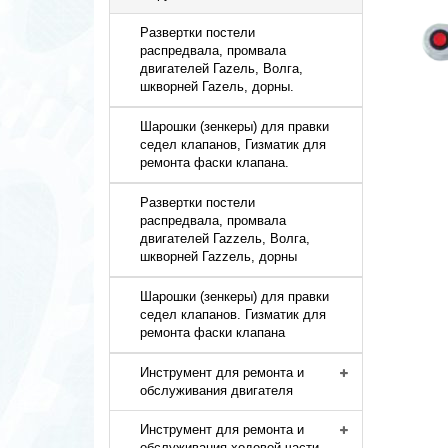
Развертки постели
распредвала, промвала
двигателей Гаzель, Волга,
шкворней Гаzель, дорны.
Шарошки (зенкеры) для правки
седел клапанов, Гизматик для
ремонта фаски клапана.
Развертки постели
распредвала, промвала
двигателей Гаzzель, Волга,
шкворней Гаzzель, дорны
Шарошки (зенкеры) для правки
седел клапанов. Гизматик для
ремонта фаски клапана
Инструмент для ремонта и
обслуживания двигателя
Инструмент для ремонта и
обслуживания ходовой части