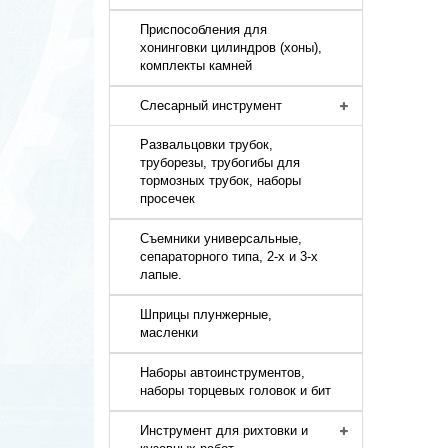
Приспособления для
хонинговки цилиндров (хоны),
комплекты камней
Слесарный инструмент
Развальцовки трубок,
труборезы, трубогибы для
тормозных трубок, наборы
просечек
Съемники универсальные,
сепараторного типа, 2-х и 3-х
лапые.
Шприцы плунжерные,
масленки
Наборы автоинструментов,
наборы торцевых головок и бит
Инструмент для рихтовки и