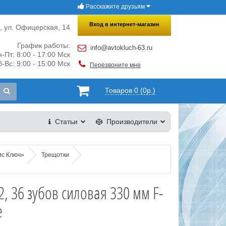
Расскажите друзьям
×
Закрыть
Вход в интернет-магазин
и, ул. Офицерская, 14
График работы:
info@avtokluch-63.ru
-Пт: 8:00 - 17:00 Мск
-Вс: 9:00 - 15:00 Мск
Перезвоните мне
Товаров 0 (0р.)
Статьи
Производители
ис Ключ»
Трещотки
2, 36 зубов силовая 330 мм F-
e