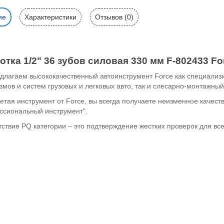
ие
Характеристики
Отзывов (0)
отка 1/2" 36 зубов силовая 330 мм
F-802433
Fo
длагаем высококачественный автоинструмент Force как специализ
мов и систем грузовых и легковых авто, так и слесарно-монтажный
тая инструмент от Force, вы всегда получаете неизменное качест
ссиональный инструмент".
тствие PQ категории – это подтверждение жестких проверок для вс