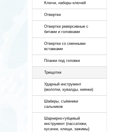
Ключи, наборы ключей
Отвертки
Отвертки реверсивные с
битами и головками
Отвертки со сменными
вставками
Планки под головки
Трещотки
Ударный инструмент
(молотки, кувалды, киянки)
Шаберы, съёмники
сальников
Шарнирно-губцевый
инструмент (пассатижи,
кусачки, клещи, зажимы)