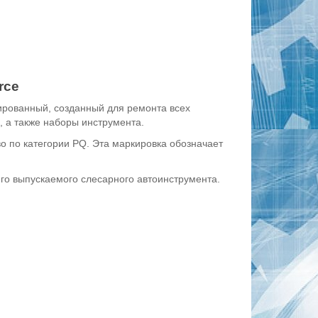
rce
ированный, созданный для ремонта всех
, а также наборы инструмента.
во по категории PQ. Эта маркировка обозначает
его выпускаемого слесарного автоинструмента.