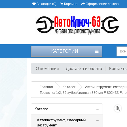
Закладки (0)
Корзина
Оформление заказа
КАТЕГОРИИ
Все 
О компании
Доставка и оплата
Контакт
Главная
Каталог
Автоинструмент, слесар
Трещотка 1/2, 36 зубов силовая 330 мм F-802433 Forc
Каталог
Автоинструмент, слесарный
инструмент