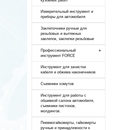
кузовных работ
Измерительный инструмент и
приборы для автомобиля
Заклепочники ручные для
резьбовых и вытяжных
заклепок, заклепки резьбовые
Профессиональный
инструмент FORCE
Инструмент для зачистки
кабеля и обжима наконечников
Съемники хомутов
Инструмент для работы с
обшивкой салона автомобиля,
съемники пистонов,
молдингов.
Пневмогайковерты, гайковерты
ручные и принадлежности к