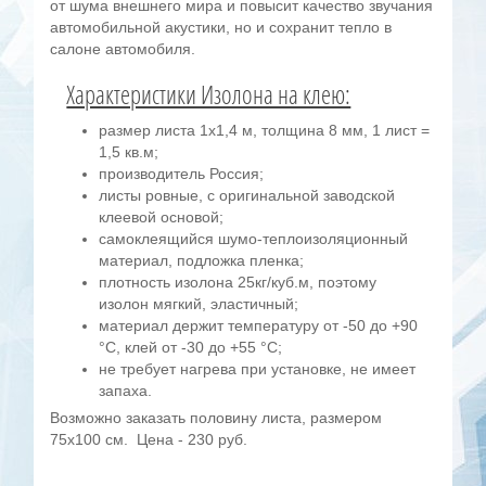
от шума внешнего мира и повысит качество звучания
автомобильной акустики, но и сохранит тепло в
салоне автомобиля.
Характеристики Изолона на клею:
размер листа 1х1,4 м, толщина 8 мм, 1 лист =
1,5 кв.м;
производитель Россия;
листы ровные, с оригинальной заводской
клеевой основой;
самоклеящийся шумо-теплоизоляционный
материал, подложка пленка;
плотность изолона 25кг/куб.м, поэтому
изолон мягкий, эластичный;
материал держит температуру от -50 до +90
°С, клей от -30 до +55 °С;
не требует нагрева при установке, не имеет
запаха.
Возможно заказать половину листа, размером
75x100 см. Цена - 230 руб.