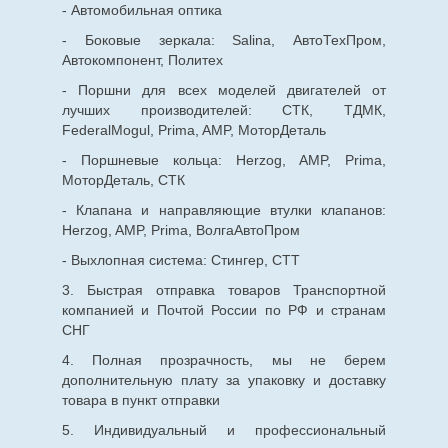
- Автомобильная оптика
- Боковые зеркала: Salina, АвтоТехПром,
Автокомпонент, Политех
- Поршни для всех моделей двигателей от
лучших производителей: СТК, ТДМК,
FederalMogul, Prima, AMP, МоторДеталь
- Поршневые кольца: Herzog, AMP, Prima,
МоторДеталь, СТК
- Клапана и направляющие втулки клапанов:
Herzog, AMP, Prima, ВолгаАвтоПром
- Выхлопная система: Стингер, СТТ
3. Быстрая отправка товаров Транспортной
компанией и Почтой России по РФ и странам
СНГ
4. Полная прозрачность, мы не берем
дополнительную плату за упаковку и доставку
товара в пункт отправки
5. Индивидуальный и профессиональный