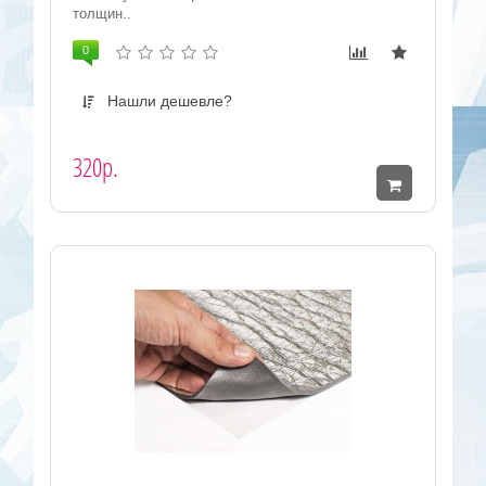
толщин..
0
Нашли дешевле?
320р.