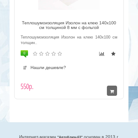
Теплошумоизоляция Изолон на клею 140x100
см толщиной 8 мм с фольгой
Теплошумоизоляция Изолон на клею 140x100 см
толщин..
0
Нашли дешевле?
550р.
Интернет-магазин
основан в 2013 г.
"АвтоКлюч-63"