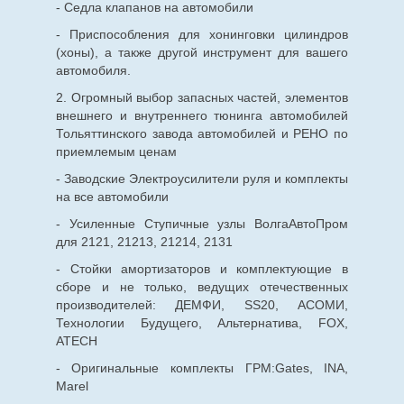
- Седла клапанов на автомобили
- Приспособления для хонинговки цилиндров
(хоны), а также другой инструмент для вашего
автомобиля.
2. Огромный выбор запасных частей, элементов
внешнего и внутреннего тюнинга автомобилей
Тольяттинского завода автомобилей и РЕНО по
приемлемым ценам
- Заводские Электроусилители руля и комплекты
на все автомобили
- Усиленные Ступичные узлы ВолгаАвтоПром
для 2121, 21213, 21214, 2131
- Стойки амортизаторов и комплектующие в
сборе и не только, ведущих отечественных
производителей: ДЕМФИ, SS20, АСОМИ,
Технологии Будущего, Альтернатива, FOX,
ATECH
- Оригинальные комплекты ГРМ:Gates, INA,
Marel