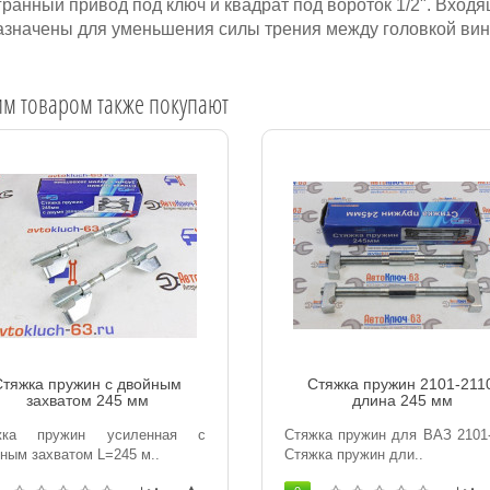
ранный привод под ключ и квадрат под вороток 1/2". Вход
значены для уменьшения силы трения между головкой винт
им товаром также покупают
Стяжка пружин с двойным
Стяжка пружин 2101-211
захватом 245 мм
длина 245 мм
жка пружин усиленная с
Стяжка пружин для ВАЗ 2101
ным захватом L=245 м..
Стяжка пружин дли..