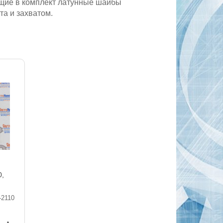
ящие в комплект латунные шайбы
а и захватом.
0,
-2110