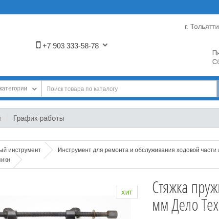
г. Тольятт
+7 903 333-58-78
Пн
Сб
категории
ы
График работы
ный инструмент
Инструмент для ремонта и обслуживания ходовой части
ники
Стяжка пруж
хит
мм Дело Те