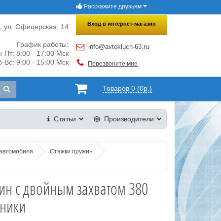
Расскажите друзьям
×
Закрыть
Вход в интернет-магазин
и, ул. Офицерская, 14
График работы:
info@avtokluch-63.ru
-Пт: 8:00 - 17:00 Мск
-Вс: 9:00 - 15:00 Мск
Перезвоните мне
Товаров 0 (0р.)
Статьи
Производители
 автомобиля
Стяжки пружин
ин с двойным захватом 380
хники