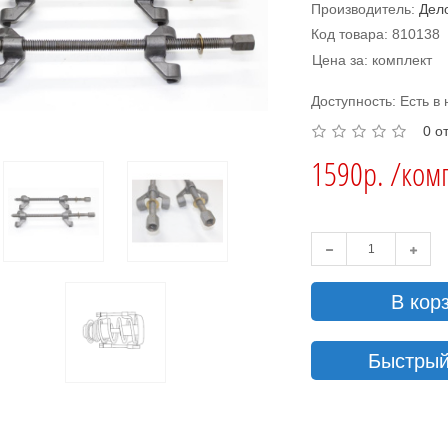
Производитель:
Дел
Код товара: 810138
Цена за: комплект
Доступность: Есть в
0 о
1590р. /ком
В кор
Быстрый