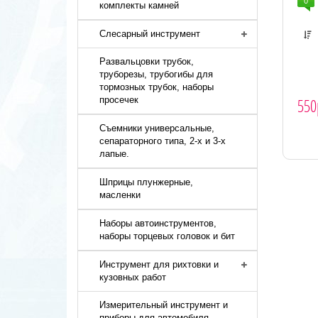
0
комплекты камней
Слесарный инструмент
Развальцовки трубок,
труборезы, трубогибы для
тормозных трубок, наборы
550
просечек
Съемники универсальные,
сепараторного типа, 2-х и 3-х
лапые.
Шприцы плунжерные,
масленки
Наборы автоинструментов,
наборы торцевых головок и бит
Инструмент для рихтовки и
кузовных работ
Измерительный инструмент и
приборы для автомобиля