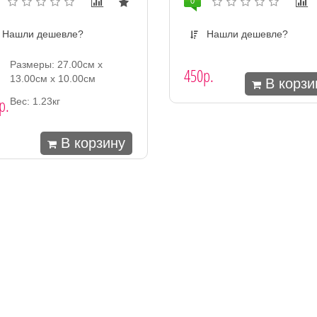
0
Нашли дешевле?
Нашли дешевле?
Размеры: 27.00см x
450р.
13.00см x 10.00см
В корзи
р.
Вес: 1.23кг
В корзину