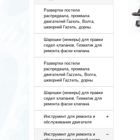
Развертки постели
распредвала, промвала
двигателей Гаzель, Волга,
шкворней Гаzель, дорны.
Шарошки (зенкеры) для правки
седел клапанов, Гизматик для
ремонта фаски клапана.
Развертки постели
распредвала, промвала
двигателей Гаzzель, Волга,
шкворней Гаzzель, дорны
Шарошки (зенкеры) для правки
седел клапанов. Гизматик для
ремонта фаски клапана
Инструмент для ремонта и
обслуживания двигателя
Инструмент для ремонта и
обслуживания ходовой части