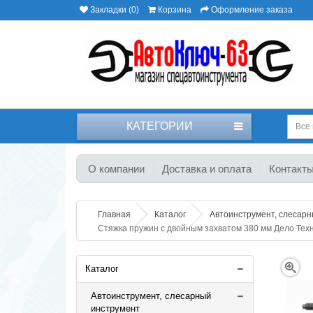
Закладки (0)
Корзина
Оформление заказа
КАТЕГОРИИ
Все 
О компании
Доставка и оплата
Контакт
Главная
Каталог
Автоинструмент, слесар
Стяжка пружин с двойным захватом 380 мм Дело Тех
Каталог
Автоинструмент, слесарный
инструмент