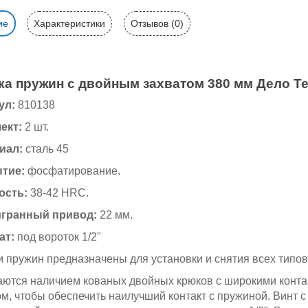
ие
Характеристики
Отзывов (0)
ка пружин с двойным захватом 380 мм Дело Т
ул:
810138
ект:
2 шт.
иал:
сталь 45
ытие:
фосфатирование.
ость:
38-42 HRC.
гранный привод:
22 мм.
ат:
под вороток 1/2"
 пружин предназначены для установки и снятия всех типо
аются наличием кованых двойных крюков с широкими конта
м, чтобы обеспечить наилучший контакт с пружиной. Винт 