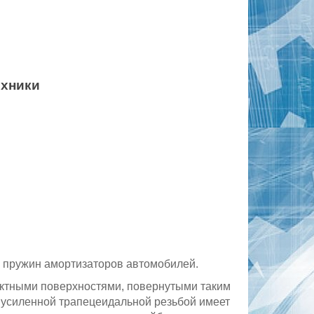
ехники
в пружин амортизаторов автомобилей.
ктными поверхностями, повернутыми таким
с усиленной трапецеидальной резьбой имеет