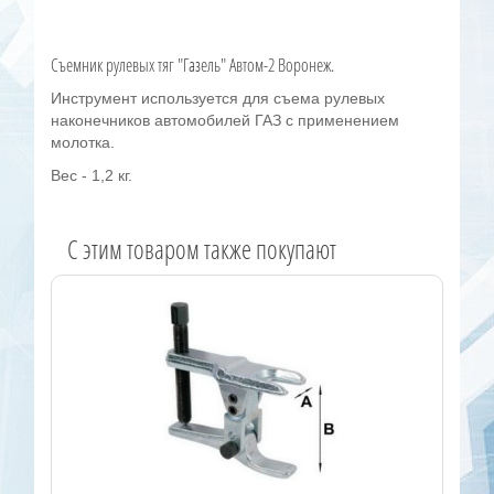
Съемник рулевых тяг "Газель" Автом-2 Воронеж.
Инструмент используется для съема рулевых
наконечников автомобилей ГАЗ с применением
молотка.
Вес - 1,2 кг.
C этим товаром также покупают