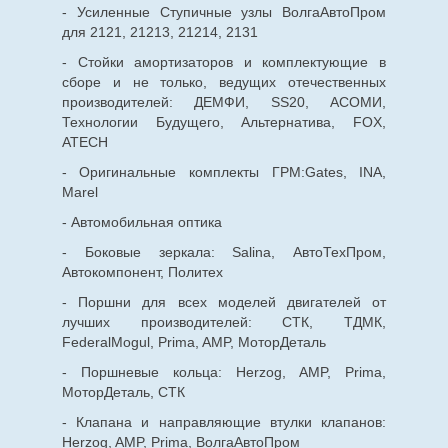
- Усиленные Ступичные узлы ВолгаАвтоПром
для 2121, 21213, 21214, 2131
- Стойки амортизаторов и комплектующие в
сборе и не только, ведущих отечественных
производителей: ДЕМФИ, SS20, АСОМИ,
Технологии Будущего, Альтернатива, FOX,
ATECH
- Оригинальные комплекты ГРМ:Gates, INA,
Marel
- Автомобильная оптика
- Боковые зеркала: Salina, АвтоТехПром,
Автокомпонент, Политех
- Поршни для всех моделей двигателей от
лучших производителей: СТК, ТДМК,
FederalMogul, Prima, AMP, МоторДеталь
- Поршневые кольца: Herzog, AMP, Prima,
МоторДеталь, СТК
- Клапана и направляющие втулки клапанов:
Herzog, AMP, Prima, ВолгаАвтоПром