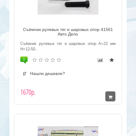
Съёмник рулевых тяг и шаровых опор 41561
Авто Дело
Съёмник рулевых тяг и шаровых опор А=22 мм
H=12-50..
0
Нашли дешевле?
1670р.