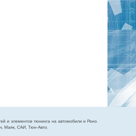
тей и элементов тюнинга на автомобили и Рено.
, Маяк, САИ, Тюн-Авто.