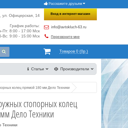
Расскажите друзьям
×
Закрыть
Вход в интернет-магазин
и, ул. Офицерская, 14
График работы:
info@avtokluch-63.ru
-Пт: 8:00 - 17:00 Мск
-Вс: 9:00 - 15:00 Мск
Перезвоните мне
Товаров 0 (0р.)
Статьи
Производители
орных колец прямой 180 мм Дело Техники
ружных стопорных колец
 мм Дело Техники
о Техники