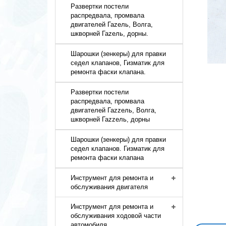
Развертки постели
распредвала, промвала
двигателей Гаzель, Волга,
шкворней Гаzель, дорны.
Шарошки (зенкеры) для правки
седел клапанов, Гизматик для
ремонта фаски клапана.
Развертки постели
распредвала, промвала
двигателей Гаzzель, Волга,
шкворней Гаzzель, дорны
Шарошки (зенкеры) для правки
седел клапанов. Гизматик для
ремонта фаски клапана
Инструмент для ремонта и
обслуживания двигателя
Инструмент для ремонта и
обслуживания ходовой части
автомобиля