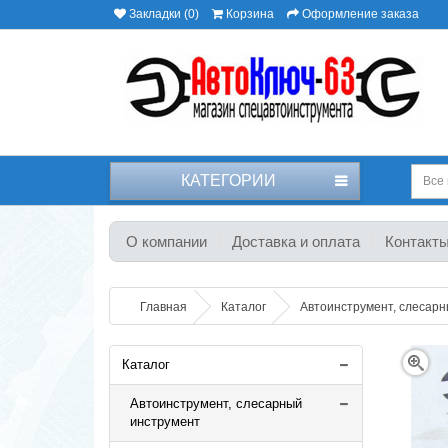
Закладки (0)
Корзина
Оформление заказа
КАТЕГОРИИ
Все 
О компании
Доставка и оплата
Контакт
Главная
Каталог
Автоинструмент, слесар
Каталог
Автоинструмент, слесарный
инструмент