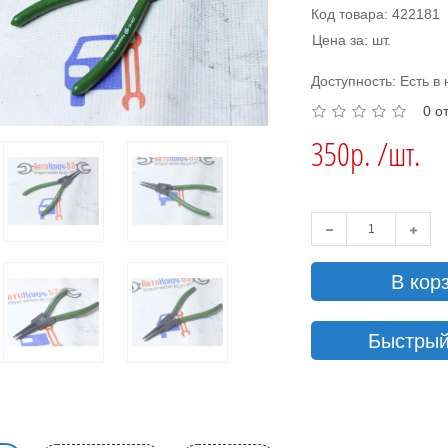
Код товара: 422181
Цена за: шт.
Доступность: Есть в
0 о
350р. /шт.
В кор
Быстрый