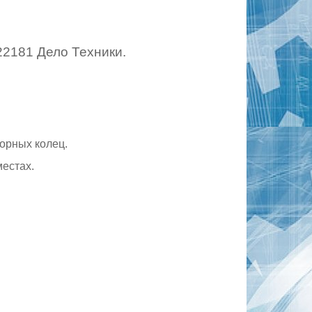
2181 Дело Техники.
орных колец.
естах.