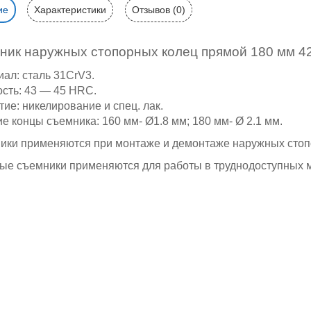
ие
Характеристики
Отзывов (0)
ник наружных стопорных колец прямой 180 мм 42
ал: сталь 31CrV3.
сть: 43 ― 45 HRC.
ие: никелирование и спец. лак.
е концы съемника: 160 мм- Ø1.8 мм; 180 мм- Ø 2.1 мм.
ики применяются при монтаже и демонтаже наружных стоп
ые съемники применяются для работы в труднодоступных м