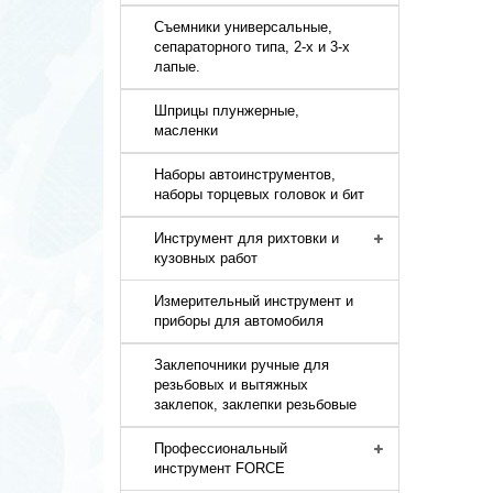
Съемники универсальные,
сепараторного типа, 2-х и 3-х
лапые.
Шприцы плунжерные,
масленки
Наборы автоинструментов,
наборы торцевых головок и бит
Инструмент для рихтовки и
кузовных работ
Измерительный инструмент и
приборы для автомобиля
Заклепочники ручные для
резьбовых и вытяжных
заклепок, заклепки резьбовые
Профессиональный
инструмент FORCE