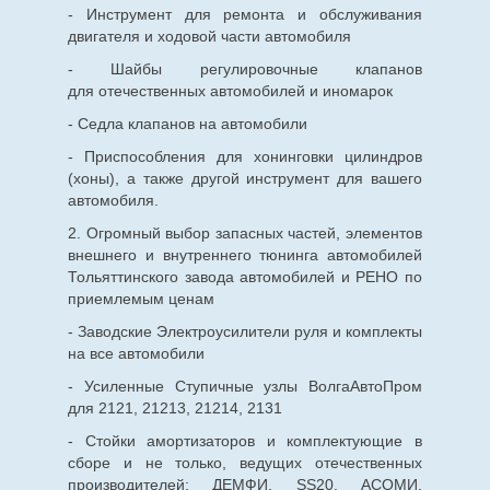
- Инструмент для ремонта и обслуживания
двигателя и ходовой части автомобиля
- Шайбы регулировочные клапанов
для
отечественных
автомобилей и иномарок
- Седла клапанов на автомобили
- Приспособления для хонинговки цилиндров
(хоны), а также другой инструмент для вашего
автомобиля.
2. Огромный выбор запасных частей, элементов
внешнего и внутреннего тюнинга автомобилей
Тольяттинского завода автомобилей и РЕНО по
приемлемым ценам
- Заводские Электроусилители руля и комплекты
на все автомобили
- Усиленные Ступичные узлы ВолгаАвтоПром
для 2121, 21213, 21214, 2131
- Стойки амортизаторов и комплектующие в
сборе и не только, ведущих отечественных
производителей: ДЕМФИ, SS20, АСОМИ,