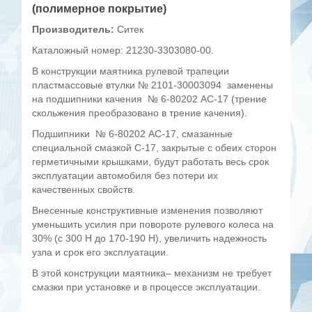
(полимерное покрытие)
Производитель:
Ситек
Каталожный номер: 21230-3303080-00.
В конструкции маятника рулевой трапеции
пластмассовые втулки № 2101-30003094 заменены
на подшипники качения № 6-80202 АС-17 (трение
скольжения преобразовано в трение качения).
Подшипники № 6-80202 АС-17, смазанные
специальной смазкой С-17, закрытые с обеих сторон
герметичными крышками, будут работать весь срок
эксплуатации автомобиля без потери их
качественных свойств.
Внесенные конструктивные изменения позволяют
уменьшить усилия при повороте рулевого колеса на
30% (с 300 Н до 170-190 Н), увеличить надежность
узла и срок его эксплуатации.
В этой конструкции маятника– механизм не требует
смазки при установке и в процессе эксплуатации
.