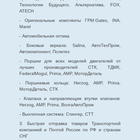
Технологии Будущего, Альтернатива, FOX,
ATECH
- Оригинальные комплекты ГРМ:Gates, INA,
Marel
- Автомобильная оптика
- Боковые зеркала: Salina, АвтоТехПром,
Автокомпонент, Политех
- Поршни для всех моделей двигателей от
лучших производителей: СТК, ТДМК,
FederalMogul, Prima, AMP, МоторДеталь
- Поршневые кольца: Herzog, AMP, Prima,
МоторДеталь, СТК
- Клапана и направляющие втулки клапанов:
Herzog, AMP, Prima, ВолгаАвтоПром
- Выхлопная система: Стингер, СТТ
3. Быстрая отправка товаров Транспортной
компанией и Почтой России по РФ и странам
СНГ