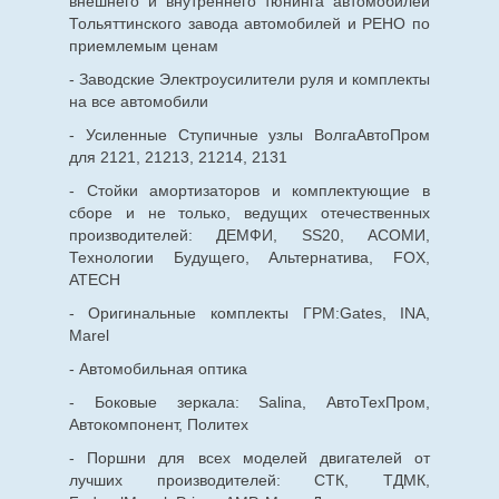
внешнего и внутреннего тюнинга автомобилей
Тольяттинского завода автомобилей и РЕНО по
приемлемым ценам
- Заводские Электроусилители руля и комплекты
на все автомобили
- Усиленные Ступичные узлы ВолгаАвтоПром
для 2121, 21213, 21214, 2131
- Стойки амортизаторов и комплектующие в
сборе и не только, ведущих отечественных
производителей: ДЕМФИ, SS20, АСОМИ,
Технологии Будущего, Альтернатива, FOX,
ATECH
- Оригинальные комплекты ГРМ:Gates, INA,
Marel
- Автомобильная оптика
- Боковые зеркала: Salina, АвтоТехПром,
Автокомпонент, Политех
- Поршни для всех моделей двигателей от
лучших производителей: СТК, ТДМК,