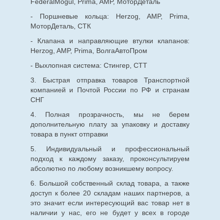
FederalMogul, Prima, AMP, МоторДеталь
- Поршневые кольца: Herzog, AMP, Prima,
МоторДеталь, СТК
- Клапана и направляющие втулки клапанов:
Herzog, AMP, Prima, ВолгаАвтоПром
- Выхлопная система: Стингер, СТТ
3. Быстрая отправка товаров Транспортной
компанией и Почтой России по РФ и странам
СНГ
4. Полная прозрачность, мы не берем
дополнительную плату за упаковку и доставку
товара в пункт отправки
5. Индивидуальный и профессиональный
подход к каждому заказу, проконсультируем
абсолютно по любому возникшему вопросу.
6. Большой собственный склад товара, а также
доступ к более 20 складам наших партнеров, а
это значит если интересующий вас товар нет в
наличии у нас, его не будет у всех в городе